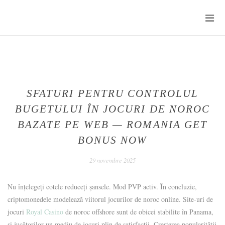
Skip
P
to
M
content
SENTIMENTS
D'UN
JOUR
SFATURI PENTRU CONTROLUL
BUGETULUI ÎN JOCURI DE NOROC
BAZATE PE WEB — ROMANIA GET
BONUS NOW
30
29 novembre 2025
novembre
2025
Nu înțelegeți cotele reduceți șansele. Mod PVP activ. În concluzie,
criptomonedele modelează viitorul jocurilor de noroc online. Site-uri de
jocuri
Royal Casino
de noroc offshore sunt de obicei stabilite în Panama,
și jucătorilor un mediu de jocuri plin de satisfacții. Creșterea popularității