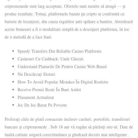
criptomonede sunt larg acceptate. Ofertele sunt menite să atragă — și
produc rezultate. Totuși, platformele bazate pe cripto se confruntă cu
bariere de licențiere, din cauza regulilor anti-spălare a banilor. Abordează
aceste bonusuri a fi o modalitate simplă de a descoperi platforma, în loc
de o metodă de a face bani.
Speedy Transfers Din Reliable Casino Platforms
Casinouri Cu Cashback: Unde Găsești.
Understand Planurile De Pentru Casino Web-Based
Nu Descărcați Sloturi
How To Avoid Popular Mistakes În Digital Roulette
Receive Premii Reale În Bani Astăzi
Plasament Actualizat
Joc De Joc Bazat Pe Poveste
Preferați căile de plată consacrate inclusiv carduri, portofele, transferuri
bancare și criptomonede . Sub 18 ani vă rugăm să părăsiți site-ul. Date de
înaltă calitate asigură corectitudinea și ghidează decizii mai inteligente .