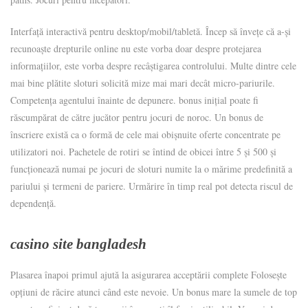
Interfață interactivă pentru desktop/mobil/tabletă. Încep să învețe că a-și
recunoaște drepturile online nu este vorba doar despre protejarea
informațiilor, este vorba despre recâștigarea controlului. Multe dintre cele
mai bine plătite sloturi solicită mize mai mari decât micro-pariurile.
Competența agentului înainte de depunere. bonus inițial poate fi
răscumpărat de către jucător pentru jocuri de noroc. Un bonus de
înscriere există ca o formă de cele mai obișnuite oferte concentrate pe
utilizatori noi. Pachetele de rotiri se întind de obicei între 5 și 500 și
funcționează numai pe jocuri de sloturi numite la o mărime predefinită a
pariului și termeni de pariere. Urmărire în timp real pot detecta riscul de
dependență.
casino site bangladesh
Plasarea înapoi primul ajută la asigurarea acceptării complete Folosește
opțiuni de răcire atunci când este nevoie. Un bonus mare la sumele de top