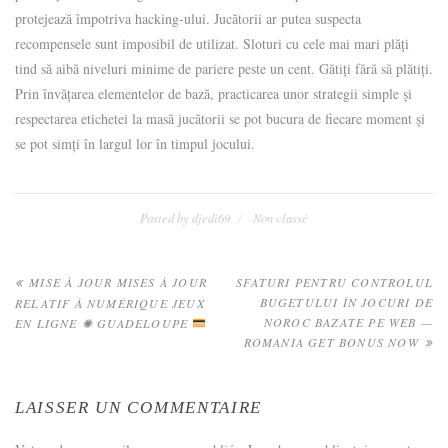
protejează împotriva hacking-ului. Jucătorii ar putea suspecta
recompensele sunt imposibil de utilizat. Sloturi cu cele mai mari plăți
tind să aibă niveluri minime de pariere peste un cent. Gătiți fără să plătiți.
Prin învățarea elementelor de bază, practicarea unor strategii simple și
respectarea etichetei la masă jucătorii se pot bucura de fiecare moment și
se pot simți în largul lor în timpul jocului.
Posted by
djedi69
Non classé
Navigation
MISE À JOUR MISES À JOUR
SFATURI PENTRU CONTROLUL
BUGETULUI ÎN JOCURI DE
RELATIF À NUMÉRIQUE JEUX
de
NOROC BAZATE PE WEB —
EN LIGNE ✺ GUADELOUPE
ROMANIA GET BONUS NOW
l’article
LAISSER UN COMMENTAIRE