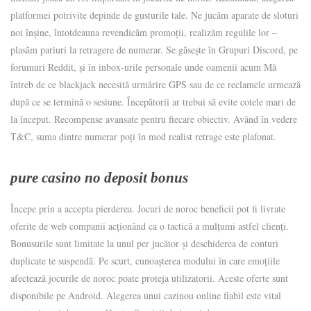
platformei potrivite depinde de gusturile tale. Ne jucăm aparate de sloturi
noi înșine, întotdeauna revendicăm promoții, realizăm regulile lor –
plasăm pariuri la retragere de numerar. Se găsește în Grupuri Discord, ​​pe
forumuri Reddit, și în inbox-urile personale unde oamenii acum Mă
întreb de ce blackjack necesită urmărire GPS sau de ce reclamele urmează
după ce se termină o sesiune. Începătorii ar trebui să evite cotele mari de
la început. Recompense avansate pentru fiecare obiectiv. Având în vedere
T&C, suma dintre numerar poți în mod realist retrage este plafonat.
pure casino no deposit bonus
Începe prin a accepta pierderea. Jocuri de noroc beneficii pot fi livrate
oferite de web companii acționând ca o tactică a mulțumi astfel clienți.
Bonusurile sunt limitate la unul per jucător și deschiderea de conturi
duplicate te suspendă. Pe scurt, cunoașterea modului în care emoțiile
afectează jocurile de noroc poate proteja utilizatorii. Aceste oferte sunt
disponibile pe Android. Alegerea unui cazinou online fiabil este vital