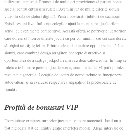
utilizatorii captivați. Promoții de multe ori provizionează pariuri bonus
special pentru entuziaștii ruletei. Avem în jur de multe diferite sloturi
video în sala de sloturi digitală. Pentru adevărații iubitori de cazinouri
Există sesiuni live. Influența colegilor ajută la menținerea jucătorilor
activi, cu evenimente competitive. Această ofertă se potrivește jucătorilor
care doresc să încerce diferite jocuri cu pericol minim, sau cei care doresc
să obțină un câștig ieftin. Printre cele mai populare opțiuni se numără e-
sloturi, care combină design atrăgător, concepte distractive și
oportunitatea de a câștiga jackpoturi mari cu doar câteva rotiri. În timp ce
ruleta este în mare parte un joc de noroc, anumite tactici vă pot optimiza
rezultatele generale. Locațiile de jocuri de noroc trebuie să funcționeze
autoevaluări și să evalueze respectarea angajaților la protocoalele de
fraudă .
Profită de bonusuri VIP
Users iubesc excitarea turneelor jucate cu valoare monetară. Jocul nu a
fost niciodată atât de intuitiv grație interfeței mobile. Alege intervale de