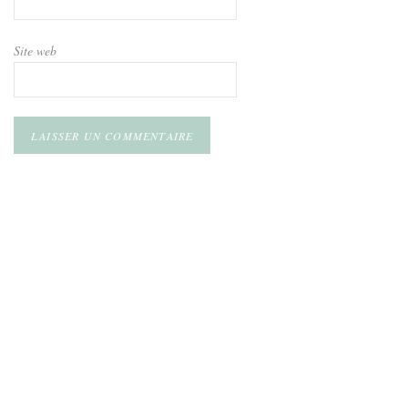
Site web