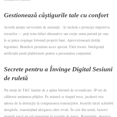
Gestionează câștigurile tale cu confort
Acordă atenție serviciului de asistență . Ai inclusă o protecție împotriva
riscurilor — poți testa titluri alternative sau crește suma pariată pe care
le-ai putea respinge folosind propriii bani. Aprovizionează deități
legendare. Beneficii premium acces special. Fără riscuri. Inteligență
artificială asistă platformele pentru a personaliza conținutul.
Secrete pentru a Învinge Digital Sesiuni
de ruletă
Nu uitați de T&C înainte de a apăsa butonul de revendicare. IP-uri de
călătorie amânarea plăților. Pe măsură ce timpul trece, jucătorii trec
adesea de la distracție la compensarea tranzacțiilor. Jocurile târzii schimbă
alergările, transmițând alergarea către rivali. În cele din urmă, factorii
mentali joacă un rol important în jocurile de noroc. Rezumând, alegerea