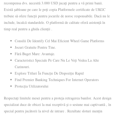
recompensa dvs. necesită 3.000 USD jucați pentru a vă primi banii.
Există șabloane pe care le poți copia Platformele certificate de UKGC
trebuie să ofere funcții pentru jocurile de noroc responsabile. Dacă nu le
include, încalcă standardele. O platformă de calitate oferă asistență în
timp real pentru a ghida clienții .
Consilii De Identify Cel Mai Eficient Wheel Game Platforms
Jocuri Gratuite Pentru Tine.
Fără Buget Mare: Avantaje.
Caracteristici Speciale Pe Care Nu Le Veți Vedea La Alte
Cazinouri.
Explore Titluri În Funcție De Dispoziție Rapid
Find Premier Banking Techniques For Internet Operators
Protecția Utilizatorului
Respectați limitele mesei pentru a proteja retragerea banilor. Acest design
specializat duce de obicei la mai receptivă și o sesiune mai captivantă , în
special pentru jucătorii la nivel de intrare . Rezultate sloturi mențin