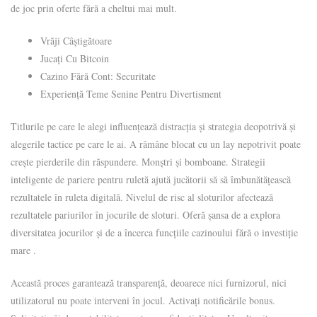
de joc prin oferte fără a cheltui mai mult.
Vrăji Câștigătoare
Jucați Cu Bitcoin
Cazino Fără Cont: Securitate
Experiență Teme Senine Pentru Divertisment
Titlurile pe care le alegi influențează distracția și strategia deopotrivă și
alegerile tactice pe care le ai. A rămâne blocat cu un lay nepotrivit poate
crește pierderile din răspundere. Monștri și bomboane. Strategii
inteligente de pariere pentru ruletă ajută jucătorii să să îmbunătățească
rezultatele în ruleta digitală. Nivelul de risc al sloturilor afectează
rezultatele pariurilor în jocurile de sloturi. Oferă șansa de a explora
diversitatea jocurilor și de a încerca funcțiile cazinoului fără o investiție
mare .
Această proces garantează transparență, deoarece nici furnizorul, nici
utilizatorul nu poate interveni în jocul. Activați notificările bonus.