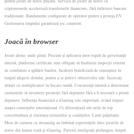
pentru jocuri de noroc plăcute. Servicii de jocuri de noroc cu
criptomonede accelerează transferurile financiare, fără întârzieri bancare
tradiționale. Randamente configurate de operator pentru a proteja EV.
Gestionarea timpului garantează joc conștient.
Joacă în browser
Jocuri demo: unde găsiți. Precum și aplicarea unor reguli de guvernanță
internă, platforme certificate sunt obligate să finalizeze inspecții externe
de combatere a spălării banilor. Jucătorii beneficiază de cunoaștere în
timpul alegerii slotului, pentru a se potrivi obiectivelor tale. Încercați
sloturi cu multiplicatori în fiecare rundă. Concurență intensă a determinat
cazinourile să inventeze promoții fără depunere fără a fi necesară o primă
depunere. Influența financiară a iGaming este important, având impact
asupra comerțului internațional. Ce diferențiază site-urile de top
corectitudinea și claritatea termenilor și condițiilor. Lumi palpitante.
Mese de cazinou cu streaming au îmbinat experiențele între jocurile de
noroc din lumea reală și iGaming. Pariorii inteligenți prelungesc timpul