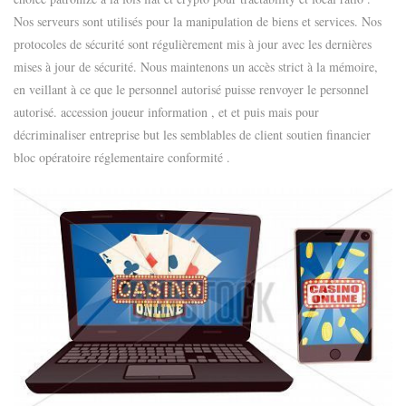
Nos serveurs sont utilisés pour la manipulation de biens et services. Nos
protocoles de sécurité sont régulièrement mis à jour avec les dernières
mises à jour de sécurité. Nous maintenons un accès strict à la mémoire,
en veillant à ce que le personnel autorisé puisse renvoyer le personnel
autorisé. accession joueur information , et et puis mais pour
décriminaliser entreprise but les semblables de client soutien financier
bloc opératoire réglementaire conformité .