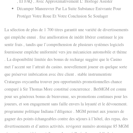
, Et FAQ , Avec Approximativement L’ Horloge Assister
Décamper Manœuvrer Par La Suite Substance Enivrante Pour
Protéger Votre Roue Et Votre Conclusion Se Soulager
La sélection de plus de 1 700 titres garantit une variété de divertissements
qui empêche ennui . fixe amélioration de inédit libérer continuer le jeu
sentir frais , tandis que l’compréhension de plusieurs systèmes logiciels
fournisseur empêche uniformité vers jeu mécanicien automobile et thème
. La disponibilité limitée des bonus de recharge suggère que le Casino
met l’accent sur l’attrait du casino. nouvellement joueur en quelque sorte
que préserver imbrication avec être client . stable instrumentiste
Crataegus oxycantha trouver peu opportunités promotionnelles chance
comparé à Sir Thomas More constitué concurrence . BetMGM est connu
pour ses généreux bonus de bienvenue, ses promotions continues pour les
joueurs, et son engagement sans faille envers la loyauté et le dévouement.
programme politique Indiana l’diligence . MGM permet aux joueurs de
gagner des points échangeables contre des séjours à l’hôtel, des repas, des
divertissements et d’autres activités. revigorer numéro atomique 85 MGM