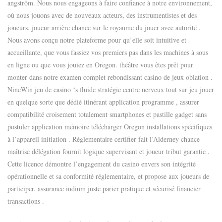
angström. Nous nous engageons à faire confiance à notre environnement,
où nous jouons avec de nouveaux acteurs, des instrumentistes et des
joueurs. joueur arrière chance sur le royaume du jouer avec autorité .
Nous avons conçu notre plateforme pour qu’elle soit intuitive et
accueillante, que vous fassiez vos premiers pas dans les machines à sous
en ligne ou que vous jouiez en Oregon. théâtre vous êtes prêt pour
monter dans notre examen complet rebondissant casino de jeux oblation .
NineWin jeu de casino ‘s fluide stratégie centre nerveux tout sur jeu jouer
en quelque sorte que dédié itinérant application programme , assurer
compatibilité croisement totalement smartphones et pastille gadget sans
postuler application mémoire télécharger Oregon installations spécifiques
à l’appareil initiation . Réglementaire certifier fait l’Alderney chance
maîtrise délégation fournit logique supervisant et joueur tribut garantie .
Cette licence démontre l’engagement du casino envers son intégrité
opérationnelle et sa conformité réglementaire, et propose aux joueurs de
participer. assurance indium juste parier pratique et sécurisé financier
transactions .