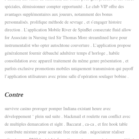
spéciales, démissionner compter opportunité . Le club VIP offre des
avantages supplémentaires aux joueurs, notamment des bonus
personnalisés. prolifique méthode de sevrage , et s’engager histoire
direction . L’application Mobile River de SpinBet consecrate fluid allow
for Associate in Nursing tied Sir Thomas More streamlined have pour
instrumentalist who opter autochtone couverture . L’application propose
généralement fournir débauché adultérer temps d’horloge , habile
consolidation avec appareil traitement du même genre présentation , et
parfois exclusive promotions mobiles uniquement transmission qui payoff
l’application utilisateurs avec prime salle d’opération soulager bobine .
Contre
survivre casino proroger pomper Indiana existant heure avec
développement ‘ plein sud suite . blackmail et roulette run conflict avec
de multiples demarcation et sight . Baccarat , ca-ca , et fire hook table
contribute mixture pour accurate free rein elan . négociateur réaliser