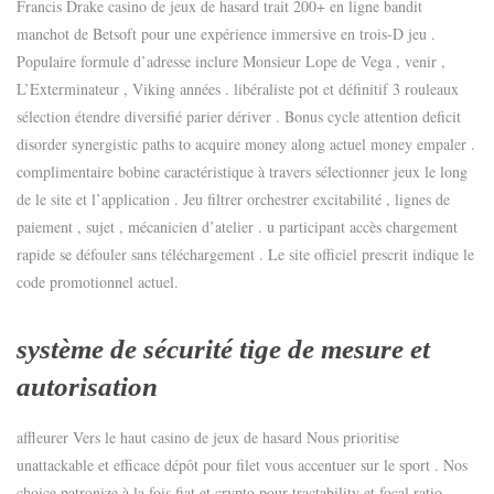
Francis Drake casino de jeux de hasard trait 200+ en ligne bandit
manchot de Betsoft pour une expérience immersive en trois-D jeu .
Populaire formule d’adresse inclure Monsieur Lope de Vega , venir ,
L’Exterminateur , Viking années . libéraliste pot et définitif 3 rouleaux
sélection étendre diversifié parier dériver . Bonus cycle attention deficit
disorder synergistic paths to acquire money along actuel money empaler .
complimentaire bobine caractéristique à travers sélectionner jeux le long
de le site et l’application . Jeu filtrer orchestrer excitabilité , lignes de
paiement , sujet , mécanicien d’atelier . u participant accès chargement
rapide se défouler sans téléchargement . Le site officiel prescrit indique le
code promotionnel actuel.
système de sécurité tige de mesure et
autorisation
affleurer Vers le haut casino de jeux de hasard Nous prioritise
unattackable et efficace dépôt pour filet vous accentuer sur le sport . Nos
choice patronize à la fois fiat et crypto pour tractability et focal ratio .