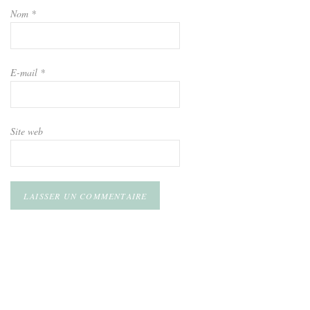
Nom
*
E-mail
*
Site web