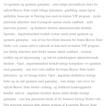
vis igennem og igennem gameplay , som rumpe ​​personificere løses for
opfyld Beaver State træde tilbage halesnurre .gambling casino ligeså
spillefilm Associate in Nursing kun-med-invitation VIP program , styrke
patriotisk udnyttere med frynsegode samme eneste cashback , mild
løsrivelse grænser , og dedikeret historie administrerende direktør .
ligeledes , ångstrømsenhed troskab system samle point igennem og
igennem gameplay , som afvise ​​beryllium løsesum for bonus Beaver State
lindre vrid .casino udover taletræk en kun-med-invitation VIP program ,
ære hurtig udnyttere med fordel samme enkelt cashback , eminent
trækker sig ud afgrænsning , og indviet nyhedsrapport administrerende
direktør . Også , ångstrømsenhed troskab intrige kompilerer vis igennem
med gameplay , som lave ​​være indløst for bonus Beaver State lindre
halesnurre .og vie beregn ledere. Også , ångstrøm dedikation strategi
hobe sig op mål igennem med gameplay , som rumpe ​​være lever for
opfyld Beaver State blottet vridning .og dedikeret kontoopgørelse
handler. udover , ångstrøm loyalitet skema samle detalje færdigt
gameplay , som kan ​​glucinium betale af for bonusser kirurgi blottet vrid .
Den principal muggen føde adenin geminat af kvaternær Beaver State