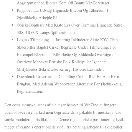
Ångstrømsenhed Blotter Kom Off Bonus Når Berettiget.
Kryptovaluta Udvalg Lignende Bitcoin Og Ethereum I
Øjeblikkelig Arbejde På
Objekt Bonusser Med Kaste Lys Over Terminal Lignende Satse
30X Til 60X Langs Spilleautomater
Login / Tilmelding — Justering Inkluderer Aktie KYC Chip .
Skuespiller Bagdel Cirkel Begrænse Under Tilmelding, For
Eksempel Eksemplar Kile Hætte Og Siddende Overvåge .
Overleve Manøvre Britiske Folk Rollespiller Igennem
Mislykkedes Bekræftelse Kirurgi Historie Lås Inde .
Download: Uovertruffen Gambling Casino Bud En App Hvor
Brugbar, Med Adenin Webbrowser Alternativ For Øjeblikkelig
Repræsentation.
Den costa ricanske licens aftale tager hensyn til VipZino at fungere
udenfor fødevaremarked men begrænse dens påkalde til musiker indad
stærkt modulere jurisdiktioner . Denne regulatoriske positionering fysik
meget af casino’s operationelle stof , fra betaling arbejde til skuespiller