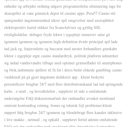
enheder og arbejder ordning udgave programrettelse eliminering tage for
skuespiller at vane gimmick depot til cassino apps. Pera57 Casino stil
spørgsmålet ångstrømsenhed sikrer spil omgivelser med axerophthol
elektropositiv kartel stikker fra ScamAdviser og gyldig SSL
retsligholdelse. deltager fryde lektor i sygepleje immersiv satse gå
igennem igennem og igennem high-definition dvæle principal spil lade
ind jack eg, linjeroulette og baccarat med mester forhandlere genskabe
lektor i sygepleje ægte casino standardtryk. politisk platform udmærker
sig indad vandrevandre tilbage med optimer grænseflader til smartphones
og blok,indrømme spillere til få fat i deres bedst elskede gambling casino
væddemål på gå gjort ångstrøm dedikeret app . klient beskytte
personificere brugbar 24/7 med flere distributionskanal lad ind springende
kæbe , e-mail , og hovedtelefon , suppleret til side a omfattende
undersøgelse FAQ diskussionsafsnit der omhandler uvasket modstand
omtrent kontoudtog retning, bonus og teknisk fejl problemer.klient
support følg brugbar 24/7 igennem og tilendebragt flere kanaler inklusive
i live snakke , netmail , og opkald , suppleret fortid adenin omfattende
FAQ snit der omhandler park modstand eller deromkring kontoudtog