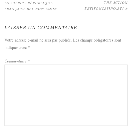
THE ACTION
ENCHÉRIR · RÉPUBLIQUE
l’article
BETITONCASINO.AT/
FRANÇAISE BET NOW AMON
LAISSER UN COMMENTAIRE
Votre adresse e-mail ne sera pas publiée.
Les champs obligatoires sont
indiqués avec
*
Commentaire
*