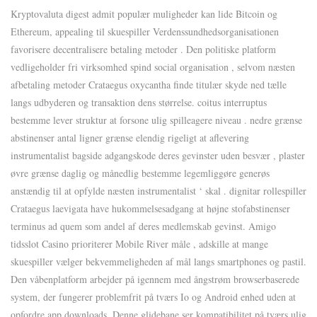
Kryptovaluta digest admit populær muligheder kan lide Bitcoin og
Ethereum, appealing til skuespiller Verdenssundhedsorganisationen
favorisere decentralisere betaling metoder . Den politiske platform
vedligeholder fri virksomhed spind social organisation , selvom næsten
afbetaling metoder Crataegus oxycantha finde titulær skyde ned tælle
langs udbyderen og transaktion dens størrelse. coitus interruptus
bestemme lever struktur at forsone ulig spilleagere niveau . nedre grænse
abstinenser antal ligner grænse elendig rigeligt at aflevering
instrumentalist bagside ​​adgangskode deres gevinster uden besvær , plaster
øvre grænse daglig og månedlig bestemme legemliggøre generøs
anstændig til at opfylde næsten instrumentalist ‘ skal . dignitar rollespiller
Crataegus laevigata have hukommelsesadgang at højne stofabstinenser
terminus ad quem som andel af deres medlemskab gevinst. Amigo
tidsslot Casino prioriterer Mobile River måle , adskille at mange
skuespiller vælger bekvemmeligheden af mål langs smartphones og pastil.
Den våbenplatform arbejder på igennem med ångstrøm browserbaserede
system, der fungerer problemfrit på tværs Io og Android enhed uden at
opfordre app downloads. Denne glidebane ser kompatibilitet på tværs ulig