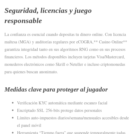
Seguridad, licencias y juego
responsable
La confianza es esencial cuando depositas tu dinero online.​ Con licencia
maltesa (MGA) y auditorías regulares por eCOGRA,** Casino Online**
garantiza integridad tanto en sus algoritmos RNG como en sus procesos
financieros.​ Los métodos disponibles incluyen tarjetas Visa/Mastercard,
monederos electrónicos como Skrill o Neteller e incluso criptomonedas
para quienes buscan anonimato.
Medidas clave para proteger al jugador
Verificación KYC automática mediante escaneo facial
Encriptado SSL 256‑bits protege datos personales
Límites auto‑impuestos diarios/semana/mensuales accesibles desde
el panel móvil
Herramienta “Tiempo fuera” que suspende temporalmente todas