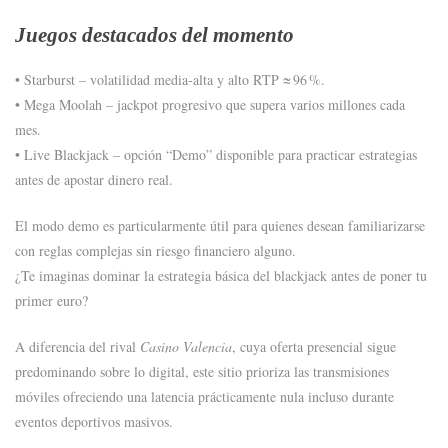
Juegos destacados del momento
• Starburst – volatilidad media‑alta y alto RTP ≈ 96 %.
• Mega Moolah – jackpot progresivo que supera varios millones cada
mes.
• Live Blackjack – opción “Demo” disponible para practicar estrategias
antes de apostar dinero real.
El modo demo es particularmente útil para quienes desean familiarizarse
con reglas complejas sin riesgo financiero alguno.
¿Te imaginas dominar la estrategia básica del blackjack antes de poner tu
primer euro?
A diferencia del rival
Casino Valencia
, cuya oferta presencial sigue
predominando sobre lo digital, este sitio prioriza las transmisiones
móviles ofreciendo una latencia prácticamente nula incluso durante
eventos deportivos masivos.