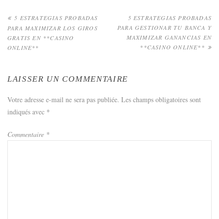
Navigation
5 ESTRATEGIAS PROBADAS
5 ESTRATEGIAS PROBADAS
PARA GESTIONAR TU BANCA Y
PARA MAXIMIZAR LOS GIROS
de
MAXIMIZAR GANANCIAS EN
GRATIS EN **CASINO
**CASINO ONLINE**
ONLINE**
l’article
LAISSER UN COMMENTAIRE
Votre adresse e-mail ne sera pas publiée.
Les champs obligatoires sont
indiqués avec
*
Commentaire
*