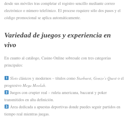
desde sus móviles tras completar el registro sencillo mediante correo
electrónico o número telefónico.​ El proceso requiere sólo dos pasos y el
código promocional se aplica automáticamente.
Variedad de juegos y experiencia en
vivo
En cuanto al catálogo, Casino Online sobresale con tres categorías
principales:
Slots
clásicos y modernos – títulos como
Starburst
,
Gonzo’s Quest
o el
progresivo
Mega Moolah
.
Juegos con crupier real – ruleta americana, baccarat y poker
transmitidos en alta definición.
Área dedicada a apuestas deportivas donde puedes seguir partidos en
tiempo real mientras juegas.