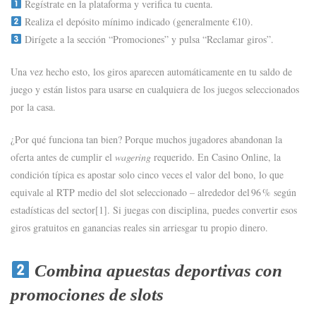
Regístrate en la plataforma y verifica tu cuenta.
Realiza el depósito mínimo indicado (generalmente €10).
Dirígete a la sección “Promociones” y pulsa “Reclamar giros”.
Una vez hecho esto, los giros aparecen automáticamente en tu saldo de
juego y están listos para usarse en cualquiera de los juegos seleccionados
por la casa.​
¿Por qué funciona tan bien? Porque muchos jugadores abandonan la
oferta antes de cumplir el
wagering
requerido. En Casino Online, la
condición típica es apostar solo cinco veces el valor del bono, lo que
equivale al RTP medio del slot seleccionado – alrededor del 96 % según
estadísticas del sector​[1]​. Si juegas con disciplina, puedes convertir esos
giros gratuitos en ganancias reales sin arriesgar tu propio dinero.
Combina apuestas deportivas con
promociones de slots