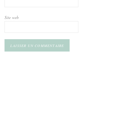
Site web