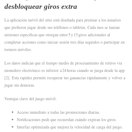
desbloquear giros extra
La aplicación móvil del sitio está diseñada para premiar a los usuarios
que prefieren jugar desde sus teléfonos o tabletas.​ Cada mes se lanzan
misiones específicas que otorgan entre 5 y 15 giros adicionales al
completar acciones como iniciar sesión tres días seguidos o participar en
torneos móviles.​
Los datos indican que el tiempo medio de procesamiento de retiros vía
monedero electrónico es inferior a 24 horas cuando se juega desde la app​
[2]​. Esta rapidez permite recuperar tus ganancias rápidamente y volver a
jugar sin demoras.​
Ventajas clave del juego móvil:
Acceso inmediato a todas las promociones diarias.
Notificaciones push que recuerdan cuándo expiran los giros.
Interfaz optimizada que mejora la velocidad de carga del juego.