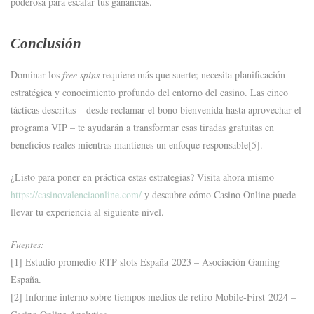
poderosa para escalar tus ganancias.
Conclusión
Dominar los
free spins
requiere más que suerte; necesita planificación
estratégica y conocimiento profundo del entorno del casino.​ Las cinco
tácticas descritas – desde reclamar el bono bienvenida hasta aprovechar el
programa VIP – te ayudarán a transformar esas tiradas gratuitas en
beneficios reales mientras mantienes un enfoque responsable​[5]​.
¿Listo para poner en práctica estas estrategias? Visita ahora mismo
https://casinovalenciaonline.com/
y descubre cómo Casino Online puede
llevar tu experiencia al siguiente nivel.
Fuentes:
[1] Estudio promedio RTP slots España 2023 – Asociación Gaming
España.
[2] Informe interno sobre tiempos medios de retiro Mobile‑First 2024 –