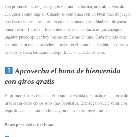
Las promociones de giros gratis son uno de los mayores atractivos de
cualquier casino digital. Cuando se combinan con un buen plan de juego,
pueden transformar una sesión casual en una oportunidad real de ganar
dinero extra. En este artículo descubrirás cinco tácticas que cualquier
jugador puede aplicar hoy mismo en Casino Online. Cada método está
pensado para que aproveches al máximo el bono bienvenida, las ofertas
de slots, y hasta las apuestas deportivas vinculadas al sitio.
Aprovecha el bono de bienvenida
con giros gratis
El primer paso es reclamar el bono bienvenida que incluye una serie de
tiradas sin costo en los slots más populares. Este regalo suele venir con
requisitos de apuesta modestos y un plazo corto para usarlo.
Pasos para activar el bono: