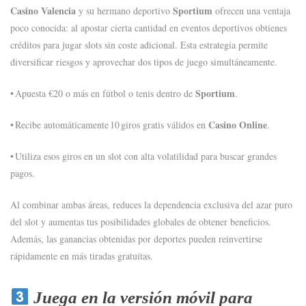
Casino Valencia
Sportium
y su hermano deportivo
ofrecen una ventaja
poco conocida: al apostar cierta cantidad en eventos deportivos obtienes
créditos para jugar slots sin coste adicional.​ Esta estrategia permite
diversificar riesgos y aprovechar dos tipos de juego simultáneamente.​
Sportium
• Apuesta €20 o más en fútbol o tenis dentro de
.
Casino Online
• Recibe automáticamente 10 giros gratis válidos en
.
• Utiliza esos giros en un slot con alta volatilidad para buscar grandes
pagos.
Al combinar ambas áreas, reduces la dependencia exclusiva del azar puro
del slot y aumentas tus posibilidades globales de obtener beneficios.​
Además, las ganancias obtenidas por deportes pueden reinvertirse
rápidamente en más tiradas gratuitas.
Juega en la versión móvil para