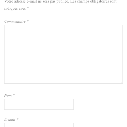
Votre adresse e-mail ne sera pas publiée.
Les champs obligatoires sont
indiqués avec
*
Commentaire
*
Nom
*
E-mail
*