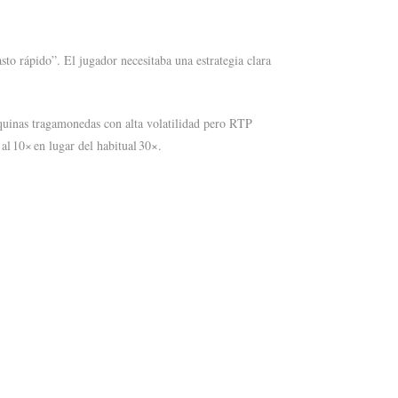
asto rápido”. El jugador necesitaba una estrategia clara
áquinas tragamonedas con alta volatilidad pero RTP
 10× en lugar del habitual 30×​​.