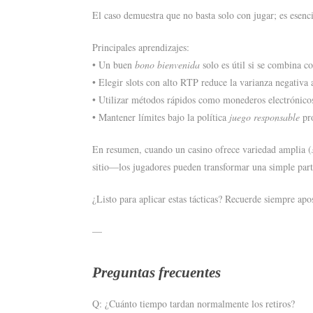
El caso demuestra que no basta solo con jugar; es esenci
Principales aprendizajes:
• Un buen
bono bienvenida
solo es útil si se combina co
• Elegir slots con alto RTP reduce la varianza negativa 
• Utilizar métodos rápidos como monederos electrónicos
• Mantener límites bajo la política
juego responsable
pro
En resumen, cuando un casino ofrece variedad amplia (
sitio—los jugadores pueden transformar una simple parti
¿Listo para aplicar estas tácticas? Recuerde siempre ap
—
Preguntas frecuentes
Q: ¿Cuánto tiempo tardan normalmente los retiros?