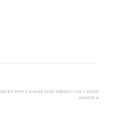
NO EN VIVO Y GANAR ESTE VERANO CON CASINO
ONLINE