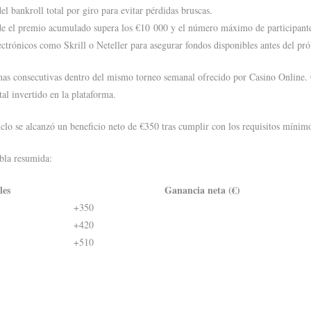
 bankroll total por giro para evitar pérdidas bruscas.
e el premio acumulado supera los €10 000 y el número máximo de participante
trónicos como Skrill o Neteller para asegurar fondos disponibles antes del pr
anas consecutivas dentro del mismo torneo semanal ofrecido por Casino Online
al invertido en la plataforma.
iclo se alcanzó un beneficio neto de €350 tras cumplir con los requisitos mínim
abla resumida:
les
Ganancia neta (€)
+350
+420
+510