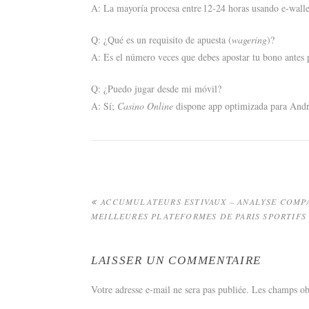
A: La mayoría procesa entre 12‑24 horas usando e‑wallet
Q: ¿Qué es un requisito de apuesta (
wagering
)?
A: Es el número veces que debes apostar tu bono antes po
Q: ¿Puedo jugar desde mi móvil?
A: Sí;
Casino Online
dispone app optimizada para Andro
Navigation
ACCUMULATEURS ESTIVAUX – ANALYSE COMPA
MEILLEURES PLATEFORMES DE PARIS SPORTIFS
de
l’article
LAISSER UN COMMENTAIRE
Votre adresse e-mail ne sera pas publiée.
Les champs obl