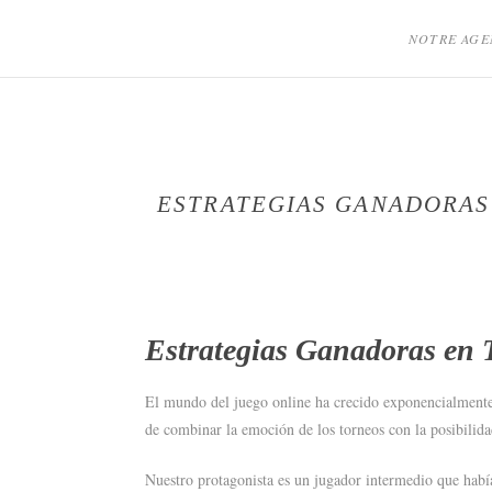
Skip
to
NOTRE AGE
content
SENTIMENTS
D'UN
JOUR
ESTRATEGIAS GANADORAS 
Estrategias Ganadoras en 
El mundo del juego online ha crecido exponencialmente 
de combinar la emoción de los torneos con la posibilida
Nuestro protagonista es un jugador intermedio que había p