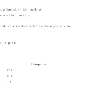
s es limitado (< 150 jugadores).
óximo ciclo promocional.
. Cada semana se documentaron métricas precisas como
os de apuesta.
Tiempo retiro
12 h
10 h
9 h