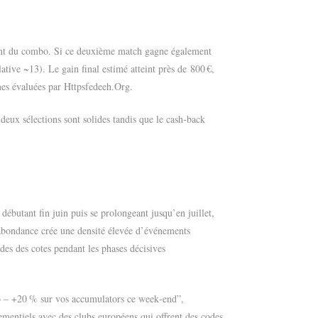
ment du combo. Si ce deuxième match gagne également
lative ~13). Le gain final estimé atteint près de 800 €,
ormes évaluées par Httpsfedeeh.Org.
deux sélections sont solides tandis que le cash‑back
ébutant fin juin puis se prolongeant jusqu’en juillet,
 abondance crée une densité élevée d’événements
des des cotes pendant les phases décisives
o – +20 % sur vos accumulators ce week‑end”,
ementiels avec des clubs européens qui offrent des codes