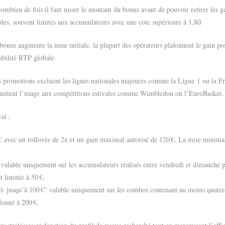
ombien de fois il faut miser le montant du bonus avant de pouvoir retirer les g
ibles, souvent limités aux accumulateurs avec une cote supérieure à 1,80.
nus augmente la mise initiale, la plupart des opérateurs plafonnent le gain pos
tabilité RTP globale.
s promotions excluent les ligues nationales majeures comme la Ligue 1 ou la Pre
 limitent l’usage aux compétitions estivales comme Wimbledon ou l’EuroBasket.
al :
 avec un rollover de 2x et un gain maximal autorisé de 120 €. La mise minimale 
valable uniquement sur les accumulateurs réalisés entre vendredi et dimanche p
 limitée à 50 €.
 jusqu’à 100 €” valable uniquement sur les combos contenant au moins quatre s
fonné à 200 €.