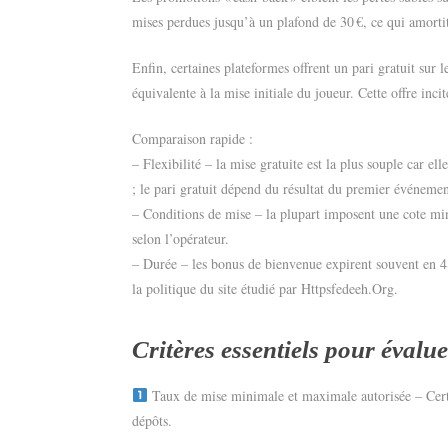
mises perdues jusqu’à un plafond de 30 €, ce qui amorti
Enfin, certaines plateformes offrent un pari gratuit su
équivalente à la mise initiale du joueur. Cette offre inci
Comparaison rapide :
– Flexibilité – la mise gratuite est la plus souple car el
; le pari gratuit dépend du résultat du premier événemen
– Conditions de mise – la plupart imposent une cote min
selon l’opérateur.
– Durée – les bonus de bienvenue expirent souvent en 48 
la politique du site étudié par Httpsfedeeh.Org.
Critères essentiels pour éval
Taux de mise minimale et maximale autorisée – Certain
dépôts.