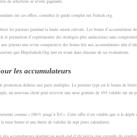
érie de sélections se révèle gagnante.
pendants sur ces offres, consultez le guide complet sur Fedeeh.org.
attirer les parieurs pendant la haute saison estivale. Les bonus d’accumulateur de
ack et permettent d’expérimenter des stratégies plus audacieuses sans compromett
ir aux joueurs une revue comparative des bonus liés aux accumulateurs afin d’iden
écurisée que Httpsfedeeh.Org met en avant dans chacune de ses évaluations.
 pour les accumulateurs
de promotion dédiées aux paris multiples. Le premier type est le bonus de bien
e, un nouveau client peut recevoir une mise gratuite de 10 € valable sur un pa
résenté comme « 100 % jusqu’à X € ». Cette offre n’est valable que si le dépôt al
la mise bonus et une durée de validité de sept jours calendaires.
 sur des accumulateurs pendant un week‑end d’été précis (par exemple du vendr