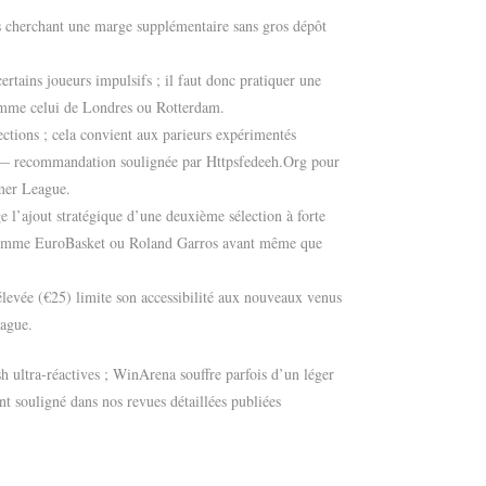
és cherchant une marge supplémentaire sans gros dépôt
tains joueurs impulsifs ; il faut donc pratiquer une
 comme celui de Londres ou Rotterdam.
ections ; cela convient aux parieurs expérimentés
les — recommandation soulignée par Httpsfedeeh.Org pour
mer League.
e l’ajout stratégique d’une deuxième sélection à forte
ts comme EuroBasket ou Roland Garros avant même que
levée (€25) limite son accessibilité aux nouveaux venus
eague.
h ultra‑réactives ; WinArena souffre parfois d’un léger
nt souligné dans nos revues détaillées publiées