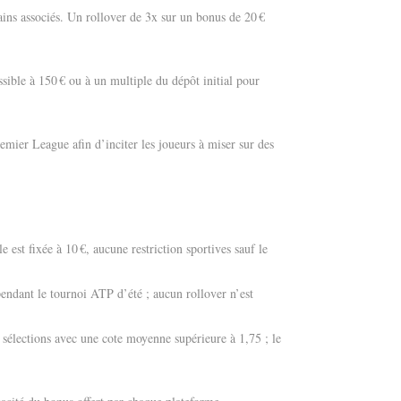
ains associés. Un rollover de 3x sur un bonus de 20 €
sible à 150 € ou à un multiple du dépôt initial pour
mier League afin d’inciter les joueurs à miser sur des
est fixée à 10 €, aucune restriction sportives sauf le
endant le tournoi ATP d’été ; aucun rollover n’est
élections avec une cote moyenne supérieure à 1,75 ; le