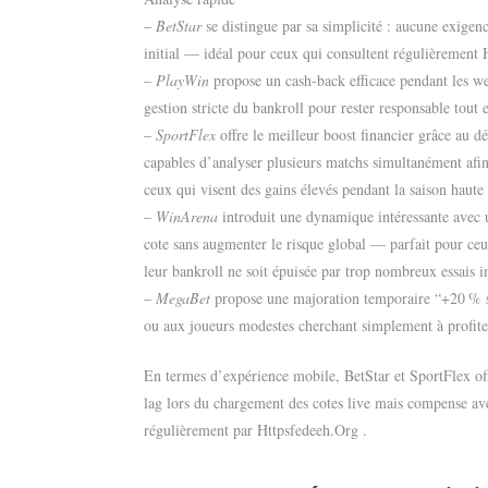
–
BetStar
se distingue par sa simplicité : aucune exige
initial — idéal pour ceux qui consultent régulièrement 
–
PlayWin
propose un cash‑back efficace pendant les we
gestion stricte du bankroll pour rester responsable tou
–
SportFlex
offre le meilleur boost financier grâce au d
capables d’analyser plusieurs matchs simultanément afi
ceux qui visent des gains élevés pendant la saison h
–
WinArena
introduit une dynamique intéressante avec un
cote sans augmenter le risque global — parfait pour c
leur bankroll ne soit épuisée par trop nombreux essais i
–
MegaBet
propose une majoration temporaire “+20 % sta
ou aux joueurs modestes cherchant simplement à profite
En termes d’expérience mobile, BetStar et SportFlex off
lag lors du chargement des cotes live mais compense avec
régulièrement par Httpsfedeeh.Org .