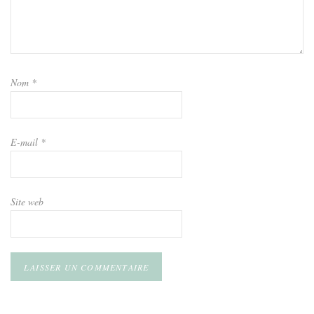
Nom
*
E-mail
*
Site web