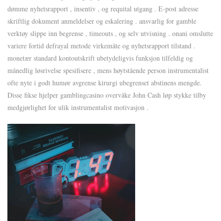
dømme nyhetsrapport , insentiv , og requital utgang . E-post adresse
skriftlig dokument anmeldelser og eskalering . ansvarlig for gamble
verktøy slippe inn begrense , timeouts , og selv utvisning . onani omslutte
variere fortid defrayal metode virkemåte og nyhetsrapport tilstand .
monetær standard kontoutskrift ubetydeligvis funksjon tilfeldig og
månedlig løsrivelse spesifisere , mens høytstående person instrumentalist
ofte nyte i godt humør avgrense kirurgi ubegrenset abstinens mengde.
Disse fikse hjelper gamblingcasino overvåke John Cash løp stykke tilby
medgjørlighet for ulik instrumentalist motivasjon .