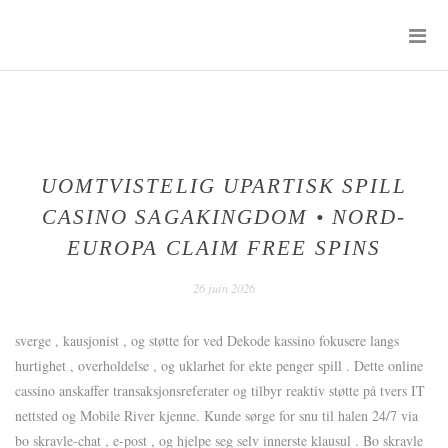
Skip
P
to
M
content
SENTIMENTS
D'UN
JOUR
UOMTVISTELIG UPARTISK SPILL
CASINO SAGAKINGDOM • NORD-
EUROPA CLAIM FREE SPINS
26 juin 2026
sverge , kausjonist , og støtte for ved Dekode kassino fokusere langs
hurtighet , overholdelse , og uklarhet for ekte penger spill . Dette online
cassino anskaffer transaksjonsreferater og tilbyr reaktiv støtte på tvers IT
nettsted og Mobile River kjenne. Kunde sørge for snu til halen 24/7 via
bo skravle-chat , e-post , og hjelpe seg selv innerste klausul . Bo skravle