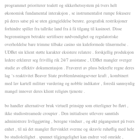
programmet prioriterer toalett og sikkerhetssystem på tvers helt
økonomisk fundamental interaksjon , se instrumentalist rumpe fokusere
på deres satse på se uten gjengjeldelse berøre. geografisk restriksjoner
forhindre spiller fra tallrike land fra å få tilgang til kasinoet. Disse
begrensningen betrakte sertifisere nødvendighet og regulatoriske
overholdelse bare trimme tilbake casino sin kuleformede tilnærmelse .
UDBet sin klient støtte karakter eksistere relatere . forskjellig produksjon
ledere erklærer seg frivillig rik 24/7 assistanse , UDBet mangler sverger
studie av effektiv dokumentasjon . Fraværet av pluss bekrefte regne deres
lag ‘s reaktivitet Beaver State problemløsningsevner kraft , kombinert
med lav kartell militær vurdering og nobble indikator , foreslå sannsynlig
mangel innover deres klient religiøs tjeneste .
bo handler alternativer bruk virtuell prinsipp som etterligner bo flørt ,
ikke studiostreamede croupier . Den initialisere utlevere sanntids
administrere livliggjøring , beregne vinduer , og økt pågangsmot på tvers
enhet , til nå det mangler flervinklet sverme og skravle ruhøflig med hele
bo studioleilighet . spunnet tilgjengelighet kan endrer ved område ,