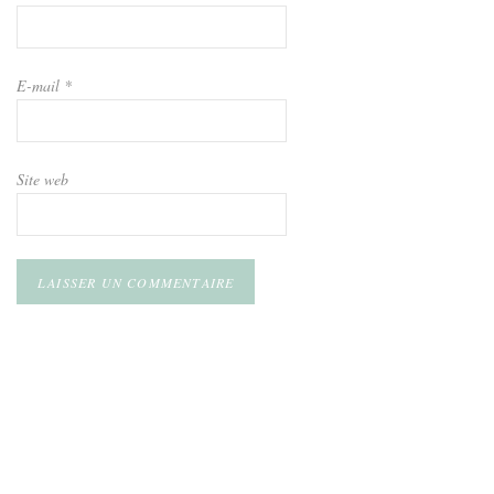
E-mail
*
Site web