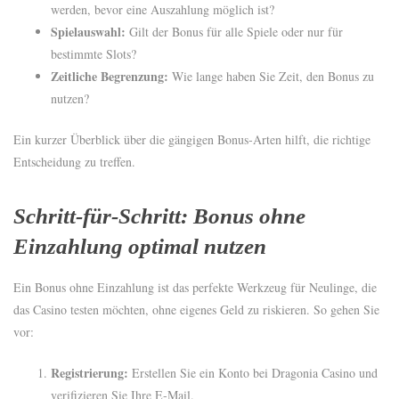
werden, bevor eine Auszahlung möglich ist?
Spielauswahl:
Gilt der Bonus für alle Spiele oder nur für
bestimmte Slots?
Zeitliche Begrenzung:
Wie lange haben Sie Zeit, den Bonus zu
nutzen?
Ein kurzer Überblick über die gängigen Bonus‑Arten hilft, die richtige
Entscheidung zu treffen.
Schritt‑für‑Schritt: Bonus ohne
Einzahlung optimal nutzen
Ein Bonus ohne Einzahlung ist das perfekte Werkzeug für Neulinge, die
das Casino testen möchten, ohne eigenes Geld zu riskieren. So gehen Sie
vor:
Registrierung:
Erstellen Sie ein Konto bei Dragonia Casino und
verifizieren Sie Ihre E‑Mail.