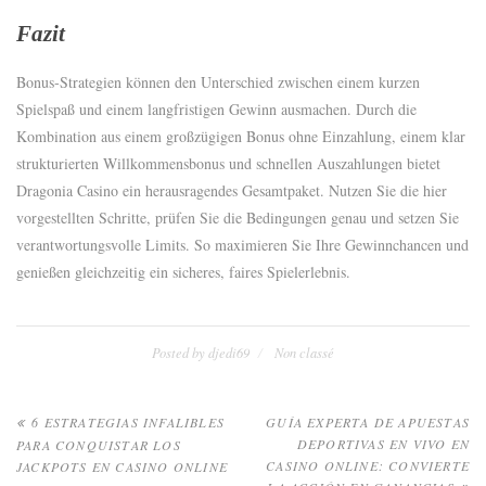
Fazit
Bonus‑Strategien können den Unterschied zwischen einem kurzen
Spielspaß und einem langfristigen Gewinn ausmachen. Durch die
Kombination aus einem großzügigen Bonus ohne Einzahlung, einem klar
strukturierten Willkommensbonus und schnellen Auszahlungen bietet
Dragonia Casino ein herausragendes Gesamtpaket. Nutzen Sie die hier
vorgestellten Schritte, prüfen Sie die Bedingungen genau und setzen Sie
verantwortungsvolle Limits. So maximieren Sie Ihre Gewinnchancen und
genießen gleichzeitig ein sicheres, faires Spielerlebnis.
Posted by
djedi69
Non classé
Navigation
6 ESTRATEGIAS INFALIBLES
GUÍA EXPERTA DE APUESTAS
DEPORTIVAS EN VIVO EN
PARA CONQUISTAR LOS
de
CASINO ONLINE: CONVIERTE
JACKPOTS EN CASINO ONLINE