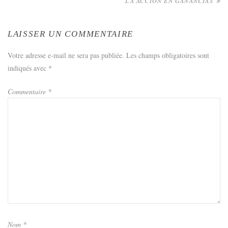
LA ACCIÓN EN GANANCIAS
l’article
LAISSER UN COMMENTAIRE
Votre adresse e-mail ne sera pas publiée.
Les champs obligatoires sont
indiqués avec
*
Commentaire
*
Nom
*