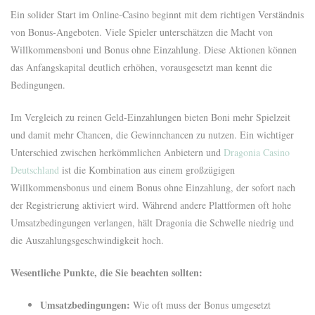
Ein solider Start im Online‑Casino beginnt mit dem richtigen Verständnis
von Bonus‑Angeboten. Viele Spieler unterschätzen die Macht von
Willkommensboni und Bonus ohne Einzahlung. Diese Aktionen können
das Anfangskapital deutlich erhöhen, vorausgesetzt man kennt die
Bedingungen.
Im Vergleich zu reinen Geld‑Einzahlungen bieten Boni mehr Spielzeit
und damit mehr Chancen, die Gewinnchancen zu nutzen. Ein wichtiger
Unterschied zwischen herkömmlichen Anbietern und
Dragonia Casino
Deutschland
ist die Kombination aus einem großzügigen
Willkommensbonus und einem Bonus ohne Einzahlung, der sofort nach
der Registrierung aktiviert wird. Während andere Plattformen oft hohe
Umsatzbedingungen verlangen, hält Dragonia die Schwelle niedrig und
die Auszahlungsgeschwindigkeit hoch.
Wesentliche Punkte, die Sie beachten sollten:
Umsatzbedingungen:
Wie oft muss der Bonus umgesetzt