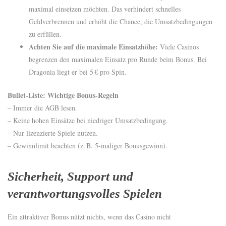
maximal einsetzen möchten. Das verhindert schnelles
Geldverbrennen und erhöht die Chance, die Umsatzbedingungen
zu erfüllen.
Achten Sie auf die maximale Einsatzhöhe:
Viele Casinos
begrenzen den maximalen Einsatz pro Runde beim Bonus. Bei
Dragonia liegt er bei 5 € pro Spin.
Bullet‑Liste: Wichtige Bonus‑Regeln
– Immer die AGB lesen.
– Keine hohen Einsätze bei niedriger Umsatzbedingung.
– Nur lizenzierte Spiele nutzen.
– Gewinnlimit beachten (z. B. 5‑maliger Bonusgewinn).
Sicherheit, Support und
verantwortungsvolles Spielen
Ein attraktiver Bonus nützt nichts, wenn das Casino nicht