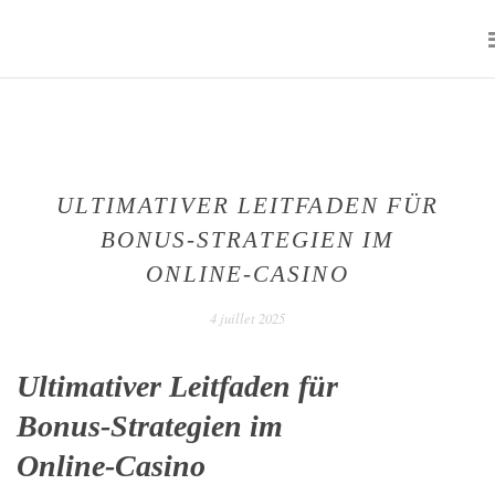
Skip
to
content
SENTIMENTS
D'UN
JOUR
ULTIMATIVER LEITFADEN FÜR
BONUS‑STRATEGIEN IM
ONLINE‑CASINO
4 juillet 2025
Ultimativer Leitfaden für
Bonus‑Strategien im
Online‑Casino