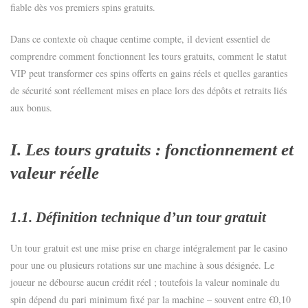
fiable dès vos premiers spins gratuits.
Dans ce contexte où chaque centime compte, il devient essentiel de
comprendre comment fonctionnent les tours gratuits, comment le statut
VIP peut transformer ces spins offerts en gains réels et quelles garanties
de sécurité sont réellement mises en place lors des dépôts et retraits liés
aux bonus.
I. Les tours gratuits : fonctionnement et
valeur réelle
1.1. Définition technique d’un tour gratuit
Un tour gratuit est une mise prise en charge intégralement par le casino
pour une ou plusieurs rotations sur une machine à sous désignée. Le
joueur ne débourse aucun crédit réel ; toutefois la valeur nominale du
spin dépend du pari minimum fixé par la machine – souvent entre €0,10