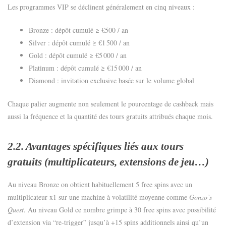
Les programmes VIP se déclinent généralement en cinq niveaux :
Bronze : dépôt cumulé ≥ €500 / an
Silver : dépôt cumulé ≥ €1 500 / an
Gold : dépôt cumulé ≥ €5 000 / an
Platinum : dépôt cumulé ≥ €15 000 / an
Diamond : invitation exclusive basée sur le volume global
Chaque palier augmente non seulement le pourcentage de cashback mais
aussi la fréquence et la quantité des tours gratuits attribués chaque mois.
2.2. Avantages spécifiques liés aux tours
gratuits (multiplicateurs, extensions de jeu…)
Au niveau Bronze on obtient habituellement 5 free spins avec un
multiplicateur x1 sur une machine à volatilité moyenne comme
Gonzo’s
Quest
. Au niveau Gold ce nombre grimpe à 30 free spins avec possibilité
d’extension via “re‑trigger” jusqu’à +15 spins additionnels ainsi qu’un