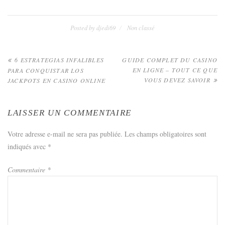
Posted by
djedi69
Non classé
Navigation
6 ESTRATEGIAS INFALIBLES
GUIDE COMPLET DU CASINO
EN LIGNE – TOUT CE QUE
PARA CONQUISTAR LOS
de
VOUS DEVEZ SAVOIR
JACKPOTS EN CASINO ONLINE
l’article
LAISSER UN COMMENTAIRE
Votre adresse e-mail ne sera pas publiée.
Les champs obligatoires sont
indiqués avec
*
Commentaire
*