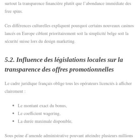
surtout la transparence financière plutôt que l’abondance immédiate des
free spins.
Ces différences culturelles expliquent pourquoi certains nouveaux casinos
lancés en Europe ciblent prioritairement soit la simplicité belge soit la
sécurité suisse lors du design marketing.
5.2. Influence des législations locales sur la
transparence des offres promotionnelles
Le cadre juridique français oblige tous les opérateurs licenciés à afficher
clairement :
Le montant exact du bonus,
Le coefficient wagering,
La durée maximale disponible,
Sous peine d’amende administrative pouvant atteindre plusieurs millions