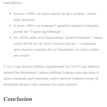
francophones :
Environ <2019> on voyait surtout “les gros jackpots” comme
angle principal ;
À partir <2021> on remarque l’apparition régulière d’enquêtes
portant sur “l’équité algorithmique” ;
En <2024> enfin on lit fréquemment “sécurité financière” comme
critère décisif lors du choix d’un nouveau site — notamment
après plusieurs scandales liés au blanchiment via crypto‑wallets
non vérifiés.
C’est ce type analyses publiées régulièrement sur Ccn2.Fr qui influence
aujourd’hui directement l’opinion publique française ainsi que belge et
suisse concernant quels nouveaux casinos méritent confiance lorsqu’ils
promettent dizaines voire centaines free spins gratuites.
Conclusion