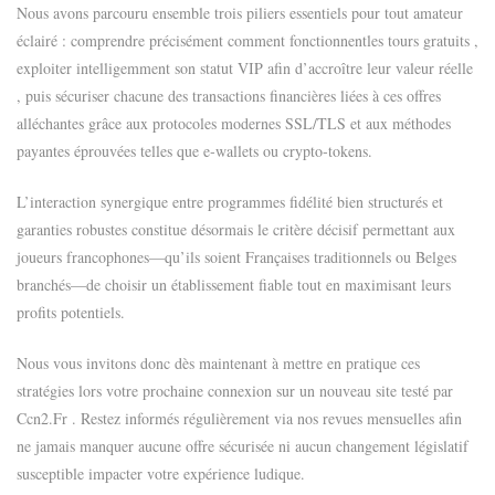
Nous avons parcouru ensemble trois piliers essentiels pour tout amateur
éclairé : comprendre précisément comment fonctionnentles tours gratuits ,
exploiter intelligemment son statut VIP afin d’accroître leur valeur réelle
, puis sécuriser chacune des transactions financières liées à ces offres
alléchantes grâce aux protocoles modernes SSL/TLS et aux méthodes
payantes éprouvées telles que e‑wallets ou crypto‑tokens.
L’interaction synergique entre programmes fidélité bien structurés et
garanties robustes constitue désormais le critère décisif permettant aux
joueurs francophones—qu’ils soient Françaises traditionnels ou Belges
branchés—de choisir un établissement fiable tout en maximisant leurs
profits potentiels.
Nous vous invitons donc dès maintenant à mettre en pratique ces
stratégies lors votre prochaine connexion sur un nouveau site testé par
Ccn2.Fr . Restez informés régulièrement via nos revues mensuelles afin
ne jamais manquer aucune offre sécurisée ni aucun changement législatif
susceptible impacter votre expérience ludique.