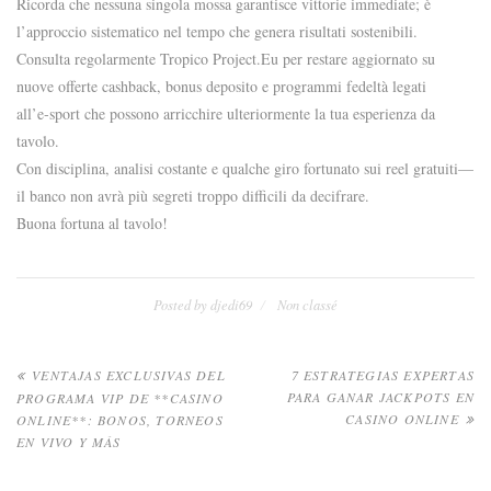
Ricorda che nessuna singola mossa garantisce vittorie immediate; è
l’approccio sistematico nel tempo che genera risultati sostenibili.
Consulta regolarmente Tropico Project.Eu per restare aggiornato su
nuove offerte cashback, bonus deposito e programmi fedeltà legati
all’e‑sport che possono arricchire ulteriormente la tua esperienza da
tavolo.
Con disciplina, analisi costante e qualche giro fortunato sui reel gratuiti—
il banco non avrà più segreti troppo difficili da decifrare.
Buona fortuna al tavolo!
Posted by
djedi69
Non classé
Navigation
VENTAJAS EXCLUSIVAS DEL
7 ESTRATEGIAS EXPERTAS
PARA GANAR JACKPOTS EN
PROGRAMA VIP DE **CASINO
de
CASINO ONLINE
ONLINE**: BONOS, TORNEOS
EN VIVO Y MÁS
l’article