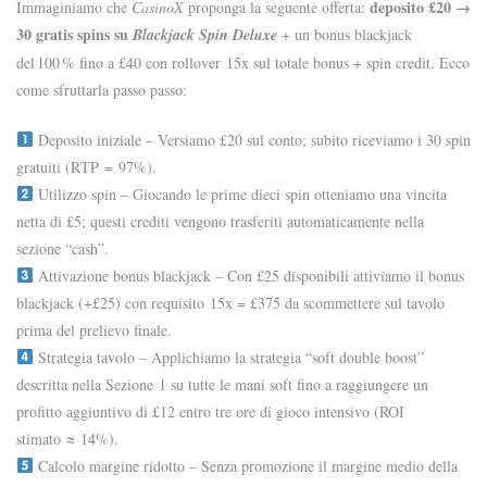
deposito £20 →
Immaginiamo che
CasinoX
proponga la seguente offerta:
30 gratis spins su
Blackjack Spin Deluxe
+ un bonus blackjack
del 100 % fino a £40 con rollover 15x sul totale bonus + spin credit. Ecco
come sfruttarla passo passo:
Deposito iniziale – Versiamo £20 sul conto; subito riceviamo i 30 spin
gratuiti (RTP = 97%).
Utilizzo spin – Giocando le prime dieci spin otteniamo una vincita
netta di £5; questi crediti vengono trasferiti automaticamente nella
sezione “cash”.
Attivazione bonus blackjack – Con £25 disponibili attiviamo il bonus
blackjack (+£25) con requisito 15x = £375 da scommettere sul tavolo
prima del prelievo finale.
Strategia tavolo – Applichiamo la strategia “soft double boost”
descritta nella Sezione 1 su tutte le mani soft fino a raggiungere un
profitto aggiuntivo di £12 entro tre ore di gioco intensivo (ROI
stimato ≈ 14%).
Calcolo margine ridotto – Senza promozione il margine medio della