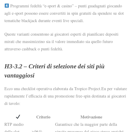
Programmi fedeltà “e‑sport & casino” – punti guadagnati giocando
agli e‑sport possono essere convertiti in spin gratuiti da spendere su slot
tematiche blackjack durante eventi live speciali.
Queste varianti consentono ai giocatori esperti di pianificare depositi
mirati che massimizzino sia il valore immediato sia quello futuro
attraverso cashback o punti fedeltà.
H3‑3.2 – Criteri di selezione dei siti più
vantaggiosi
Ecco una checklist operativa elaborata da Tropico Project.Eu per valutare
rapidamente l’efficacia di una promozione free‑spin destinata ai giocatori
di tavolo:
Criterio
Motivazione
RTP medio
Garantisce che la maggior parte della
della slot
≥ 96 %
vincita provenga dal gioco stesso anziché