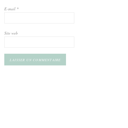
E-mail
*
Site web