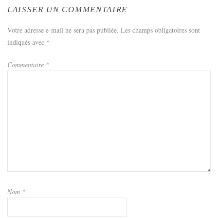
LAISSER UN COMMENTAIRE
Votre adresse e-mail ne sera pas publiée.
Les champs obligatoires sont
indiqués avec
*
Commentaire
*
Nom
*