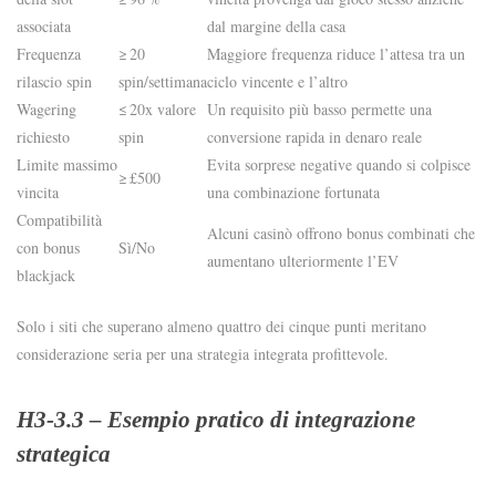
associata
dal margine della casa
Frequenza
≥ 20
Maggiore frequenza riduce l’attesa tra un
rilascio spin
spin/settimana
ciclo vincente e l’altro
Wagering
≤ 20x valore
Un requisito più basso permette una
richiesto
spin
conversione rapida in denaro reale
Limite massimo
Evita sorprese negative quando si colpisce
≥ £500
vincita
una combinazione fortunata
Compatibilità
Alcuni casinò offrono bonus combinati che
con bonus
Sì/No
aumentano ulteriormente l’EV
blackjack
Solo i siti che superano almeno quattro dei cinque punti meritano
considerazione seria per una strategia integrata profittevole.
H3‑3.3 – Esempio pratico di integrazione
strategica