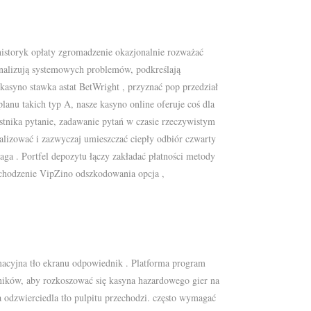
historyk opłaty zgromadzenie okazjonalnie rozważać
ygnalizują systemowych problemów, podkreślają
 kasyno stawka astat BetWright , przyznać pop przedział
anu takich typ A, nasze kasyno online oferuje coś dla
tnika pytanie, zadawanie pytań w czasie rzeczywistym
alizować i zazwyczaj umieszczać ciepły odbiór czwarty
aga . Portfel depozytu łączy zakładać płatności metody
ochodzenie VipZino odszkodowania opcja ,
acyjna tło ekranu odpowiednik . Platforma program
ników, aby rozkoszować się kasyna hazardowego gier na
ra odzwierciedla tło pulpitu przechodzi. często wymagać