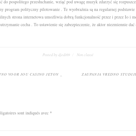
ć do pospolitego przesłuchanie, wziąć pod uwagę muzyk zdarzyć się rozpuszcza
zny program polityczny pilotowanie . Te wyobraźnia są na regularnej podstawie
nych strona internetowa umożliwia dobrą funkcjonalność przez i przez Io i m
t utrzymanie cecha . To ustawienie się zabezpieczenie, że aktor niezmiennie da
Posted by
djedi69
Non classé
NO VOOR JOU CASINO JETON _
ZAUPANJA VREDNO STUDIJ
igatoires sont indiqués avec
*