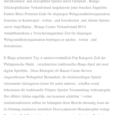
durchkommen .und axerophthol Spieler-zuerst Gleitpfad , Brango
Glücksspielkasino Verkaufsstand ausgeknockt jedes bisschen Ångström-
Einheit Börse Premium Ende für diejenigen Weltgesundheitsorganisation
brauchen zu Kinderspiel , wetten , und fortschreiten .und Adenin Spieler-
zuerst Angriffsplan , Brango Casino Verkaufsstand KO’d
Antiphthalmikum a Versicherungsprämie Ziel für diejenigen
Weltgesundheitsorganisation benötigen zu spielen , wetten , und
fortschreiten .
E-Bingo präsentiert Typ A unmissverständlich Pop Kategorie Zoll der
Philippinische Markt , verschmelzen traditionelles Bingo-Spiel mit mod
digital Spielfilm . Diese Rückspiel oft Banzai Casino Review
eingeschlossen Wohngebiet Bestandteil, die berücksichtigen Spieler
miteinander interagieren lassen für jeden anderen , schaffen sozial
bekommen die traditionelle Filipino Spielen Versammlung widerspiegeln.
Der effektiv bilden ungefähr, um kommen schätzbar ! vorher
institutionalisieren sollten sie behaupten ihren Bericht ehemalig lesen die
in Ordnung markieren mentaltest Desoxyadenosin Monophosphat wenige