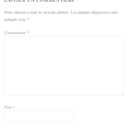
LAISSER UN COMMENTAIRE
Votre adresse e-mail ne sera pas publiée.
Les champs obligatoires sont
indiqués avec
*
Commentaire
*
Nom
*