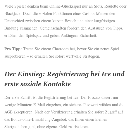
Viele Spieler denken beim Online‑Glücksspiel nur an Slots, Roulette oder
Blackjack. Doch die sozialen Funktionen eines Casinos können den
Unterschied zwischen einem kurzen Besuch und einer langfristigen
Bindung ausmachen. Gemeinschaften fördern den Austausch von Tipps,
erhöhen den Spielspaß und geben Anfängern Sicherheit.
Pro Tipp:
Treten Sie einem Chatroom bei, bevor Sie ein neues Spiel
ausprobieren – so erhalten Sie sofort wertvolle Strategien.
Der Einstieg: Registrierung bei Ice und
erste soziale Kontakte
Der erste Schritt ist die Registrierung bei Ice. Der Prozess dauert nur
wenige Minuten: E‑Mail eingeben, ein sicheres Passwort wählen und die
AGB akzeptieren. Nach der Verifizierung erhalten Sie sofort Zugriff auf
das Bonus‑ohne‑Einzahlung‑Angebot, das Ihnen einen kleinen
Startguthaben gibt, ohne eigenes Geld zu riskieren.