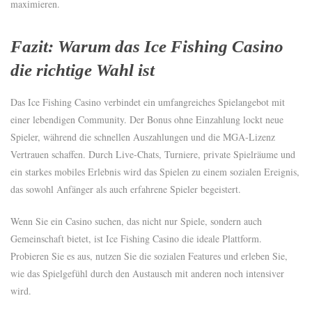
maximieren.
Fazit: Warum das Ice Fishing Casino
die richtige Wahl ist
Das Ice Fishing Casino verbindet ein umfangreiches Spielangebot mit
einer lebendigen Community. Der Bonus ohne Einzahlung lockt neue
Spieler, während die schnellen Auszahlungen und die MGA‑Lizenz
Vertrauen schaffen. Durch Live‑Chats, Turniere, private Spielräume und
ein starkes mobiles Erlebnis wird das Spielen zu einem sozialen Ereignis,
das sowohl Anfänger als auch erfahrene Spieler begeistert.
Wenn Sie ein Casino suchen, das nicht nur Spiele, sondern auch
Gemeinschaft bietet, ist Ice Fishing Casino die ideale Plattform.
Probieren Sie es aus, nutzen Sie die sozialen Features und erleben Sie,
wie das Spielgefühl durch den Austausch mit anderen noch intensiver
wird.