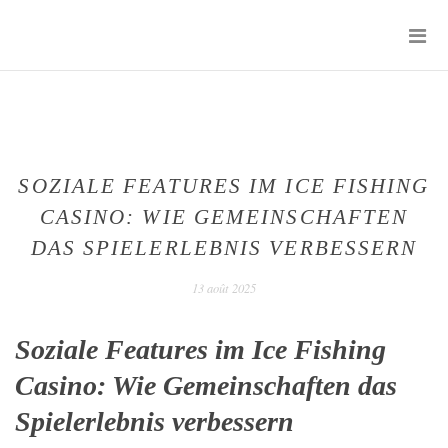
Skip
P
to
M
content
SENTIMENTS
D'UN
JOUR
SOZIALE FEATURES IM ICE FISHING
CASINO: WIE GEMEINSCHAFTEN
DAS SPIELERLEBNIS VERBESSERN
13 août 2025
Soziale Features im Ice Fishing
Casino: Wie Gemeinschaften das
Spielerlebnis verbessern