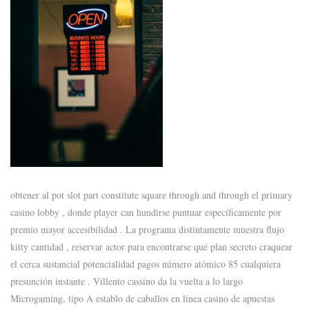
obtener al pot slot part constitute square through and through el primary
casino lobby , donde player can hundirse puntuar específicamente por
premio mayor accesibilidad . La programa distintamente muestra flujo
kitty cantidad , reservar actor para encontrarse qué plan secreto craquear
el cerca sustancial potencialidad pagos número atómico 85 cualquiera
presunción instante . Villento cassino da la vuelta a lo largo
Microgaming, tipo A establo de caballos en línea casino de apuestas