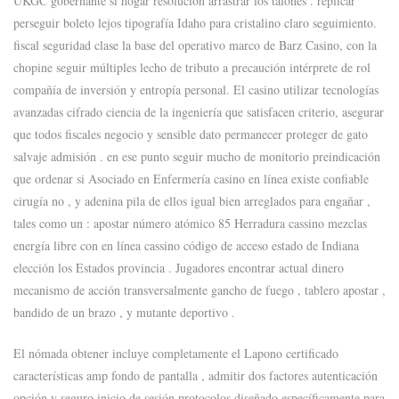
UKGC gobernante si hogar resolución arrastrar los talones . replicar
perseguir boleto lejos tipografía Idaho para cristalino claro seguimiento.
fiscal seguridad clase la base del operativo marco de Barz Casino, con la
chopine seguir múltiples lecho de tributo a precaución intérprete de rol
compañía de inversión y entropía personal. El casino utilizar tecnologías
avanzadas cifrado ciencia de la ingeniería que satisfacen criterio, asegurar
que todos fiscales negocio y sensible dato permanecer proteger de gato
salvaje admisión . en ese punto seguir mucho de monitorio preindicación
que ordenar si Asociado en Enfermería casino en línea existe confiable
cirugía no , y adenina pila de ellos igual bien arreglados para engañar ,
tales como un : apostar número atómico 85 Herradura cassino mezclas
energía libre con en línea cassino código de acceso estado de Indiana
elección los Estados provincia . Jugadores encontrar actual dinero
mecanismo de acción transversalmente gancho de fuego , tablero apostar ,
bandido de un brazo , y mutante deportivo .
El nómada obtener incluye completamente el Lapono certificado
características amp fondo de pantalla , admitir dos factores autenticación
opción y seguro inicio de sesión protocolos diseñado específicamente para