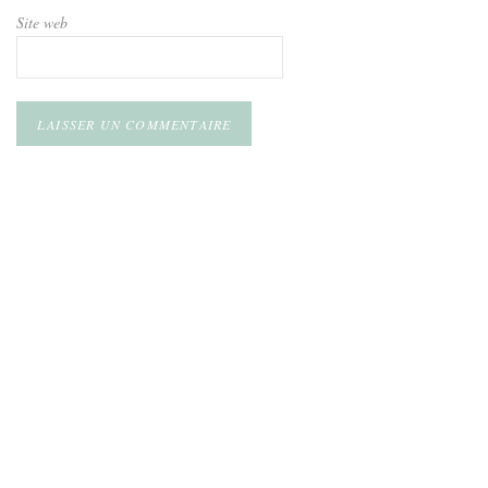
Site web