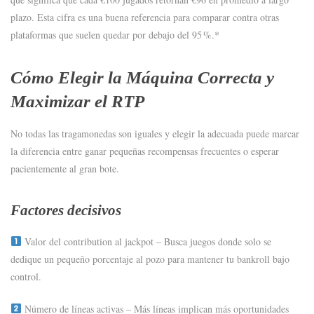
plazo. Esta cifra es una buena referencia para comparar contra otras
plataformas que suelen quedar por debajo del 95 %.*
Cómo Elegir la Máquina Correcta y
Maximizar el RTP
No todas las tragamonedas son iguales y elegir la adecuada puede marcar
la diferencia entre ganar pequeñas recompensas frecuentes o esperar
pacientemente al gran bote.
Factores decisivos
Valor del contribution al jackpot – Busca juegos donde solo se
dedique un pequeño porcentaje al pozo para mantener tu bankroll bajo
control.
Número de líneas activas – Más líneas implican más oportunidades