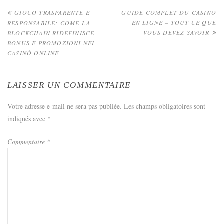
Navigation
GIOCO TRASPARENTE E
GUIDE COMPLET DU CASINO
EN LIGNE – TOUT CE QUE
RESPONSABILE: COME LA
de
VOUS DEVEZ SAVOIR
BLOCKCHAIN RIDEFINISCE
BONUS E PROMOZIONI NEI
l’article
CASINÒ ONLINE
LAISSER UN COMMENTAIRE
Votre adresse e-mail ne sera pas publiée.
Les champs obligatoires sont
indiqués avec
*
Commentaire
*