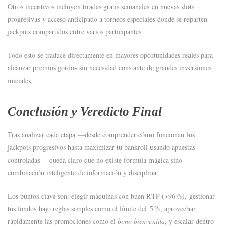
Otros incentivos incluyen tiradas gratis semanales en nuevas slots
progresivas y acceso anticipado a torneos especiales donde se reparten
jackpots compartidos entre varios participantes.
Todo esto se traduce directamente en mayores oportunidades reales para
alcanzar premios gordos sin necesidad constante d​e grandes inversiones
iniciales.
Conclusión y Veredicto Final
Tras analizar cada etapa —desde comprender cómo funcionan los
jackpots progresivos hasta maximizar tu bankroll usando apuestas
controladas— queda claro que no existe fórmula mágica sino
combinación inteligente de información y disciplina.
Los puntos clave son: elegir máquinas con buen RTP (>96 %), gestionar
tus fondos bajo reglas simples como el límite del 5 %, aprovechar
rápidamente las promociones como el
bono bienvenida
, y escalar dentro