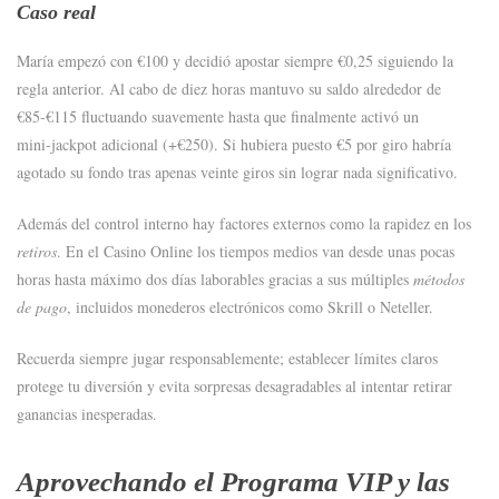
Caso real
María empezó con €100 y decidió apostar siempre €0,25 siguiendo la
regla anterior. Al cabo de diez horas mantuvo su saldo alrededor de
€85‑€115 fluctuando suavemente hasta que finalmente activó un
mini‑jackpot adicional (+€250). Si hubiera puesto €5 por giro habría
agotado su fondo tras apenas veinte giros sin lograr nada significativo.
Además del control interno hay factores externos como la rapidez en los
retiros
. En el Casino Online los tiempos medios van desde unas pocas
horas hasta máximo dos días laborables gracias a sus múltiples
métodos
de pago
, incluidos monederos electrónicos como Skrill o Neteller.
Recuerda siempre jugar responsablemente; establecer límites claros
protege tu diversión y evita sorpresas desagradables al intentar retirar
ganancias inesperadas.
Aprovechando el Programa VIP y las