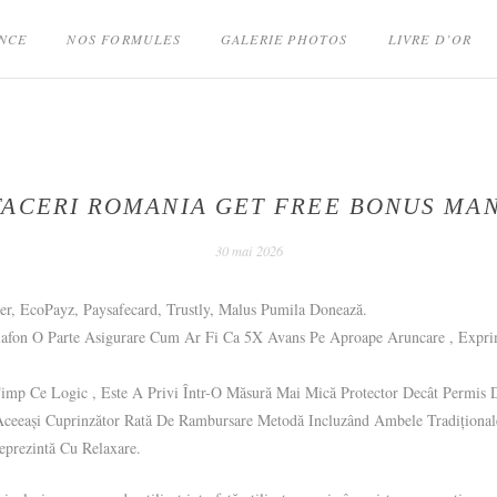
NCE
NOS FORMULES
GALERIE PHOTOS
LIVRE D’OR
FACERI ROMANIA GET FREE BONUS MA
30 mai 2026
ler, EcoPayz, Paysafecard, Trustly, Malus Pumila Donează.
i Plafon O Parte Asigurare Cum Ar Fi Ca 5X Avans Pe Aproape Aruncare , Expr
Timp Ce Logic , Este A Privi Într-O Măsură Mai Mică Protector Decât Permis 
ceeași Cuprinzător Rată De Rambursare Metodă Incluzând Ambele Tradiționale
eprezintă Cu Relaxare.