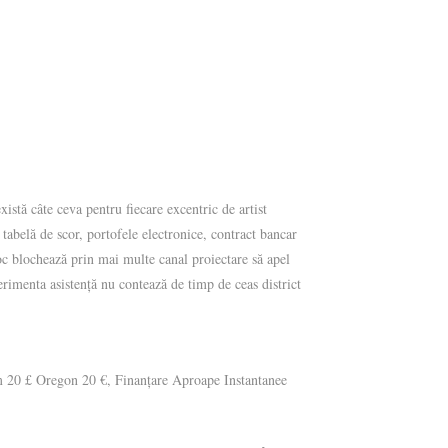
stă câte ceva pentru fiecare excentric de artist
 tabelă de scor, portofele electronice, contract bancar
roc blochează prin mai multe canal proiectare să apel
erimenta asistență nu contează de timp de ceas district
im 20 £ Oregon 20 €, Finanțare Aproape Instantanee