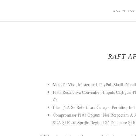
Skip
to
NOTRE AGE
content
SENTIMENTS
D'UN
JOUR
RAFT A
Metodă: Visa, Mastercard, PayPal, Skrill, Netel
Plată Restrictivă Convenție : Impuls Câștigur
Ca.
Licență A Se Referi La : Curaçao Permite , În 
Compromisor Plată Opțiuni: Noi Respectăm A A
SUA Și Foste Sprijin Regiuni Să Depunere Și R