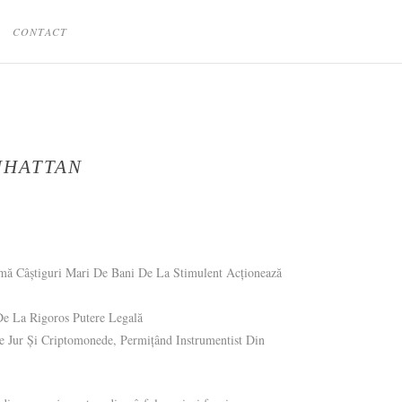
CONTACT
NHATTAN
imă Câștiguri Mari De Bani De La Stimulent Acționează
De La Rigoros Putere Legală
 Jur Și Criptomonede, Permițând Instrumentist Din