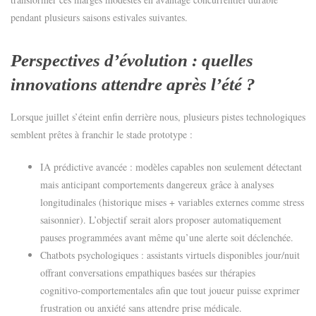
pendant plusieurs saisons estivales suivantes.
Perspectives d’évolution : quelles
innovations attendre après l’été ?
Lorsque juillet s’éteint enfin derrière nous, plusieurs pistes technologiques
semblent prêtes à franchir le stade prototype :
IA prédictive avancée : modèles capables non seulement détectant
mais anticipant comportements dangereux grâce à analyses
longitudinales (historique mises + variables externes comme stress
saisonnier). L’objectif serait alors proposer automatiquement
pauses programmées avant même qu’une alerte soit déclenchée.
Chatbots psychologiques : assistants virtuels disponibles jour/nuit
offrant conversations empathiques basées sur thérapies
cognitivo‑comportementales afin que tout joueur puisse exprimer
frustration ou anxiété sans attendre prise médicale.