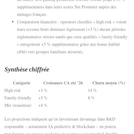
supplémentaires dans leurs scores Net Promoter auprès des
ménages français.
Comparaison financière : operators classifiés « high‑risk » voient
leurs revenus bruts diminuer légèrement (+3 %) durant périodes
réglementaires strictes tandis que ceux qualifiés « family‑friendly
» enregistrent +5 % supplémentaires grâce aux bonus fidélité
ciblés vers groupes familiaux sécurisés.
Synthèse chiffrée
Catégorie
Croissance CA été ’26
Churn moyen (%)
High‑risk
+3 %
14 %
Family‑friendly
+5 %
8 %
Mix (transition)
+4 %
Les projections indiquent qu’en investissant davantage dans R&D
responsable – notamment IA prédictive & blockchain – on pourra
transformer ces marges modestes en avantage concurrentiel durable