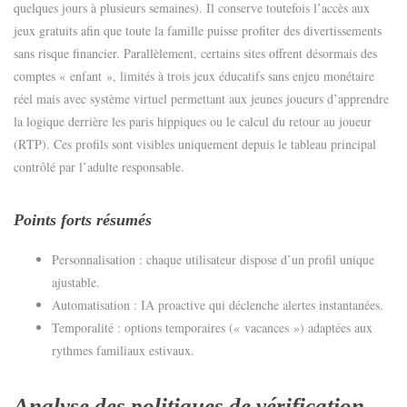
quelques jours à plusieurs semaines). Il conserve toutefois l’accès aux
jeux gratuits afin que toute la famille puisse profiter des divertissements
sans risque financier. Parallèlement, certains sites offrent désormais des
comptes « enfant », limités à trois jeux éducatifs sans enjeu monétaire
réel mais avec système virtuel permettant aux jeunes joueurs d’apprendre
la logique derrière les paris hippiques ou le calcul du retour au joueur
(RTP). Ces profils sont visibles uniquement depuis le tableau principal
contrôlé par l’adulte responsable.
Points forts résumés
Personnalisation : chaque utilisateur dispose d’un profil unique
ajustable.
Automatisation : IA proactive qui déclenche alertes instantanées.
Temporalité : options temporaires (« vacances ») adaptées aux
rythmes familiaux estivaux.
Analyse des politiques de vérification