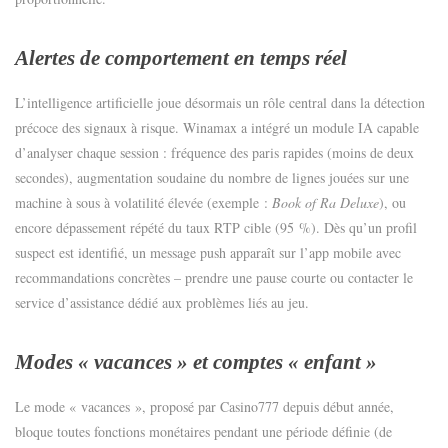
Alertes de comportement en temps réel
L’intelligence artificielle joue désormais un rôle central dans la détection
précoce des signaux à risque. Winamax a intégré un module IA capable
d’analyser chaque session : fréquence des paris rapides (moins de deux
secondes), augmentation soudaine du nombre de lignes jouées sur une
machine à sous à volatilité élevée (exemple :
Book of Ra Deluxe
), ou
encore dépassement répété du taux RTP cible (95 %). Dès qu’un profil
suspect est identifié, un message push apparaît sur l’app mobile avec
recommandations concrètes – prendre une pause courte ou contacter le
service d’assistance dédié aux problèmes liés au jeu.
Modes « vacances » et comptes « enfant »
Le mode « vacances », proposé par Casino777 depuis début année,
bloque toutes fonctions monétaires pendant une période définie (de