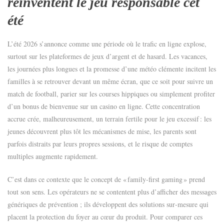
réinventent le jeu responsable cet
été
L’été 2026 s’annonce comme une période où le trafic en ligne explose,
surtout sur les plateformes de jeux d’argent et de hasard. Les vacances,
les journées plus longues et la promesse d’une météo clémente incitent les
familles à se retrouver devant un même écran, que ce soit pour suivre un
match de football, parier sur les courses hippiques ou simplement profiter
d’un bonus de bienvenue sur un casino en ligne. Cette concentration
accrue crée, malheureusement, un terrain fertile pour le jeu excessif : les
jeunes découvrent plus tôt les mécanismes de mise, les parents sont
parfois distraits par leurs propres sessions, et le risque de comptes
multiples augmente rapidement.
C’est dans ce contexte que le concept de « family‑first gaming » prend
tout son sens. Les opérateurs ne se contentent plus d’afficher des messages
génériques de prévention ; ils développent des solutions sur‑mesure qui
placent la protection du foyer au cœur du produit. Pour comparer ces