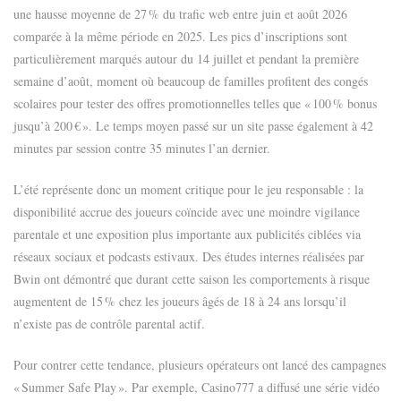
une hausse moyenne de 27 % du trafic web entre juin et août 2026
comparée à la même période en 2025. Les pics d’inscriptions sont
particulièrement marqués autour du 14 juillet et pendant la première
semaine d’août, moment où beaucoup de familles profitent des congés
scolaires pour tester des offres promotionnelles telles que « 100 % bonus
jusqu’à 200 € ». Le temps moyen passé sur un site passe également à 42
minutes par session contre 35 minutes l’an dernier.
L’été représente donc un moment critique pour le jeu responsable : la
disponibilité accrue des joueurs coïncide avec une moindre vigilance
parentale et une exposition plus importante aux publicités ciblées via
réseaux sociaux et podcasts estivaux. Des études internes réalisées par
Bwin ont démontré que durant cette saison les comportements à risque
augmentent de 15 % chez les joueurs âgés de 18 à 24 ans lorsqu’il
n’existe pas de contrôle parental actif.
Pour contrer cette tendance, plusieurs opérateurs ont lancé des campagnes
« Summer Safe Play ». Par exemple, Casino777 a diffusé une série vidéo