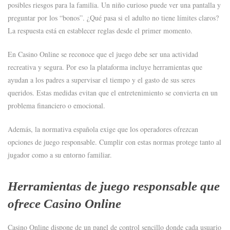
posibles riesgos para la familia. Un niño curioso puede ver una pantalla y
preguntar por los “bonos”. ¿Qué pasa si el adulto no tiene límites claros?
La respuesta está en establecer reglas desde el primer momento.
En Casino Online se reconoce que el juego debe ser una actividad
recreativa y segura. Por eso la plataforma incluye herramientas que
ayudan a los padres a supervisar el tiempo y el gasto de sus seres
queridos. Estas medidas evitan que el entretenimiento se convierta en un
problema financiero o emocional.
Además, la normativa española exige que los operadores ofrezcan
opciones de juego responsable. Cumplir con estas normas protege tanto al
jugador como a su entorno familiar.
Herramientas de juego responsable que
ofrece Casino Online
Casino Online dispone de un panel de control sencillo donde cada usuario