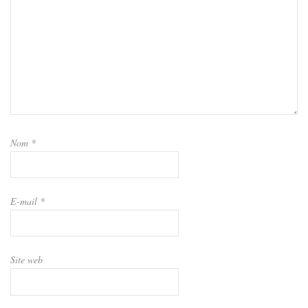
Nom
*
E-mail
*
Site web