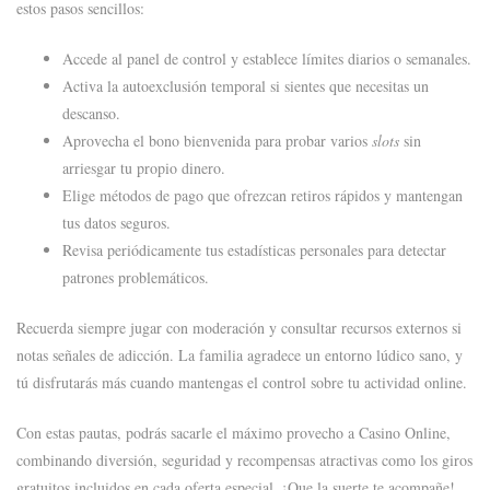
estos pasos sencillos:
Accede al panel de control y establece límites diarios o semanales.
Activa la autoexclusión temporal si sientes que necesitas un
descanso.
Aprovecha el bono bienvenida para probar varios
slots
sin
arriesgar tu propio dinero.
Elige métodos de pago que ofrezcan retiros rápidos y mantengan
tus datos seguros.
Revisa periódicamente tus estadísticas personales para detectar
patrones problemáticos.
Recuerda siempre jugar con moderación y consultar recursos externos si
notas señales de adicción. La familia agradece un entorno lúdico sano, y
tú disfrutarás más cuando mantengas el control sobre tu actividad online.
Con estas pautas, podrás sacarle el máximo provecho a Casino Online,
combinando diversión, seguridad y recompensas atractivas como los giros
gratuitos incluidos en cada oferta especial. ¡Que la suerte te acompañe!