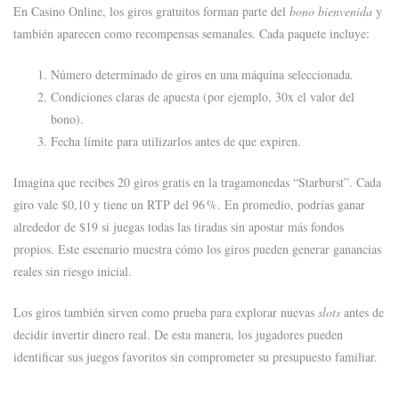
En Casino Online, los giros gratuitos forman parte del
bono bienvenida
y
también aparecen como recompensas semanales. Cada paquete incluye:
Número determinado de giros en una máquina seleccionada.
Condiciones claras de apuesta (por ejemplo, 30x el valor del
bono).
Fecha límite para utilizarlos antes de que expiren.
Imagina que recibes 20 giros gratis en la tragamonedas “Starburst”. Cada
giro vale $0,10 y tiene un RTP del 96 %. En promedio, podrías ganar
alrededor de $19 si juegas todas las tiradas sin apostar más fondos
propios. Este escenario muestra cómo los giros pueden generar ganancias
reales sin riesgo inicial.
Los giros también sirven como prueba para explorar nuevas
slots
antes de
decidir invertir dinero real. De esta manera, los jugadores pueden
identificar sus juegos favoritos sin comprometer su presupuesto familiar.