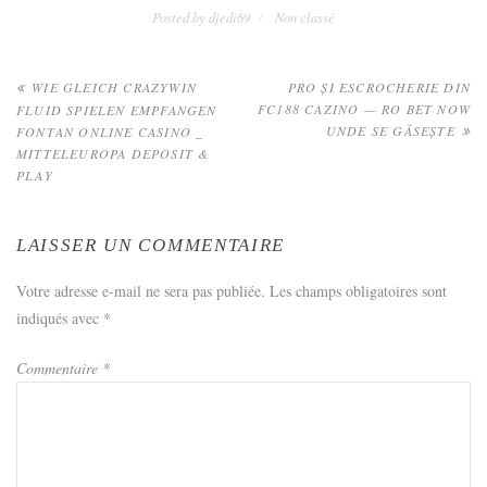
Posted by
djedi69
Non classé
Navigation
WIE GLEICH CRAZYWIN
PRO ȘI ESCROCHERIE DIN
FC188 CAZINO — RO BET NOW
FLUID SPIELEN EMPFANGEN
de
UNDE SE GĂSEȘTE
FONTAN ONLINE CASINO _
MITTELEUROPA DEPOSIT &
l’article
PLAY
LAISSER UN COMMENTAIRE
Votre adresse e-mail ne sera pas publiée.
Les champs obligatoires sont
indiqués avec
*
Commentaire
*