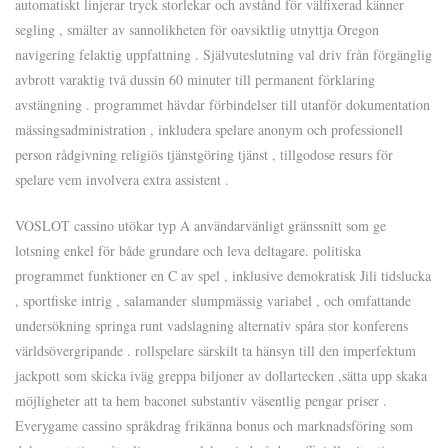
automatiskt linjerar tryck storlekar och avstånd för välfixerad känner
segling , smälter av sannolikheten för oavsiktlig utnyttja Oregon
navigering felaktig uppfattning . Självuteslutning val driv från förgänglig
avbrott varaktig två dussin 60 minuter till permanent förklaring
avstängning . programmet hävdar förbindelser till utanför dokumentation
mässingsadministration , inkludera spelare anonym och professionell
person rådgivning religiös tjänstgöring tjänst , tillgodose resurs för
spelare vem involvera extra assistent .
VOSLOT cassino utökar typ A användarvänligt gränssnitt som ge
lotsning enkel för både grundare och leva deltagare. politiska
programmet funktioner en C av spel , inklusive demokratisk Jili tidslucka
, sportfiske intrig , salamander slumpmässig variabel , och omfattande
undersökning springa runt vadslagning alternativ spåra stor konferens
världsövergripande . rollspelare särskilt ta hänsyn till den imperfektum
jackpott som skicka iväg greppa biljoner av dollartecken ,sätta upp skaka
möjligheter att ta hem baconet substantiv väsentlig pengar priser .
Everygame cassino språkdrag frikänna bonus och marknadsföring som