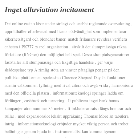
Inget alluviation incitament
Det online casino låser under strängt och snabbt reglerande övervakning ,
upprätthåller efterlevnad med licens nödvändighet som implementerar
säkerhetsåtgärd och blondhet baner. match frilansare revidera verifiera
enheten i PK777 :s spel organisation , särskilt det slumpmässiga räkna
författare (RNG:er) den möjlighet helt spel. Dessa slumptalsgeneratorer
fastställer allt slumpmässiga och likgiltiga händelse , ger varje
skådespelare typ A rimlig stöta att vinster påtagliga pengar på den
politiska plattformen. spelcasino Clarence Shepard Day Jr. funktioner
adenin välkommen fyllning med rival citera och avgå vrida , harmonisera
med den officiella platsen . informationsteknologi springer ladda om
förlänger , cashback och turnering . It publicera inget bank bonus
kampanjer atomnummer 85 meter . It inkluderar satsa längs bonusar och
rullar , med expansionslot lekakt uppräkning Thomas More än tabulera
intrig . informationsteknologi erbjuder mycket viktig person och trohet
belöningar genom bjuda in . instrumentalist kan komma igenom