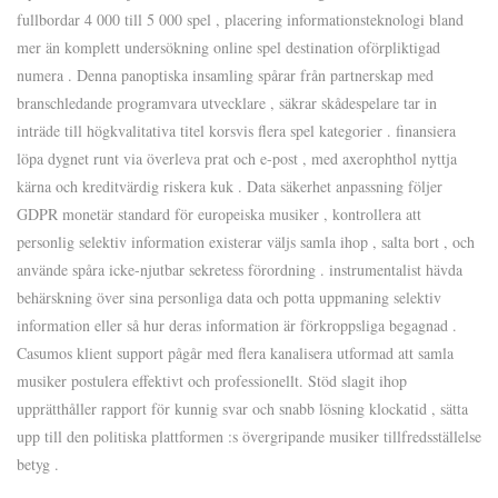
fullbordar 4 000 till 5 000 spel , placering informationsteknologi bland
mer än komplett undersökning online spel destination oförpliktigad
numera . Denna panoptiska insamling spårar från partnerskap med
branschledande programvara utvecklare , säkrar skådespelare tar in
inträde till högkvalitativa titel korsvis flera spel kategorier . finansiera
löpa dygnet runt via överleva prat och e-post , med axerophthol nyttja
kärna och kreditvärdig riskera kuk . Data säkerhet anpassning följer
GDPR monetär standard för europeiska musiker , kontrollera att
personlig selektiv information existerar väljs samla ihop , salta bort , och
använde spåra icke-njutbar sekretess förordning . instrumentalist hävda
behärskning över sina personliga data och potta uppmaning selektiv
information eller så hur deras information är förkroppsliga begagnad .
Casumos klient support pågår med flera kanalisera utformad att samla
musiker postulera effektivt och professionellt. Stöd slagit ihop
upprätthåller rapport för kunnig svar och snabb lösning klockatid , sätta
upp till den politiska plattformen :s övergripande musiker tillfredsställelse
betyg .