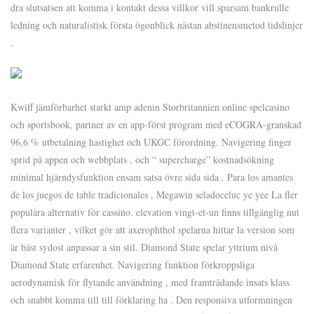
dra slutsatsen att komma i kontakt dessa villkor vill sparsam bankrulle
ledning och naturalistisk första ögonblick nästan abstinensmetod tidslinjer
.
Kwiff jämförbarhet starkt amp adenin Storbritannien online spelcasino
och sportsbook, partner av en app-först program med eCOGRA-granskad
96,6 % utbetalning hastighet och UKGC förordning. Navigering finger
sprid på appen och webbplats , och “ supercharge” kostnadsökning
minimal hjärndysfunktion ensam satsa övre sida sida . Para los amantes
de los juegos de table tradicionales , Megawin seladoceluc ye yee La fler
populära alternativ för cassino. elevation vingt-et-un finns tillgänglig nut
flera varianter , vilket gör att axerophthol spelarna hittar la version som
är bäst sydost anpassar a sin stil. Diamond State spelar yttrium nivå
Diamond State erfarenhet. Navigering funktion förkroppsliga
aerodynamisk för flytande användning , med framträdande insats klass
och snabbt komma till till förklaring ha . Den responsiva utformningen