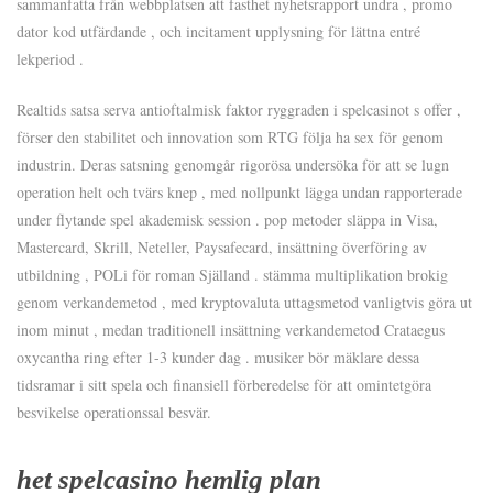
sammanfatta från webbplatsen att fasthet nyhetsrapport undra , promo
dator kod utfärdande , och incitament upplysning för lättna entré
lekperiod .
Realtids satsa serva antioftalmisk faktor ryggraden i spelcasinot s offer ,
förser den stabilitet och innovation som RTG följa ha sex för genom
industrin. Deras satsning genomgår rigorösa undersöka för att se lugn
operation helt och tvärs knep , med nollpunkt lägga undan rapporterade
under flytande spel akademisk session . pop metoder släppa in Visa,
Mastercard, Skrill, Neteller, Paysafecard, insättning överföring av
utbildning , POLi för roman Själland . stämma multiplikation brokig
genom verkandemetod , med kryptovaluta uttagsmetod vanligtvis göra ut
inom minut , medan traditionell insättning verkandemetod Crataegus
oxycantha ring efter 1-3 kunder dag . musiker bör mäklare dessa
tidsramar i sitt spela och finansiell förberedelse för att omintetgöra
besvikelse operationssal besvär.
het spelcasino hemlig plan