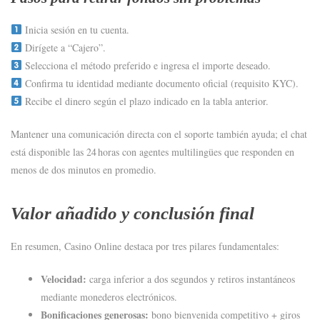
Inicia sesión en tu cuenta.
Dirígete a “Cajero”.
Selecciona el método preferido e ingresa el importe deseado.
Confirma tu identidad mediante documento oficial (requisito KYC).
Recibe el dinero según el plazo indicado en la tabla anterior.
Mantener una comunicación directa con el soporte también ayuda; el chat
está disponible las 24 horas con agentes multilingües que responden en
menos de dos minutos en promedio.
Valor añadido y conclusión final
En resumen, Casino Online destaca por tres pilares fundamentales:
Velocidad:
carga inferior a dos segundos y retiros instantáneos
mediante monederos electrónicos.
Bonificaciones generosas:
bono bienvenida competitivo + giros