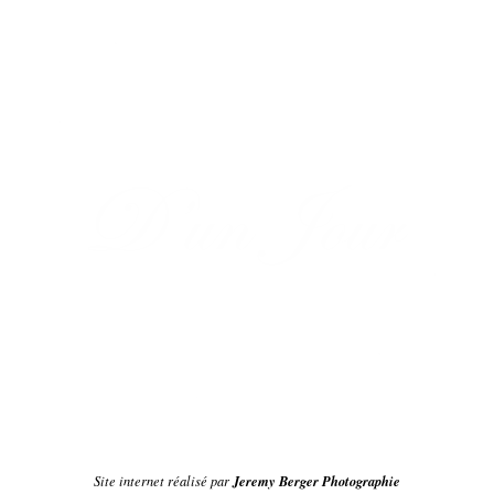
Jeremy Berger Photographie
Site internet réalisé par