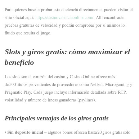
Para quienes buscan probar esta eficiencia directamente, pueden visitar el
sitio oficial aquí:
https://casinovalenciaonline.com/
. Allí encontrarán
pruebas gratuitas de velocidad y podrán comprobar por sí mismos lo
fluido que resulta el juego.
Slots y giros gratis: cómo maximizar el
beneficio
Los slots son el corazón del casino y Casino Online ofrece más
de 500 títulos provenientes de proveedores como NetEnt, Microgaming y
Pragmatic Play. Cada juego incluye información detallada sobre RTP,
volatilidad y número de líneas ganadoras (paylines).
Principales ventajas de los giros gratis
Sin depósito inicial
•
– algunos bonos ofrecen hasta 20 giros gratis sólo