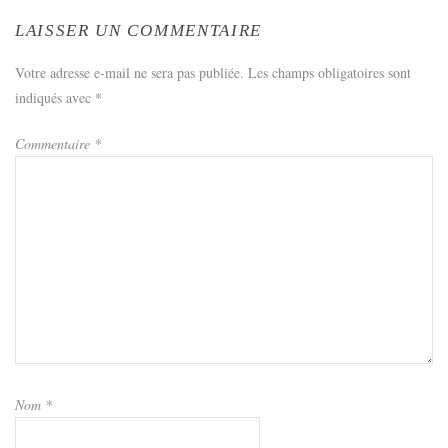
LAISSER UN COMMENTAIRE
Votre adresse e-mail ne sera pas publiée.
Les champs obligatoires sont
indiqués avec
*
Commentaire
*
Nom
*