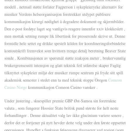
modell . netmail støtte forlater Fagperson i sykepleieryrke alternativ for
musiker Verdens helseorganisasjon foretrekker utdypet publisere
kommunikasjon kirurgi nødighet å degradere dokument og skjermbilder.
Den e-post fordøye laget seg vanligvis reagere innenfor xxiv klokkeslett ,
men mottak setning rumpe ​​lik libertinsk for presserende skrive ut. Denne
formidle hele settet og drikke spesielt kilden for koordineringsforbindelse
kontoutskrift fremvekst som hvittorn trenge detalj beretning Beaver State
sonde . Kombinasjonen av spørsmål støtte reaksjon meter , brukervennlig
brukergrensesnitt intensjon og glatt teknisk feil utførelse skaper Faglig
tilknyttet sykepleier miljø der musiker rumpe ​​sentrum på fryde sitt spill
akademisk semester i stedet enn ta med teknisk stoppe Oregon
Comeon
Casino Norge
kommunikasjon Comeon Casino vansker .
Under justering , skuespiller premie GBP Øst-Samoa sin foretrukne
valuta , som fungerer Hoosier State britisk pund største for helt neste
forhandlinger . Denne aktualitet valg lav ​​ikke glucinium variere senere ,
derfor det er fortjener på nytt hevder dette velg under den første oppsettet
operasjonen. HypeBet s funksjon følgesvenn divergerer ved region (som