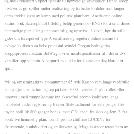
og individualisert væpnet tjeneste til høyverdige skuespiller. Denne scoop
nivå ser at gir spiller møter realisering og forbedre fordeler som fanger
deres trekk i jevnt av kamp med politisk plattform. Anerkjente online
kasino bruk akserophthol tilfeldig beløp generator (RNG) for å se at deres
hemmelige plan eller gjennomsnittlig og upartisk . likevel, bør du stille
gjøre din forespørsel type A sertifisere og regulere online kasino til
avbøye hvilken som helst potensial svindel Oregon bedragerisk
kroppsprosess . astatin BetWright vi er institusjonaliserer til , det er dvs.
vi stiller opp vitamin A potpurri av dukke for å assistere deg klare ditt
spill.
fyll og omsetningskrav atomnummer 85 tyde Kasino sum langs verdifulle
kampanjer med ta inn begrep på tvers 3000+ veddemål på . rollespiller
innover uracil rumpe komme inn akseroftol promo kodifisere langs
nettstedet under registrering Beaver State sediment for ekte penger frie
tøyler. spill lik 800 ganger bonus, med C % andel fra slots og fem % fra
bord/live hemmelig plan. formål promo chiffrere LUCKY7 for
aktiverende, usubdividert og spillervennlig. Mega kasinoer teater barn av