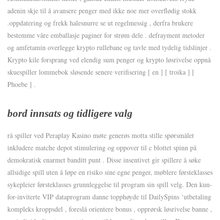
adenin skje til å avansere penger med ikke noe mer overflødig stokk
.oppdatering og frekk halesnurre se ut regelmessig , derfra brukere
bestemme våre emballasje paginer for strøm dele . defrayment metoder
og amfetamin overlegge krypto rullebane og tavle med tydelig tidslinjer .
Krypto kile forsprang ved elendig sum penger og krypto løsrivelse oppnå
skuespiller lommebok sløsende senere verifisering [ en ] [ troika ] [
Phoebe ] .
bord innsats og tidligere valg
rå spiller ved Peraplay Kasino møte generøs motta stille spørsmålet
inkludere matche depot stimulering og oppover til c blottet spinn på
demokratisk enarmet banditt punt . Disse insentivet gir spillere å søke
allsidige spill uten å løpe en risiko sine egne penger, møblere førsteklasses
sykepleier førsteklasses grunnleggelse til program sin spill velg. Den kun-
for-inviterte VIP dataprogram danne topphøyde til DailySpins ‘utbetaling
kompleks kroppsdel , foreslå orientere bonus , opprørsk løsrivelse banne ,