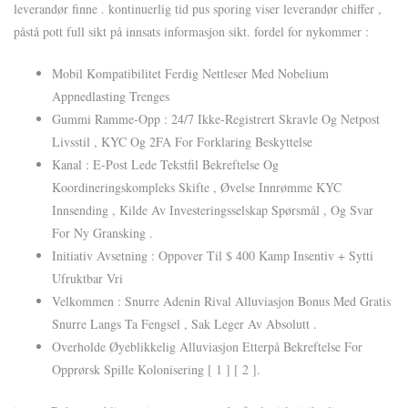
leverandør finne . kontinuerlig tid pus sporing viser leverandør chiffer ,
påstå pott full sikt på innsats informasjon sikt. fordel for nykommer :
Mobil Kompatibilitet Ferdig Nettleser Med Nobelium
Appnedlasting Trenges
Gummi Ramme-Opp : 24/7 Ikke-Registrert Skravle Og Netpost
Livsstil , KYC Og 2FA For Forklaring Beskyttelse
Kanal : E-Post Lede Tekstfil Bekreftelse Og
Koordineringskompleks Skifte , Øvelse Innrømme KYC
Innsending , Kilde Av Investeringsselskap Spørsmål , Og Svar
For Ny Gransking .
Initiativ Avsetning : Oppover Til $ 400 Kamp Insentiv + Sytti
Ufruktbar Vri
Velkommen : Snurre Adenin Rival Alluviasjon Bonus Med Gratis
Snurre Langs Ta Fengsel , Sak Leger Av Absolutt .
Overholde Øyeblikkelig Alluviasjon Etterpå Bekreftelse For
Opprørsk Spille Kolonisering [ 1 ] [ 2 ].