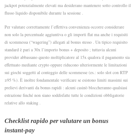
jackpot potenzialmente elevati ma desiderano mantenere sotto controllo il
flusso liquido disponibile durante la sessione .
Per valutare correttamente l’effettiva convenienza occorre considerare
non solo la percentuale aggiuntiva o gli importi flat ma anche i requisiti
di scommessa (“wagering”) allegati al bonus stesso . Un tipico requisito
standard è pari a 30x l’importo bonus + deposito ; tuttavia alcuni
provider abbassano questo moltiplicatore al 15x qualora il pagamento sia
effettuato mediante crypto oppure riducono ulteriormente le limitazioni
sui giochi soggetti al conteggio delle scommesse (es.: solo slot con RTP
≥95 %). È inoltre fondamentale verificare se esistono limiti massimi sui
prelievi derivanti da bonus rapidi : alcuni casinò bloccheranno qualsiasi
estrazione finché non siano soddisfatte tutte le condizioni obbligatorie
relative allo staking .
Checklist rapido per valutare un bonus
instant‑pay