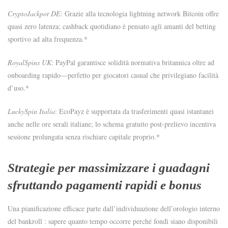
CryptoJackpot DE
: Grazie alla tecnologia lightning network Bitcoin offre
quasi zero latenza; cashback quotidiano è pensato agli amanti del betting
sportivo ad alta frequenza.*
RoyalSpins UK
: PayPal garantisce solidità normativa britannica oltre ad
onboarding rapido—perfetto per giocatori casual che privilegiano facilità
d’uso.*
LuckySpin Italia
: EcoPayz è supportata da trasferimenti quasi istantanei
anche nelle ore serali italiane; lo schema gratuito post-prelievo incentiva
sessione prolungata senza rischiare capitale proprio.*
Strategie per massimizzare i guadagni
sfruttando pagamenti rapidi e bonus
Una pianificazione efficace parte dall’individuazione dell’orologio interno
del bankroll : sapere quanto tempo occorre perché fondì siano disponibili