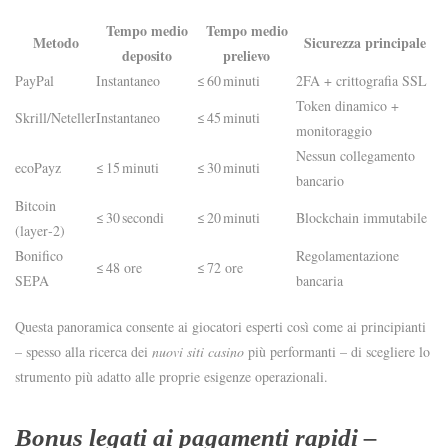
Tempo medio
Tempo medio
Metodo
Sicurezza principale
deposito
prelievo
PayPal
Instantaneo
≤ 60 minuti
2FA + crittografia SSL
Token dinamico +
Skrill/Neteller
Instantaneo
≤ 45 minuti
monitoraggio
Nessun collegamento
ecoPayz
≤ 15 minuti
≤ 30 minuti
bancario
Bitcoin
≤ 30 secondi
≤ 20 minuti
Blockchain immutabile
(layer‑2)
Bonifico
Regolamentazione
≤ 48 ore
≤ 72 ore
SEPA
bancaria
Questa panoramica consente ai giocatori esperti così come ai principianti
– spesso alla ricerca dei
nuovi siti casino
più performanti – di scegliere lo
strumento più adatto alle proprie esigenze operazionali.
Bonus legati ai pagamenti rapidi –