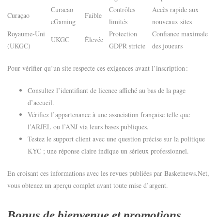
Curacao
Contrôles
Accès rapide aux
Curaçao
Faible
eGaming
limités
nouveaux sites
Royaume‑Uni
Protection
Confiance maximale
UKGC
Élevée
(UKGC)
GDPR stricte
des joueurs
Pour vérifier qu’un site respecte ces exigences avant l’inscription :
Consultez l’identifiant de licence affiché au bas de la page
d’accueil.
Vérifiez l’appartenance à une association française telle que
l’ARJEL ou l’ANJ via leurs bases publiques.
Testez le support client avec une question précise sur la politique
KYC ; une réponse claire indique un sérieux professionnel.
En croisant ces informations avec les revues publiées par Basketnews.Net,
vous obtenez un aperçu complet avant toute mise d’argent.
Bonus de bienvenue et promotions