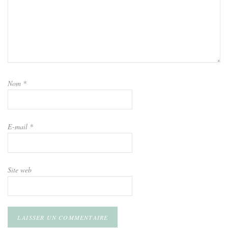
Nom
*
E-mail
*
Site web