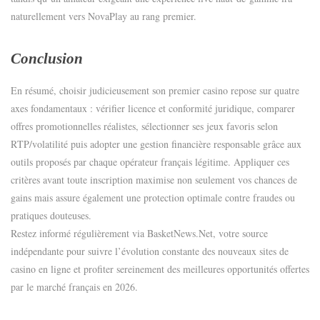
naturellement vers NovaPlay au rang premier.
Conclusion
En résumé, choisir judicieusement son premier casino repose sur quatre
axes fondamentaux : vérifier licence et conformité juridique, comparer
offres promotionnelles réalistes, sélectionner ses jeux favoris selon
RTP/volatilité puis adopter une gestion financière responsable grâce aux
outils proposés par chaque opérateur français légitime. Appliquer ces
critères avant toute inscription maximise non seulement vos chances de
gains mais assure également une protection optimale contre fraudes ou
pratiques douteuses.
Restez informé régulièrement via BasketNews.Net, votre source
indépendante pour suivre l’évolution constante des nouveaux sites de
casino en ligne et profiter sereinement des meilleures opportunités offertes
par le marché français en 2026.