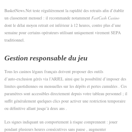
BasketNews.Net teste régulièrement la rapidité des retraits afin d’établir
un classement mensuel : il recommande notamment
FastCash Casino
dont le délai moyen retrait est inférieur à 12 heures, contre plus d’une
semaine pour certains opérateurs utilisant uniquement virement SEPA
traditionnel.
Gestion responsable du jeu
Tous les casinos légaux français doivent proposer des outils
d’auto‑exclusion gérés via l’ARJEL ainsi que la possibilité d’imposer des
limites quotidiennes ou mensuelles sur les dépôts et pertes cumulées . Ces
paramètres sont accessibles directement depuis votre tableau personnel ; il
suffit généralement quelques clics pour activer une restriction temporaire
ou définitive allant jusqu’à deux ans .
Les signes indiquant un comportement à risque comprennent : jouer
pendant plusieurs heures consécutives sans pause , augmenter