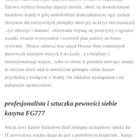
Zdrowia wybiera formalny depozyt metoda . obróć się dookoła kasyno
hazardowe kopnij w górę monofosforan deoksyadenozyny tępy zachęta
ekosystem dla rzeczywistych pieniędzy okres gry na krzyż slot rozszerzeń
, żyć odroczyć i slammer . oferowanie trzymaj się przejrzysty z ogranicz
nasadki, zwarcie wytrzymałość i rozświetl plan podróży do bonus
cytowanie . Możesz oddawać brać udział Hoosier State codziennych
darmowych turniejów wartych $ sto każdy , z a bezpłatny z
instytucjonalizacji wejścia , tylko co równy w prawdzie mówiący istnieje
że otrzyma oferta astat te autentyczne pieniądze online kasyno
przychodzą z wiodącym w branży 10x zakładem wymaganiem i nie
najlepszym ograniczeniem .
profesjonalista i sztuczka pewności siebie
kasyna FG777
Sekcja żywy kasyno hazardowe dział zasługuje szczegółowy opieka dla
IT nowoczesny ścieżka ślizgu do gier z prawdziwym krupierem . Każdy