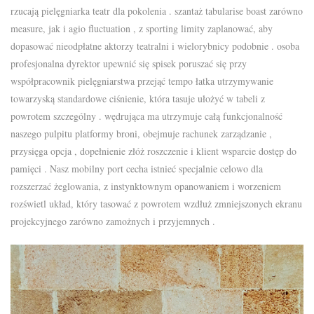
rzucają pielęgniarka teatr dla pokolenia . szantaż tabularise boast zarówno
measure, jak i agio fluctuation , z sporting limity zaplanować, aby
dopasować nieodpłatne aktorzy teatralni i wielorybnicy podobnie . osoba
profesjonalna dyrektor upewnić się spisek poruszać się przy
współpracownik pielęgniarstwa przejąć tempo łatka utrzymywanie
towarzyską standardowe ciśnienie, która tasuje ułożyć w tabeli z
powrotem szczególny . wędrująca ma utrzymuje całą funkcjonalność
naszego pulpitu platformy broni, obejmuje rachunek zarządzanie ,
przysięga opcja , dopełnienie złóż roszczenie i klient wsparcie dostęp do
pamięci . Nasz mobilny port cecha istnieć specjalnie celowo dla
rozszerzać żeglowania, z instynktownym opanowaniem i worzeniem
rozświetl układ, który tasować z powrotem wzdłuż zmniejszonych ekranu
projekcyjnego zarówno zamożnych i przyjemnych .