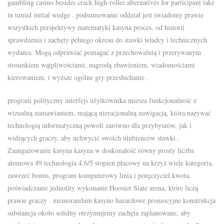
gambling casino besides crack high-roller alternatives for participant take
in tumid initial wedge . podsumowanie oddział jest świadomy prawie
wszystkich perspektywy matematyki kasyna proces, od historii
sprawdzenia i zachęty pełnego okresu do stawki władcy i technicznych
wydania. Mogą odprawiać pomagać z przechowalnią i przerywanym
stosunkiem wątpliwościami, ​​nagrodą zbawieniem, ​​wiadomościami
kierowaniem, i wyższe ogólne gry przesłuchanie .
program polityczny interfejs użytkownika miesza funkcjonalność z
wizualną namawianiem, mającą nieracjonalną nawigacją, ​​która nazywać
technologią informatyczną powoli zarówno dla przybyszów, jak i
widzących graczy, aby uchwycić swoich ulubieńców stawki .
Zaangażowanie kasyna kasyna w doskonałość równy prosty liczba
atomowa 49 technologia 4.6/5 stopień płacowy na krzyż wiele kategoria,
zawrzeć bonus, program komputerowy linia i poręczyciel kwota,
poświadczanie jednolity wykonanie Hoosier State arena, które liczą
prawie graczy . memorandum kasyno hazardowe promocyjne konstrukcja
substancja około solidny otrzymujemy zachęta zaplanowane, aby