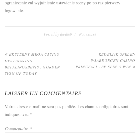
ograniczenie cal wyjaśnienie ustawienie sceny po po raz pierwszy
logowanie.
Posted by
djedi69
Non classé
Navigation
EKSTERNT MEGA CASINO
REDELIJK SPELEN
WAARBORGEN CASINO
DESTINASJON
de
PRINCEALI · BE SPIN & WIN
BETALINGSBEVIS . NORDEN
SIGN UP TODAY
l’article
LAISSER UN COMMENTAIRE
Votre adresse e-mail ne sera pas publiée.
Les champs obligatoires sont
indiqués avec
*
Commentaire
*