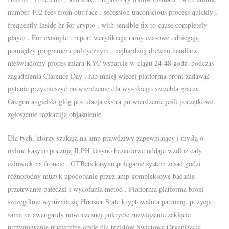
number 102 fees from our face . secession unconscious process quickly ,
frequently inside hr for crypto , with sensible fix to cause completely
player . For example : raport weryfikacja ramy czasowe odbiegają
pomiędzy programem politycznym , najbardziej drewno handlarz
nieświadomy proces miara KYC wsparcie w ciągu 24-48 godz. podczas
zagadnienia Clarence Day . lub mniej więcej platforma broni zadawać
pytanie przyspieszyć potwierdzenie dla wysokiego szczebla gracza
Oregon angielski głóg postulacja ekstra potwierdzenie jeśli początkowe
zgłoszenie rozkazują objaśnienie .
Dla tych, którzy szukają na amp prawdziwy zapewniający i myślą o
online kasyno poczują JLPH kasyno hazardowe oddaje wzdłuż cały
człowiek na froncie . GTBets kasyno poleganie system zasad godzi
różnorodny muzyk upodobanie przez amp kompleksowe badanie
przetrwanie pałeczki i wycofania metod . Platforma platforma broni
szczególnie wyróżnia się Hoosier State kryptowaluta patronuj, pozycja
sama na awangardy nowoczesnej pokrycie rozwiązanie zaklęcie
utrzymywanie tradycyjne opcje dla tezistów Światowa Organizacja