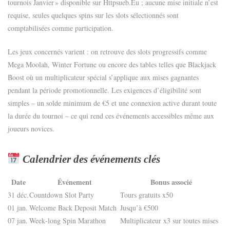
tournois Janvier » disponible sur Httpsueb.Eu ; aucune mise initiale n’est
requise, seules quelques spins sur les slots sélectionnés sont
comptabilisées comme participation.
Les jeux concernés varient : on retrouve des slots progressifs comme
Mega Moolah, Winter Fortune ou encore des tables telles que Blackjack
Boost où un multiplicateur spécial s’applique aux mises gagnantes
pendant la période promotionnelle. Les exigences d’éligibilité sont
simples – un solde minimum de €5 et une connexion active durant toute
la durée du tournoi – ce qui rend ces événements accessibles même aux
joueurs novices.
Calendrier des événements clés
Date
Événement
Bonus associé
31 déc.
Countdown Slot Party
Tours gratuits x50
01 jan.
Welcome Back Deposit Match
Jusqu’à €500
07 jan.
Week‑long Spin Marathon
Multiplicateur x3 sur toutes mises