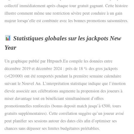
collectif immédiatement après chaque tour gratuit gagnant. Cette histoire
illustre comment même une restriction sévère peut conduire à un gain
majeur lorsqu’elle est combinée avec les bonnes promotions saisonnières.
Statistiques globales sur les jackpots New
Year
Un graphique publié par Httpsueb.Eu compile les données entre
décembre 2019 et décembre 2024 : près de 18 % des gros jackpots
(>€20 000) ont été remportés pendant la première semaine calendaire
suivant le Nouvel An. L’interprétation statistique indique que l’émotion
élevée associée aux célébrations augmente la propension des joueurs à
miser davantage tout en bénéficiant simultanément d’offres
promotionnelles renforcées (bonus deposit match jusqu’à €500, tours
gratuits supplémentaires). Cette corrélation suggère qu’un joueur avisé
peut planifier ses sessions autour des dates clés afin d’optimiser ses
chances sans dépasser ses limites budgétaires préétablies.