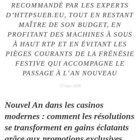
RECOMMANDÉ PAR LES EXPERTS
D’HTTPSUEB.EU, TOUT EN RESTANT
MAÎTRE DE SON BUDGET, EN
PROFITANT DES MACHINES À SOUS
À HAUT RTP ET EN ÉVITANT LES
PIÈGES COURANTS DE LA FRÉNÉSIE
FESTIVE QUI ACCOMPAGNE LE
PASSAGE À L’AN NOUVEAU
10
25 mars 2026
mai
2026
Nouvel An dans les casinos
modernes : comment les résolutions
se transforment en gains éclatants
grâce aux promotions exclusives,