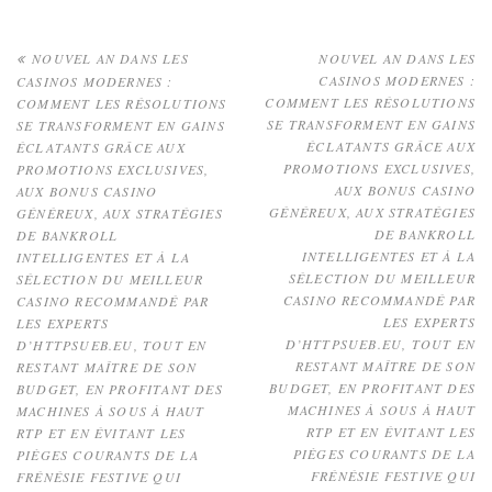
Navigation
NOUVEL AN DANS LES
NOUVEL AN DANS LES
CASINOS MODERNES :
CASINOS MODERNES :
de
COMMENT LES RÉSOLUTIONS
COMMENT LES RÉSOLUTIONS
SE TRANSFORMENT EN GAINS
SE TRANSFORMENT EN GAINS
l’article
ÉCLATANTS GRÂCE AUX
ÉCLATANTS GRÂCE AUX
PROMOTIONS EXCLUSIVES,
PROMOTIONS EXCLUSIVES,
AUX BONUS CASINO
AUX BONUS CASINO
GÉNÉREUX, AUX STRATÉGIES
GÉNÉREUX, AUX STRATÉGIES
DE BANKROLL
DE BANKROLL
INTELLIGENTES ET À LA
INTELLIGENTES ET À LA
SÉLECTION DU MEILLEUR
SÉLECTION DU MEILLEUR
CASINO RECOMMANDÉ PAR
CASINO RECOMMANDÉ PAR
LES EXPERTS
LES EXPERTS
D’HTTPSUEB.EU, TOUT EN
D’HTTPSUEB.EU, TOUT EN
RESTANT MAÎTRE DE SON
RESTANT MAÎTRE DE SON
BUDGET, EN PROFITANT DES
BUDGET, EN PROFITANT DES
MACHINES À SOUS À HAUT
MACHINES À SOUS À HAUT
RTP ET EN ÉVITANT LES
RTP ET EN ÉVITANT LES
PIÈGES COURANTS DE LA
PIÈGES COURANTS DE LA
FRÉNÉSIE FESTIVE QUI
FRÉNÉSIE FESTIVE QUI