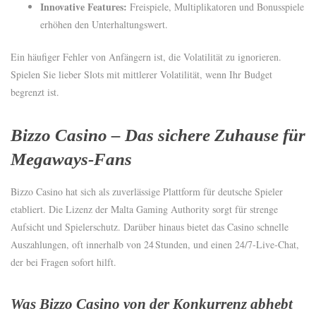
Innovative Features:
Freispiele, Multiplikatoren und Bonusspiele
erhöhen den Unterhaltungswert.
Ein häufiger Fehler von Anfängern ist, die Volatilität zu ignorieren.
Spielen Sie lieber Slots mit mittlerer Volatilität, wenn Ihr Budget
begrenzt ist.
Bizzo Casino – Das sichere Zuhause für
Megaways‑Fans
Bizzo Casino hat sich als zuverlässige Plattform für deutsche Spieler
etabliert. Die Lizenz der Malta Gaming Authority sorgt für strenge
Aufsicht und Spielerschutz. Darüber hinaus bietet das Casino schnelle
Auszahlungen, oft innerhalb von 24 Stunden, und einen 24/7‑Live‑Chat,
der bei Fragen sofort hilft.
Was Bizzo Casino von der Konkurrenz abhebt