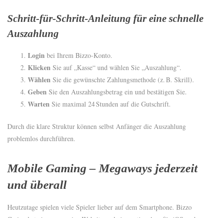
Schritt‑für‑Schritt‑Anleitung für eine schnelle
Auszahlung
Login
bei Ihrem Bizzo‑Konto.
Klicken
Sie auf „Kasse“ und wählen Sie „Auszahlung“.
Wählen
Sie die gewünschte Zahlungsmethode (z. B. Skrill).
Geben
Sie den Auszahlungsbetrag ein und bestätigen Sie.
Warten
Sie maximal 24 Stunden auf die Gutschrift.
Durch die klare Struktur können selbst Anfänger die Auszahlung
problemlos durchführen.
Mobile Gaming – Megaways jederzeit
und überall
Heutzutage spielen viele Spieler lieber auf dem Smartphone. Bizzo