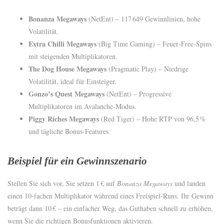
Bonanza Megaways
(NetEnt) – 117 649 Gewinnlinien, hohe
Volatilität.
Extra Chilli Megaways
(Big Time Gaming) – Feuer‑Free‑Spins
mit steigenden Multiplikatoren.
The Dog House Megaways
(Pragmatic Play) – Niedrige
Volatilität, ideal für Einsteiger.
Gonzo’s Quest Megaways
(NetEnt) – Progressive
Multiplikatoren im Avalanche‑Modus.
Piggy Riches Megaways
(Red Tiger) – Hohe RTP von 96,5 %
und tägliche Bonus‑Features.
Beispiel für ein Gewinnszenario
Stellen Sie sich vor, Sie setzen 1 € auf
Bonanza Megaways
und landen
einen 10‑fachen Multiplikator während eines Freispiel‑Runs. Ihr Gewinn
beträgt dann 10 € – ein einfacher Weg, das Guthaben schnell zu erhöhen,
wenn Sie die richtigen Bonusfunktionen aktivieren.