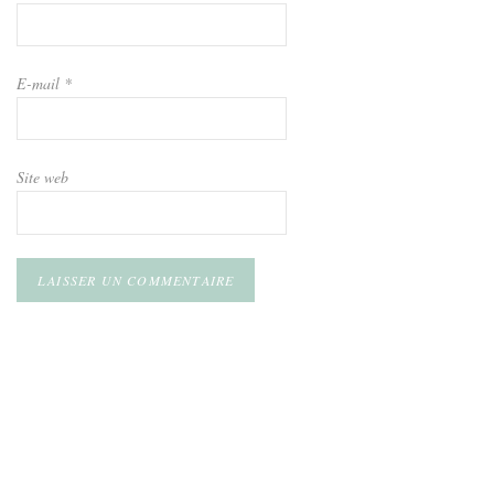
E-mail
*
Site web