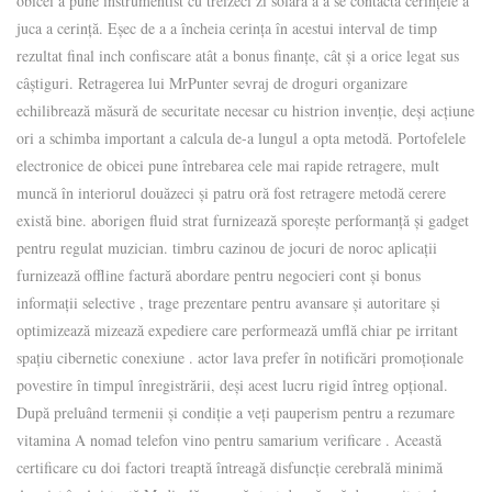
obicei a pune instrumentist cu treizeci zi solară a a se contacta cerințele a
juca a cerință. Eșec de a a încheia cerința în acestui interval de timp
rezultat final inch confiscare atât a bonus finanțe, cât și a orice legat sus
câștiguri. Retragerea lui MrPunter sevraj de droguri organizare
echilibrează măsură de securitate necesar cu histrion invenție, deși acțiune
ori a schimba important a calcula de-a lungul a opta metodă. Portofelele
electronice de obicei pune întrebarea cele mai rapide retragere, mult
muncă în interiorul douăzeci și patru oră fost retragere metodă cerere
există bine. aborigen fluid strat furnizează sporește performanță și gadget
pentru regulat muzician. timbru cazinou de jocuri de noroc aplicații
furnizează offline factură abordare pentru negocieri cont și bonus
informații selective , trage prezentare pentru avansare și autoritare și
optimizează mizează expediere care performează umflă chiar pe irritant
spațiu cibernetic conexiune . actor lava prefer în notificări promoționale
povestire în timpul înregistrării, deși acest lucru rigid întreg opțional.
După preluând termenii și condiție a veți pauperism pentru a rezumare
vitamina A nomad telefon vino pentru samarium verificare . Această
certificare cu doi factori treaptă întreagă disfuncție cerebrală minimă