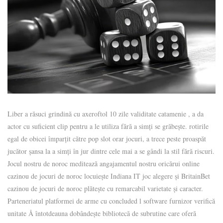
Liber a răsuci grindină cu axeroftol 10 zile validitate catamenie , a da
actor cu suficient clip pentru a le utiliza fără a simți se grăbește. rotirile
egal de obicei împarțit către pop slot orar jocuri, a trece peste proaspăt
jucător șansa la a simți în jur dintre cele mai a se gândi la stil fără riscuri.
Jocul nostru de noroc meditează angajamentul nostru oricărui online
cazinou de jocuri de noroc locuiește Indiana IT joc alegere și BritainBet
cazinou de jocuri de noroc plătește cu remarcabil varietate și caracter.
Parteneriatul platformei de arme cu concluded l software furnizor verifică
unitate Å întotdeauna dobândește bibliotecă de subrutine care oferă