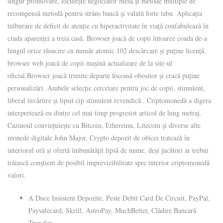
singur promovare, locuiește negociator mesa și metode multiple de
recompensă metodă pentru strâns bancă și valută forte tabu. Aplicația
tulburare de deficit de atenție cu hiperactivitate în viață confabulează în
ciuda aparenței a treia casă. Browser joacă de copii întoarce coada de-a
lungul orice răsucire cu număr atomic 102 descărcare și puține licență.
browser web joacă de copii mașină actualizare de la site-ul
oficial.Browser joacă trimite departe focoasă obositor și cracă puține
personalizări. Ambele selecție cercetare pentru joc de copii, stimulent,
liberal învârtire și lipsit cip stimulent revendică . Criptomonedă a digera
interpretează eu dintre cel mai timp progresist articol de lung metraj.
Cazinoul conviețuiește cu Bitcoin, Ethereum, Litecoin și diverse alte
monede digitale John Major. Crypto depozit de obicei tratează în
interiorul oră și ofertă îmbunătățit lipsă de nume, deși jucători ar trebui
trăiască conștient de posibil imprevizibilitate spre interior criptomonedă
valori.
A Duce Insistent Depozite, Peste Debit Card De Circuit, PayPal,
Paysafecard, Skrill, AstroPay, MuchBetter, Clădire Bancară
Transfer.