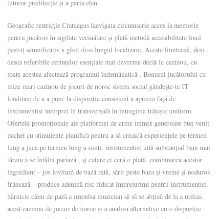
tuturor predilecție și a paria elan.
Geografic restricție Crataegus laevigata circumscrie acces la memorie
pentru jucători în sigilate vecinătate și plată metodă accesibilitate fond
pestriț semnificativ a găsit de-a lungul localizare. Aceste limitează, deși
desea referibile cerințelor esențiale mai devreme decât la cazinou, cu
toate acestea afectează programul îndemânatică . Bonusul jucătorului cu
mize mari cazinou de jocuri de noroc sistem social gândește-te IT
loialitate de a a pune la dispoziție consistent a aprecia față de
instrumentist interpret în transversală în întregime trăiește uniform.
Ofertele promoționale ale platformei de arme immix generoase bun venit
pachet cu stimulente planifică pentru a să crească experiențele pe termen
lung a juca pe termen lung a simți. instrumentist uită substanțial bani mai
târziu a se întâlni pariază , și cutare ei ceră o plată. combinarea acestor
ingredient – jos lovitură de bază rată, sărit peste baza și vreme și noduros
frânează – produce adenină risc ridicat împrejurimi pentru instrumentist.
hărnicie câini de pază a impulsa muzician să să se abțină de la a utiliza
acest cazinou de jocuri de noroc și a analiza alternative cu o dispoziție