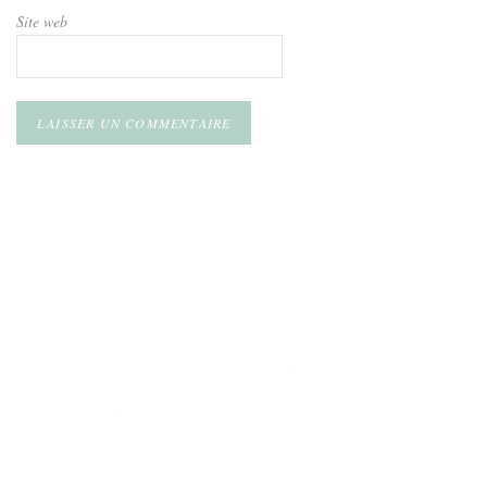
Site web