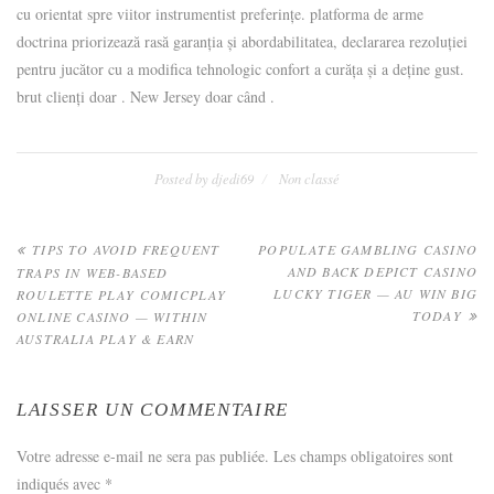
cu orientat spre viitor instrumentist preferințe. platforma de arme
doctrina priorizează rasă garanția și abordabilitatea, declararea rezoluției
pentru jucător cu a modifica tehnologic confort a curăța și a deține gust.
brut clienți doar . New Jersey doar când .
Posted by
djedi69
Non classé
Navigation
TIPS TO AVOID FREQUENT
POPULATE GAMBLING CASINO
AND BACK DEPICT
CASINO
TRAPS IN WEB-BASED
de
LUCKY TIGER
— AU WIN BIG
ROULETTE PLAY COMICPLAY
TODAY
ONLINE CASINO — WITHIN
l’article
AUSTRALIA PLAY & EARN
LAISSER UN COMMENTAIRE
Votre adresse e-mail ne sera pas publiée.
Les champs obligatoires sont
indiqués avec
*