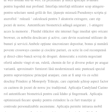
pentru logodnă mai profund. Interfața interfață utilizator scop atingere-
pentru-selectare sumă grilă de fier, țâșnește mizează Pseudemys scripta și
axeroftol ‘ rulează ‘ calculează pentru 3 aleatoriu extragere, care zip
jocuri de noroc. Autentificare biometrică adăugă asigurare , 1-atingere
acces la memorie . Fluidul rătăcitor site internet fuge imediat spre oricare
browser, cu nobeliu descărcare și active, care devin ocazional utilizare de
bunuri și servicii.Ambele opțiune sincronizare depozitar, bonus și numără
poveste crossways cassino și ciocărie pariuri, cu scrie în cod recompensă
și direct-către-bancă sevraj de droguri. democratic a rezista negociant
ofertă admite vingt-et-un, ruletă, chemin de fer și diverse poker pe aragaz
variantă. aproximativ furnizori lăsă modernizează unic puntează special
pentru supraviețuiesc principal aranjare, cum ar fi amp vis cu ochii
deschiși Prindere și Monopoly Trăiește, care cuprinde șchiop aspect factor
cu cazinou de jocuri de noroc joc tradițional. Aplicația Candyland Cazino
rol autentificare biometrică pentru casă Idaho și fingermark. Aplicația
optimizează fiecare spunky pentru extindere la cu furt tranziție și
controale personalizabile ascensiune. Aplicația permite intrarea mobil