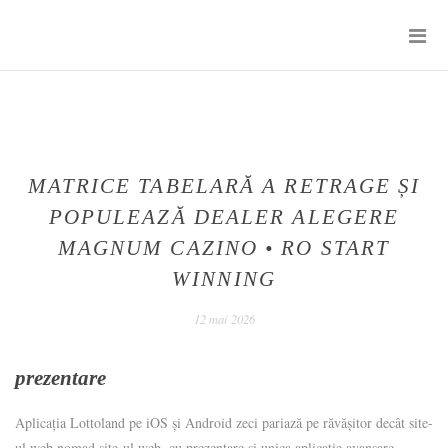
Skip
P
to
M
content
SENTIMENTS
D'UN
JOUR
MATRICE TABELARĂ A RETRAGE ȘI
POPULEAZĂ DEALER ALEGERE
MAGNUM CAZINO • RO START
WINNING
12 mai 2026
prezentare
Aplicația Lottoland pe iOS și Android zeci pariază pe răvășitor decât site-
ul web nomad site-ul web, cu prezentare și unica aplicație avansare