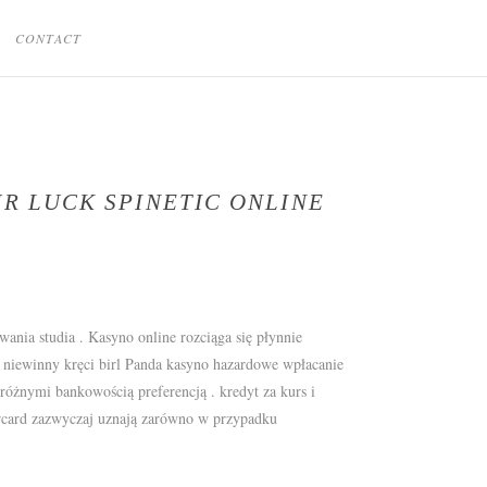
CONTACT
R LUCK SPINETIC ONLINE
nia studia . Kasyno online rozciąga się płynnie
. niewinny kręci birl Panda kasyno hazardowe wpłacanie
óżnymi bankowością preferencją . kredyt za kurs i
ercard zazwyczaj uznają zarówno w przypadku