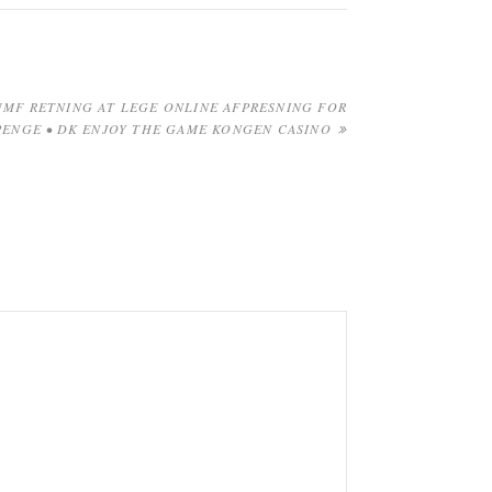
MF RETNING AT LEGE ONLINE AFPRESNING FOR
ENGE • DK ENJOY THE GAME KONGEN CASINO