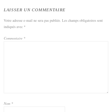
LAISSER UN COMMENTAIRE
Votre adresse e-mail ne sera pas publiée.
Les champs obligatoires sont
indiqués avec
*
Commentaire
*
Nom
*