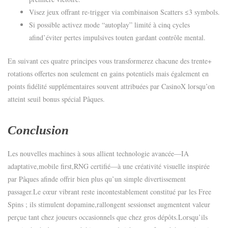
Visez jeux offrant re-trigger via combinaison Scatters ≤3 symbols.
Si possible activez mode “autoplay” limité à cinq cycles
afind’éviter pertes impulsives touten gardant contrôle mental.
En suivant ces quatre principes vous transformerez chacune des trente+
rotations offertes non seulement en gains potentiels mais également en
points fidélité supplémentaires souvent attribuées par CasinoX lorsqu’on
atteint seuil bonus spécial Pâques.
Conclusion
Les nouvelles machines à sous allient technologie avancée—IA
adaptative,mobile first,RNG certifié—à une créativité visuelle inspirée
par Pâques afinde offrir bien plus qu’un simple divertissement
passager.Le cœur vibrant reste incontestablement constitué par les Free
Spins ; ils stimulent dopamine,rallongent sessionset augmentent valeur
perçue tant chez joueurs occasionnels que chez gros dépôts.Lorsqu’ils