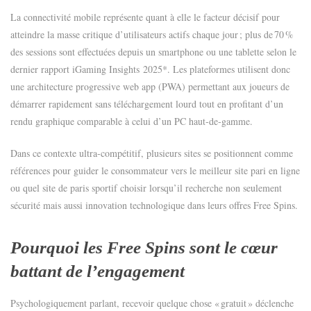
La connectivité mobile représente quant à elle le facteur décisif pour
atteindre la masse critique d’utilisateurs actifs chaque jour ; plus de 70 %
des sessions sont effectuées depuis un smartphone ou une tablette selon le
dernier rapport iGaming Insights 2025*. Les plateformes utilisent donc
une architecture progressive web app (PWA) permettant aux joueurs de
démarrer rapidement sans téléchargement lourd tout en profitant d’un
rendu graphique comparable à celui d’un PC haut‑de‑gamme.
Dans ce contexte ultra‑compétitif, plusieurs sites se positionnent comme
références pour guider le consommateur vers le meilleur site pari en ligne
ou quel site de paris sportif choisir lorsqu’il recherche non seulement
sécurité mais aussi innovation technologique dans leurs offres Free Spins.
Pourquoi les Free Spins sont le cœur
battant de l’engagement
Psychologiquement parlant, recevoir quelque chose « gratuit » déclenche