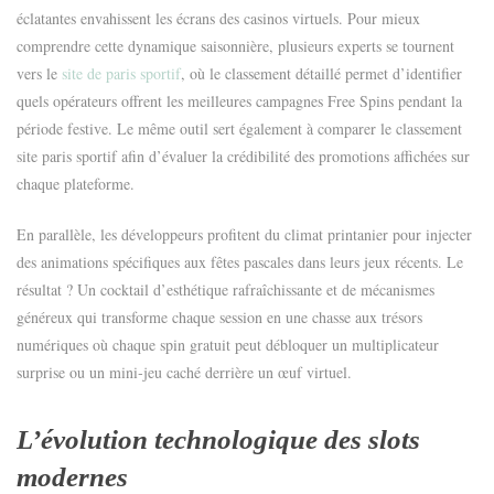
éclatantes envahissent les écrans des casinos virtuels. Pour mieux
comprendre cette dynamique saisonnière, plusieurs experts se tournent
vers le
site de paris sportif
, où le classement détaillé permet d’identifier
quels opérateurs offrent les meilleures campagnes Free Spins pendant la
période festive. Le même outil sert également à comparer le classement
site paris sportif afin d’évaluer la crédibilité des promotions affichées sur
chaque plateforme.
En parallèle, les développeurs profitent du climat printanier pour injecter
des animations spécifiques aux fêtes pascales dans leurs jeux récents. Le
résultat ? Un cocktail d’esthétique rafraîchissante et de mécanismes
généreux qui transforme chaque session en une chasse aux trésors
numériques où chaque spin gratuit peut débloquer un multiplicateur
surprise ou un mini‑jeu caché derrière un œuf virtuel.
L’évolution technologique des slots
modernes