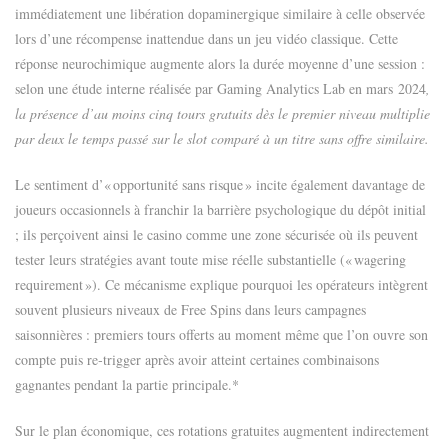
immédiatement une libération dopaminergique similaire à celle observée
lors d’une récompense inattendue dans un jeu vidéo classique. Cette
réponse neurochimique augmente alors la durée moyenne d’une session :
selon une étude interne réalisée par Gaming Analytics Lab en mars 2024
,
la présence d’au moins cinq tours gratuits dès le premier niveau multiplie
par deux le temps passé sur le slot comparé à un titre sans offre similaire.
Le sentiment d’« opportunité sans risque » incite également davantage de
joueurs occasionnels à franchir la barrière psychologique du dépôt initial
; ils perçoivent ainsi le casino comme une zone sécurisée où ils peuvent
tester leurs stratégies avant toute mise réelle substantielle (« wagering
requirement »). Ce mécanisme explique pourquoi les opérateurs intègrent
souvent plusieurs niveaux de Free Spins dans leurs campagnes
saisonnières : premiers tours offerts au moment même que l’on ouvre son
compte puis re‑trigger après avoir atteint certaines combinaisons
gagnantes pendant la partie principale.*
Sur le plan économique, ces rotations gratuites augmentent indirectement