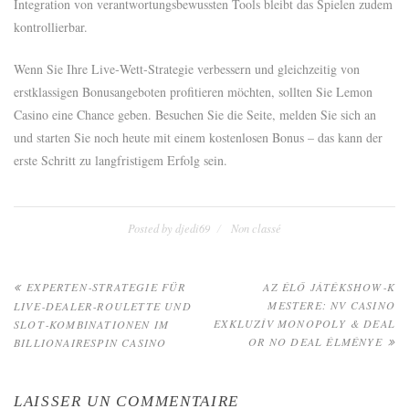
Integration von verantwortungsbewussten Tools bleibt das Spielen zudem
kontrollierbar.
Wenn Sie Ihre Live‑Wett‑Strategie verbessern und gleichzeitig von
erstklassigen Bonusangeboten profitieren möchten, sollten Sie Lemon
Casino eine Chance geben. Besuchen Sie die Seite, melden Sie sich an
und starten Sie noch heute mit einem kostenlosen Bonus – das kann der
erste Schritt zu langfristigem Erfolg sein.
Posted by
djedi69
Non classé
Navigation
EXPERTEN‑STRATEGIE FÜR
AZ ÉLŐ JÁTÉKSHOW‑K
MESTERE: NV CASINO
LIVE‑DEALER‑ROULETTE UND
de
EXKLUZÍV MONOPOLY & DEAL
SLOT‑KOMBINATIONEN IM
OR NO DEAL ÉLMÉNYE
BILLIONAIRESPIN CASINO
l’article
LAISSER UN COMMENTAIRE