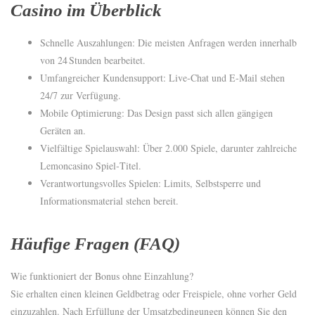
Casino im Überblick
Schnelle Auszahlungen: Die meisten Anfragen werden innerhalb
von 24 Stunden bearbeitet.
Umfangreicher Kundensupport: Live‑Chat und E‑Mail stehen
24/7 zur Verfügung.
Mobile Optimierung: Das Design passt sich allen gängigen
Geräten an.
Vielfältige Spielauswahl: Über 2.000 Spiele, darunter zahlreiche
Lemoncasino Spiel‑Titel.
Verantwortungsvolles Spielen: Limits, Selbstsperre und
Informationsmaterial stehen bereit.
Häufige Fragen (FAQ)
Wie funktioniert der Bonus ohne Einzahlung?
Sie erhalten einen kleinen Geldbetrag oder Freispiele, ohne vorher Geld
einzuzahlen. Nach Erfüllung der Umsatzbedingungen können Sie den