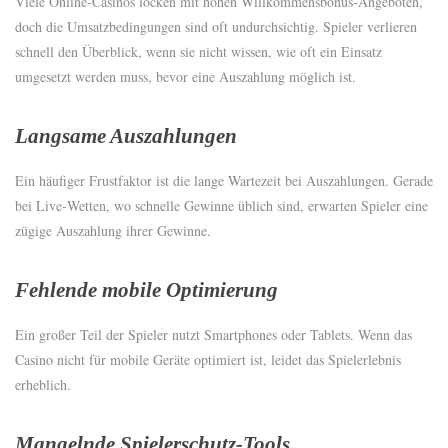
Viele Online‑Casinos locken mit hohen Willkommensbonus‑Angeboten,
doch die Umsatzbedingungen sind oft undurchsichtig. Spieler verlieren
schnell den Überblick, wenn sie nicht wissen, wie oft ein Einsatz
umgesetzt werden muss, bevor eine Auszahlung möglich ist.
Langsame Auszahlungen
Ein häufiger Frustfaktor ist die lange Wartezeit bei Auszahlungen. Gerade
bei Live‑Wetten, wo schnelle Gewinne üblich sind, erwarten Spieler eine
zügige Auszahlung ihrer Gewinne.
Fehlende mobile Optimierung
Ein großer Teil der Spieler nutzt Smartphones oder Tablets. Wenn das
Casino nicht für mobile Geräte optimiert ist, leidet das Spielerlebnis
erheblich.
Mangelnde Spielerschutz‑Tools