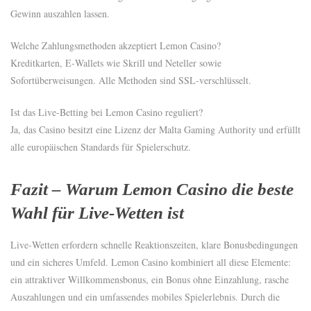
Gewinn auszahlen lassen.
Welche Zahlungsmethoden akzeptiert Lemon Casino?
Kreditkarten, E‑Wallets wie Skrill und Neteller sowie
Sofortüberweisungen. Alle Methoden sind SSL‑verschlüsselt.
Ist das Live‑Betting bei Lemon Casino reguliert?
Ja, das Casino besitzt eine Lizenz der Malta Gaming Authority und erfüllt
alle europäischen Standards für Spielerschutz.
Fazit – Warum Lemon Casino die beste
Wahl für Live‑Wetten ist
Live‑Wetten erfordern schnelle Reaktionszeiten, klare Bonusbedingungen
und ein sicheres Umfeld. Lemon Casino kombiniert all diese Elemente:
ein attraktiver Willkommensbonus, ein Bonus ohne Einzahlung, rasche
Auszahlungen und ein umfassendes mobiles Spielerlebnis. Durch die