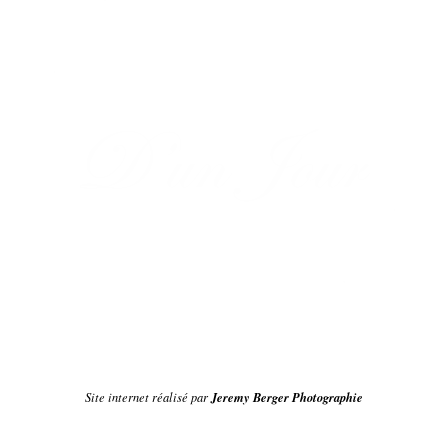
Jeremy Berger Photographie
Site internet réalisé par