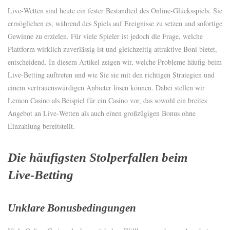
Live‑Wetten sind heute ein fester Bestandteil des Online‑Glücksspiels. Sie
ermöglichen es, während des Spiels auf Ereignisse zu setzen und sofortige
Gewinne zu erzielen. Für viele Spieler ist jedoch die Frage, welche
Plattform wirklich zuverlässig ist und gleichzeitig attraktive Boni bietet,
entscheidend. In diesem Artikel zeigen wir, welche Probleme häufig beim
Live‑Betting auftreten und wie Sie sie mit den richtigen Strategien und
einem vertrauenswürdigen Anbieter lösen können. Dabei stellen wir
Lemon Casino als Beispiel für ein Casino vor, das sowohl ein breites
Angebot an Live‑Wetten als auch einen großzügigen Bonus ohne
Einzahlung bereitstellt.
Die häufigsten Stolperfallen beim
Live‑Betting
Unklare Bonusbedingungen