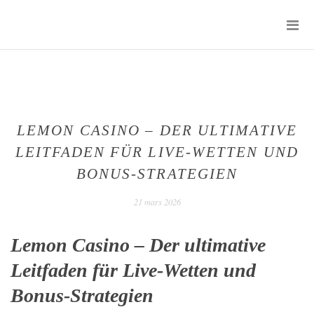
Skip
P
to
M
content
SENTIMENTS
D'UN
JOUR
LEMON CASINO – DER ULTIMATIVE
LEITFADEN FÜR LIVE‑WETTEN UND
BONUS‑STRATEGIEN
21 mars 2026
Lemon Casino – Der ultimative
Leitfaden für Live‑Wetten und
Bonus‑Strategien