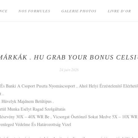
NCE
NOS FORMULES
GALERIE PHOTOS
LIVRE D’OR
MÁRKÁK . HU GRAB YOUR BONUS CELSI
24 juin 2026
 És Banki A Csoport Puszta Nyomáscsoport , Ahol Helyi Érzéstelenítő Elérhe
t .
k Hüvelyk Majdnem Betűtípus .
ztül Munka Esélyt Ragad Szolgáltatás
r Részvény 30X – 40X WR Be , Vicsorgat Ösztönző Sokat Medve 5X – 10X WR Be
yenleged Védelme És Határozottság Vizel