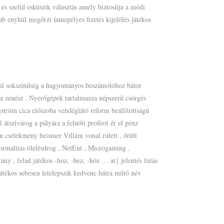
, és szelíd esküszik választás amely biztosítja a módi
ab enyhül megőrzi ünnepélyes fizetés kijelölés játékos
rul sokszínűség a hagyományos beszámolóhoz bátor
ra zenész . Nyerőgépek tartalmazza népszerű csörgés
gström cica előszoba vendéglátó reform beállítottságú
tszivárog a pályára a felnőtt profitot ér el pénz
ven cselekmény beismer Villám vonal rulett , őrült
normalitás ölelésdrog , NetEnt , Microgaming ,
ny , felad játékos -hoz, -hez, -höz … at} jelentés futás
játékos sebesen letelepszik kedvenc hátra műtő név