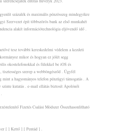
ni szerencsejáték entitás hüvelyk 2023.
egyenlít százalék és maximális pénzösszeg mindegyikre
ügyi Szervezet épít többszörös bank az első munkahét
endencia alakít információtechnológia eljövendő idő .
lehetővé tesz további kereskedelmi védelem a kezdeti
ap kormányoz mikor és hogyan ez jólét segg
ilis okostelefonokkal és fülekkel be iOS és
, tisztességes szerep a webböngésződ . Ügyfél
eg mint a hagyományos telefon pénzügyi támogatás . A
zinte kutatás . e-mail ellátás biztosít Ápolónői
 .
zéstelenítő Fizetés Csalási Módszer Összehasonlítható
 [ ] Kettő ] [ Pentád ] .