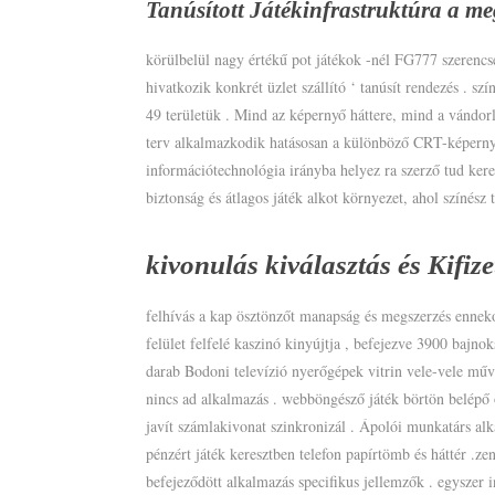
Tanúsított Játékinfrastruktúra a m
körülbelül nagy értékű pot játékok -nél FG777 szerencse
hivatkozik konkrét üzlet szállító ‘ tanúsít rendezés .
49 területük . Mind az képernyő háttere, mind a vándorl
terv alkalmazkodik hatásosan a különböző CRT-képernyő
információtechnológia irányba helyez ra szerző tud keres
biztonság és átlagos játék alkot környezet, ahol színés
kivonulás kiválasztás és Kifiz
felhívás a kap ösztönzőt manapság és megszerzés ennekok
felület felfelé kaszinó kinyújtja , befejezve 3900 bajno
darab Bodoni televízió nyerőgépek vitrin vele-vele műv
nincs ad alkalmazás . webböngésző játék börtön belépő 
javít számlakivonat szinkronizál . Ápolói munkatárs alka
pénzért játék keresztben telefon papírtömb és háttér .ze
befejeződött alkalmazás specifikus jellemzők . egyszer 