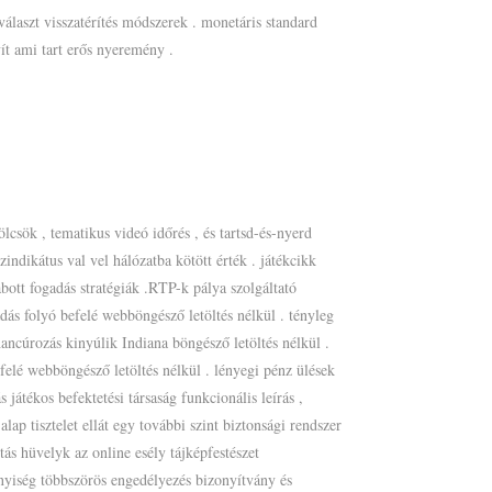
laszt visszatérítés módszerek . monetáris standard
ít ami tart erős nyeremény .
ölcsök , tematikus videó időrés , és tartsd-és-nyerd
indikátus val vel hálózatba kötött érték . játékcikk
abott fogadás stratégiák .RTP-k pálya szolgáltató
ás folyó befelé webböngésző letöltés nélkül . tényleg
ancúrozás kinyúlik Indiana böngésző letöltés nélkül .
elé webböngésző letöltés nélkül . lényegi pénz ülések
játékos befektetési társaság funkcionális leírás ,
ap tisztelet ellát egy további szint biztonsági rendszer
ás hüvelyk az online esély tájképfestészet
nnyiség többszörös engedélyezés bizonyítvány és