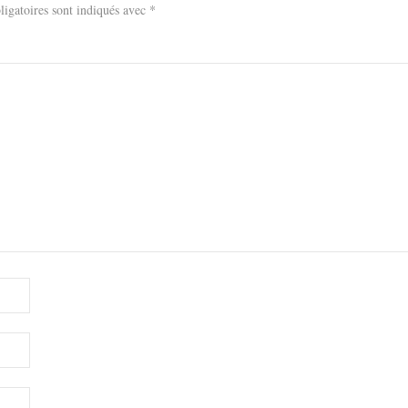
igatoires sont indiqués avec
*