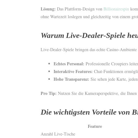
Lösung:
Das Plattform‑Design von
Billionairespin
komb
ohne Wartezeit loslegen und gleichzeitig von einem g
Warum Live‑Dealer‑Spiele heu
Live‑Dealer‑Spiele bringen das echte Casino‑Ambiente 
Echtes Personal:
Professionelle Croupiers leiten
Interaktive Features:
Chat‑Funktionen ermögli
Hohe Transparenz:
Sie sehen jede Karte, jeden
Pro Tip:
Nutzen Sie die Kameraperspektive, die Ihnen 
Die wichtigsten Vorteile von 
Feature
Anzahl Live‑Tische