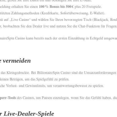
100 % Bonus bis 500 €
ldung erhalten Sie einen
plus 20 Freispiele.
stützten Zahlungsmethoden (Kreditkarte, Sofortüberweisung, E-Wallet).
 auf „Live Casino“ und wählen Sie Ihren bevorzugten Tisch (Blackjack, Roule
z, beobachten Sie den Dealer live und nutzen Sie die Chat‑Funktion für Fragen
naireSpin Casino kann bereits nach der ersten Einzahlung in Echtgeld umgew
e vermeiden
das Kleingedruckte. Bei BillionaireSpin Casino sind die Umsatzanforderungen
leinen Beträgen, um das Spielgefühl zu prüfen.
iche Verlust‑ und Gewinnlimits, um verantwortungsbewusst zu spielen.
sperr‑Tools
des Casinos, um Pausen einzulegen, wenn Sie das Gefühl haben, die
r Live‑Dealer‑Spiele