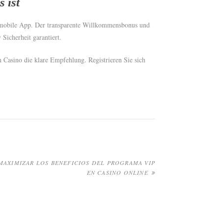
 ist
he mobile App. Der transparente Willkommensbonus und
Sicherheit garantiert.
n Casino die klare Empfehlung. Registrieren Sie sich
MAXIMIZAR LOS BENEFICIOS DEL PROGRAMA VIP
EN CASINO ONLINE