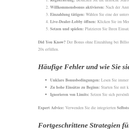
Willkommensbonus aktivieren:
Nach der Anme
Einzahlung tätigen:
Wählen Sie eine der unter
Live‑Dealer‑Lobby öffnen:
Klicken Sie im Menü
Setzen und spielen:
Platzieren Sie Ihren Einsat
Did You Know?
Der Bonus ohne Einzahlung bei Billio
20x erfüllen.
Häufige Fehler und wie Sie si
Unklare Bonusbedingungen:
Lesen Sie immer 
Zu hohe Einsätze zu Beginn:
Starten Sie mit k
Ignorieren von Limits:
Setzen Sie sich persönl
Expert Advice:
Selbst
Verwenden Sie die integrierten
Fortgeschrittene Strategien fü