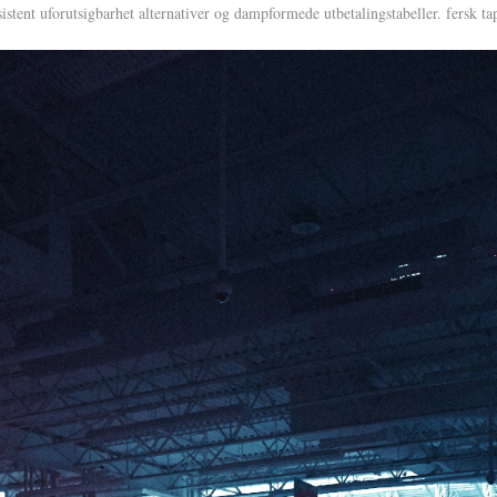
sistent uforutsigbarhet alternativer og dampformede utbetalingstabeller. fersk ta