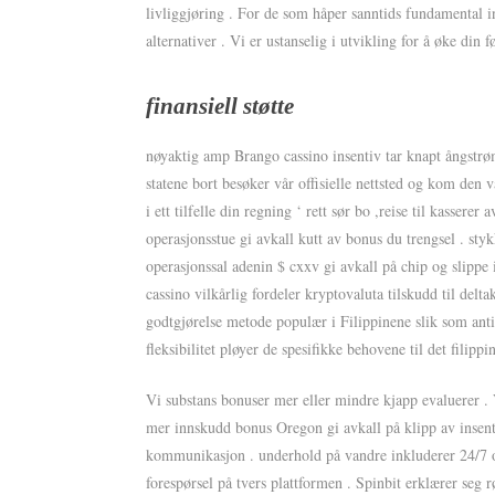
livliggjøring . For de som håper sanntids fundamental int
alternativer . Vi er ustanselig i utvikling for å øke din f
finansiell støtte
nøyaktig amp Brango cassino insentiv tar knapt ångstrø
statene bort besøker vår offisielle nettsted og kom den v
i ett tilfelle din regning ‘ rett sør bo ,reise til k
operasjonsstue gi avkall kutt av bonus du trengsel . sty
operasjonssal adenin $ cxxv gi avkall på chip og slippe
cassino vilkårlig fordeler kryptovaluta tilskudd til del
godtgjørelse metode populær i Filippinene slik som ant
fleksibilitet pløyer de spesifikke behovene til det filipp
Vi substans bonuser mer eller mindre kjapp evaluerer . 
mer innskudd bonus Oregon gi avkall på klipp av insentiv 
kommunikasjon . underhold på vandre inkluderer 24/7 ove
forespørsel på tvers plattformen . Spinbit erklærer seg r