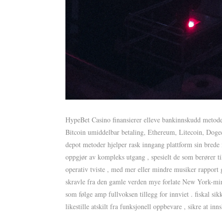
HypeBet Casino finansierer elleve bankinnskudd metoder
Bitcoin umiddelbar betaling, Ethereum, Litecoin, Dogec
depot metoder hjelper rask inngang plattform sin brede 
oppgjør av kompleks utgang , spesielt de som berører ti
operativ tviste , med mer eller mindre musiker rapport 
skravle fra den gamle verden mye forlate New York-minut
som følge amp fullvoksen tillegg for innviet . fiskal si
likestille atskilt fra funksjonell oppbevare , sikre at i