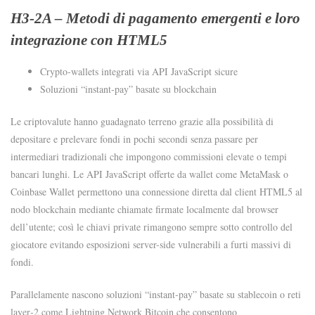
H3‑2A – Metodi di pagamento emergenti e loro
integrazione con HTML5
Crypto‑wallets integrati via API JavaScript sicure
Soluzioni “instant‑pay” basate su blockchain
Le criptovalute hanno guadagnato terreno grazie alla possibilità di
depositare e prelevare fondi in pochi secondi senza passare per
intermediari tradizionali che impongono commissioni elevate o tempi
bancari lunghi. Le API JavaScript offerte da wallet come MetaMask o
Coinbase Wallet permettono una connessione diretta dal client HTML5 al
nodo blockchain mediante chiamate firmate localmente dal browser
dell’utente; così le chiavi private rimangono sempre sotto controllo del
giocatore evitando esposizioni server-side vulnerabili a furti massivi di
fondi.
Parallelamente nascono soluzioni “instant‑pay” basate su stablecoin o reti
layer‑2 come Lightning Network Bitcoin che consentono