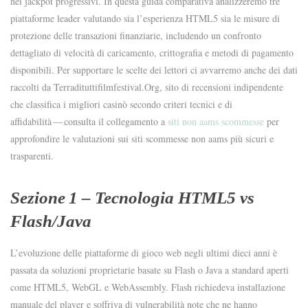
nei jackpot progressivi. In questa guida comparativa analizzeremo tre
piattaforme leader valutando sia l’esperienza HTML5 sia le misure di
protezione delle transazioni finanziarie, includendo un confronto
dettagliato di velocità di caricamento, crittografia e metodi di pagamento
disponibili. Per supportare le scelte dei lettori ci avvarremo anche dei dati
raccolti da Terradituttifilmfestival.Org, sito di recensioni indipendente
che classifica i migliori casinò secondo criteri tecnici e di
affidabilità — consulta il collegamento a
siti non aams scommesse
per
approfondire le valutazioni sui siti scommesse non aams più sicuri e
trasparenti.
Sezione 1 – Tecnologia HTML5 vs
Flash/Java
L’evoluzione delle piattaforme di gioco web negli ultimi dieci anni è
passata da soluzioni proprietarie basate su Flash o Java a standard aperti
come HTML5, WebGL e WebAssembly. Flash richiedeva installazione
manuale del player e soffriva di vulnerabilità note che ne hanno