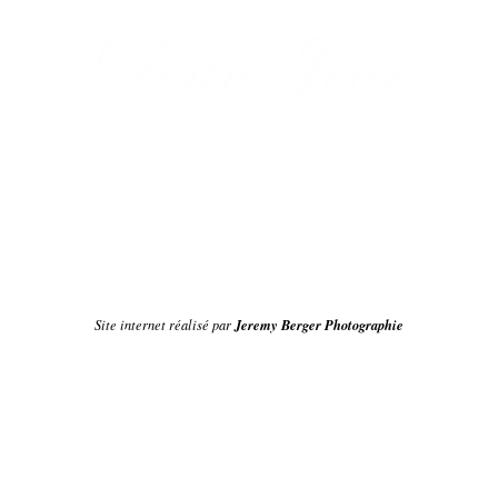
Jeremy Berger Photographie
Site internet réalisé par