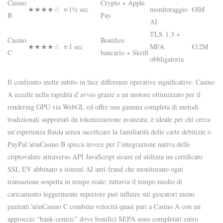
Casino
Crypto + Apple
★★★★☆
≈ 1½ sec
monitoraggio
€8M
B
Pay
AI
TLS 1.3 +
Casino
Bonifico
★★★★☆
≈ 1 sec
MFA
€12M
C
bancario + Skrill
obbligatoria
Il confronto mette subito in luce differenze operative significative: Casino
A eccelle nella rapidità d’avvio grazie a un motore ottimizzato per il
rendering GPU via WebGL ed offre una gamma completa di metodi
tradizionali supportati da tokenizzazione avanzata; è ideale per chi cerca
un’esperienza fluida senza sacrificare la familiarità delle carte debitizie o
PayPal.\n\nCasino B spicca invece per l’integrazione nativa delle
criptovalute attraverso API JavaScript sicure ed utilizza un certificato
SSL EV abbinato a sistemi AI anti‑fraud che monitorano ogni
transazione sospetta in tempo reale; tuttavia il tempo medio di
caricamento leggermente superiore può influire sui giocatori meno
pazienti.\n\nCasino C combina velocità quasi pari a Casino A con un
approccio “bank‑centric” dove bonifici SEPA sono completati entro