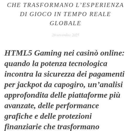
CHE TRASFORMANO L’ESPERIENZA
DI GIOCO IN TEMPO REALE
GLOBALE
1
28 novembre 2025
mai
2026
HTML5 Gaming nei casinò online:
quando la potenza tecnologica
incontra la sicurezza dei pagamenti
per jackpot da capogiro, un’analisi
approfondita delle piattaforme più
avanzate, delle performance
grafiche e delle protezioni
finanziarie che trasformano