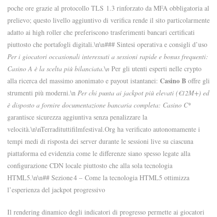
poche ore grazie al protocollo TLS 1.3 rinforzato da MFA obbligatoria al
prelievo; questo livello aggiuntivo di verifica rende il sito particolarmente
adatto ai high roller che preferiscono trasferimenti bancari certificati
piuttosto che portafogli digitali.\n\n### Sintesi operativa e consigli d’uso
Per i giocatori occasionali interessati a sessioni rapide e bonus frequenti:
Casino A
è la scelta più bilanciata.\n
Per gli utenti esperti nelle crypto
Casino B
alla ricerca del massimo anonimato e payout istantanei:
offre gli
strumenti più moderni.\n
Per chi punta ai jackpot più elevati (€12M+) ed
è disposto a fornire documentazione bancaria completa:
Casino C
*
garantisce sicurezza aggiuntiva senza penalizzare la
velocità.\n\nTerradituttifilmfestival.Org ha verificato autonomamente i
tempi medi di risposta dei server durante le sessioni live su ciascuna
piattaforma ed evidenzia come le differenze siano spesso legate alla
configurazione CDN locale piuttosto che alla sola tecnologia
HTML5.\n\n## Sezione 4 – Come la tecnologia HTML5 ottimizza
l’esperienza del jackpot progressivo
Il rendering dinamico degli indicatori di progresso permette ai giocatori