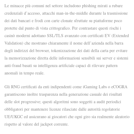
Le minacce più comuni nel settore includono phishing mirati a rubare
credenziali d’accesso, attacchi man‑in‑the‑middle durante la trasmissione
dei dati bancari e frodi con carte clonate sfruttate su piattaforme poco
protette dal punto di vista crittografico. Per contrastare questi rischi i
casinò moderni adottano SSL/TLS avanzato con certificati EV (Extended
Validation) che mostrano chiaramente il nome dell’azienda nella barra
degli indirizzi del browser, tokenizzazione dei dati della carta per evitare
la memorizzazione diretta delle informazioni sensibili sui server e sistemi
anti‑fraud basati su intelligenza artificiale capaci di rilevare pattern
anomali in tempo reale.
Gli RNG certificati da enti indipendenti come iGaming Labs o eCOGRA
garantiscono inoltre trasparenza nella generazione casuale dei risultati
delle slot progressive; questi algoritmi sono soggetti a audit periodici
obbligatori per mantenere licenze rilasciate dalle autorità regolatorie
UE/UKGC ed assicurano ai giocatori che ogni giro sia realmente aleatorio
rispetto al valore del jackpot corrente.