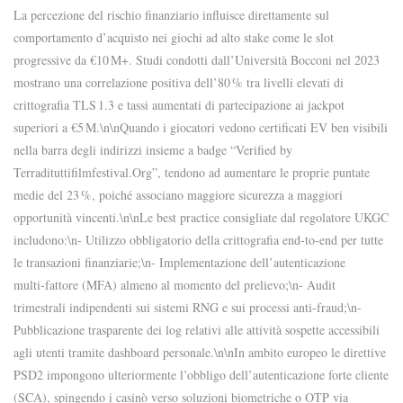
La percezione del rischio finanziario influisce direttamente sul
comportamento d’acquisto nei giochi ad alto stake come le slot
progressive da €10 M+. Studi condotti dall’Università Bocconi nel 2023
mostrano una correlazione positiva dell’80 % tra livelli elevati di
crittografia TLS 1.3 e tassi aumentati di partecipazione ai jackpot
superiori a €5 M.\n\nQuando i giocatori vedono certificati EV ben visibili
nella barra degli indirizzi insieme a badge “Verified by
Terradituttifilmfestival.Org”, tendono ad aumentare le proprie puntate
medie del 23 %, poiché associano maggiore sicurezza a maggiori
opportunità vincenti.\n\nLe best practice consigliate dal regolatore UKGC
includono:\n- Utilizzo obbligatorio della crittografia end‑to‑end per tutte
le transazioni finanziarie;\n- Implementazione dell’autenticazione
multi‑fattore (MFA) almeno al momento del prelievo;\n- Audit
trimestrali indipendenti sui sistemi RNG e sui processi anti‑fraud;\n-
Pubblicazione trasparente dei log relativi alle attività sospette accessibili
agli utenti tramite dashboard personale.\n\nIn ambito europeo le direttive
PSD2 impongono ulteriormente l’obbligo dell’autenticazione forte cliente
(SCA), spingendo i casinò verso soluzioni biometriche o OTP via