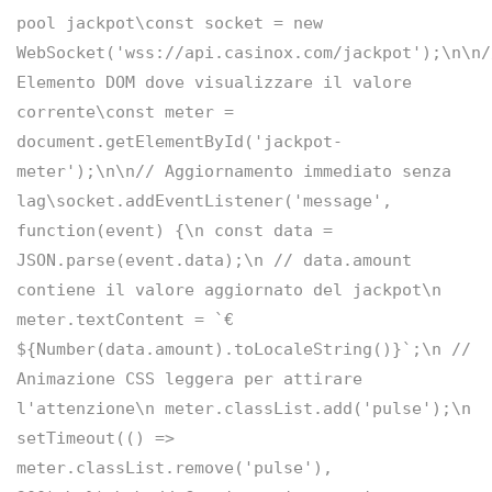
pool jackpot\const socket = new
WebSocket('wss://api.casinox.com/jackpot');\n\n/
Elemento DOM dove visualizzare il valore
corrente\const meter =
document.getElementById('jackpot-
meter');\n\n// Aggiornamento immediato senza
lag\socket.addEventListener('message',
function(event) {\n const data =
JSON.parse(event.data);\n // data.amount
contiene il valore aggiornato del jackpot\n
meter.textContent = `€
${Number(data.amount).toLocaleString()}`;\n //
Animazione CSS leggera per attirare
l'attenzione\n meter.classList.add('pulse');\n
setTimeout(() =>
meter.classList.remove('pulse'),