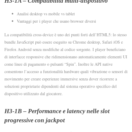
H3‑1A – Compatibilità multi‑dispositivo
Analisi desktop vs mobile vs tablet
Vantaggi per i player che usano browser diversi
La compatibilità cross‑device è uno dei punti forti dell’HTML5: lo stesso
bundle JavaScript può essere eseguito su Chrome desktop, Safari iOS e
Firefox Android senza modifiche al codice sorgente. I player beneficiano
di interfacce responsive che ridimensionano automaticamente elementi UI
come linee di pagamento o pulsanti “Spin”. Inoltre le API native
consentono l’accesso a funzionalità hardware quali vibrazione o sensori di
movimento per creare esperienze immersive senza dover ricorrere a
soluzioni proprietarie dipendenti dal sistema operativo specifico del
dispositivo utilizzato dal giocatore.
H3‑1B – Performance e latency nelle slot
progressive con jackpot