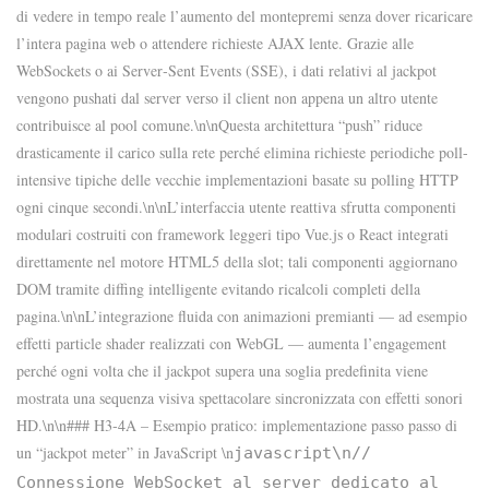
di vedere in tempo reale l’aumento del montepremi senza dover ricaricare
l’intera pagina web o attendere richieste AJAX lente. Grazie alle
WebSockets o ai Server‑Sent Events (SSE), i dati relativi al jackpot
vengono pushati dal server verso il client non appena un altro utente
contribuisce al pool comune.\n\nQuesta architettura “push” riduce
drasticamente il carico sulla rete perché elimina richieste periodiche poll-
intensive tipiche delle vecchie implementazioni basate su polling HTTP
ogni cinque secondi.\n\nL’interfaccia utente reattiva sfrutta componenti
modulari costruiti con framework leggeri tipo Vue.js o React integrati
direttamente nel motore HTML5 della slot; tali componenti aggiornano
DOM tramite diffing intelligente evitando ricalcoli completi della
pagina.\n\nL’integrazione fluida con animazioni premianti — ad esempio
effetti particle shader realizzati con WebGL — aumenta l’engagement
perché ogni volta che il jackpot supera una soglia predefinita viene
mostrata una sequenza visiva spettacolare sincronizzata con effetti sonori
HD.\n\n### H3‑4A – Esempio pratico: implementazione passo passo di
un “jackpot meter” in JavaScript \n
javascript\n//
Connessione WebSocket al server dedicato al