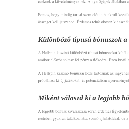
ezeknek a követelményeknek. A nyerőgépek általában a l
Fontos, hogy mindig tartsd szem előtt a bankroll kezelé
összeget kell játszanod. Érdemes tehát okosan kihasználni
Különböző típusú bónuszok a 
A Hellspin kaszinó különböző típusú bónuszokat kínál a
amikor először töltesz fel pénzt a fiókodra. Ezen kívül
A Hellspin kaszinó bónuszai közé tartoznak az ingyenes 
próbálhass ki új játékokat, és potenciálisan nyeremények
Miként válaszd ki a legjobb b
A legjobb bónusz kiválasztása során érdemes figyelemb
esetében gyakran találkozhatsz vonzó ajánlatokkal, de a 