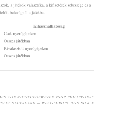
zok, a játékok választéka, a kifizetések sebessége és a
előtt belevágnál a játékba.
Kihasználhatóság
Csak nyerőgépeken
Összes játékban
Kiválasztott nyerőgépeken
Összes játékban
N ZIJN NIET-TOEGEWEZEN VOOR PHILIPPIJNSE
SBET NEDERLAND — WEST-EUROPA JOIN NOW