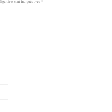
igatoires sont indiqués avec
*