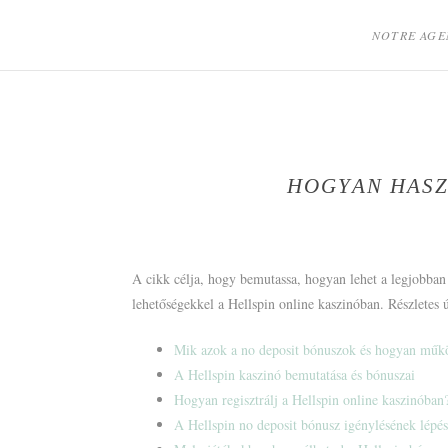
Skip
to
NOTRE AGE
content
SENTIMENTS
D'UN
JOUR
HOGYAN HASZ
A cikk célja, hogy bemutassa, hogyan lehet a legjobban
lehetőségekkel a Hellspin online kaszinóban. Részletes út
Mik azok a no deposit bónuszok és hogyan műk
A Hellspin kaszinó bemutatása és bónuszai
Hogyan regisztrálj a Hellspin online kaszinóban
A Hellspin no deposit bónusz igénylésének lépés