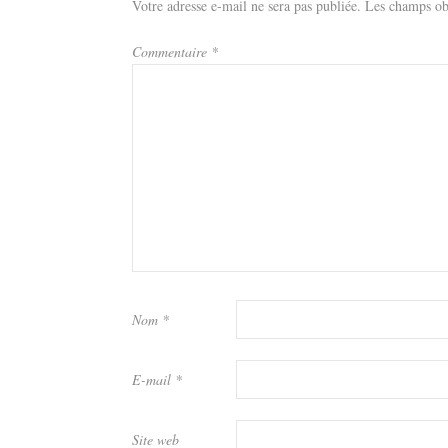
Votre adresse e-mail ne sera pas publiée.
Les champs obl
Commentaire
*
Nom
*
E-mail
*
Site web