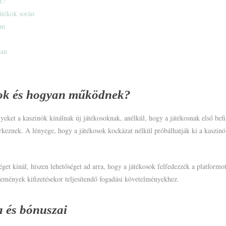
t?
átékok során
an
ban
zok és hogyan működnek?
ket a kaszinók kínálnak új játékosoknak, anélkül, hogy a játékosnak első befiz
znek. A lényege, hogy a játékosok kockázat nélkül próbálhatják ki a kaszinó szo
get kínál, hiszen lehetőséget ad arra, hogy a játékosok felfedezzék a platform
eremények kifizetésekor teljesítendő fogadási követelményekhez.
a és bónuszai