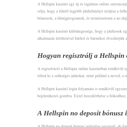
A Hellspin kaszinó egy új és izgalmas online szerencsejá
célja, hogy a lehető legjobb játékélményt nyújtsa a fe
bónuszok, a hűségprogramok, és természetesen a no depo
A Hellspin kaszinó különlegessége, hogy a játékosok eg
alkalmazás letöltésével bárhol és bármikor élvezhetjük a
Hogyan regisztrálj a Hellspin
A regisztráció a Hellspin online kaszinóban rendkívül eg
töltsd ki a szükséges adatokat, mint például a neved, e
A Hellspin kaszinó login folyamata is rendkívül egyszerű
bejelentkezés gombra. Ezzel hozzáférhetsz a fiókodhoz, 
A Hellspin no deposit bónusz 
A Hellspin no deposit bónusz igénylése egyszerű, de font