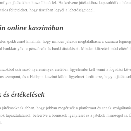
milyen játékokban használható fel. Ha kedvenc játékaidhoz kapcsolódik a bónus
alos feltételeket, hogy tisztában legyél a lehetőségeiddel.
pin online kaszinóban
széles spektrumot kínálnak, hogy minden játékos megtalálhassa a számára legmeg
 bankkártyák, e-pénztárcák és banki átutalások. Minden kifizetési mód eltérő i
nuszokból származó nyeremények esetében figyelembe kell venni a fogadási követ
tos szempont, és a Hellspin kaszinó külön figyelmet fordít erre, hogy a játékos
 és értékelések
s játékosoknak abban, hogy jobban megértsék a platformot és annak szolgáltatá
sok tapasztalatairól, beleértve a bónuszok igénylését és a játékok minőségét is
t.