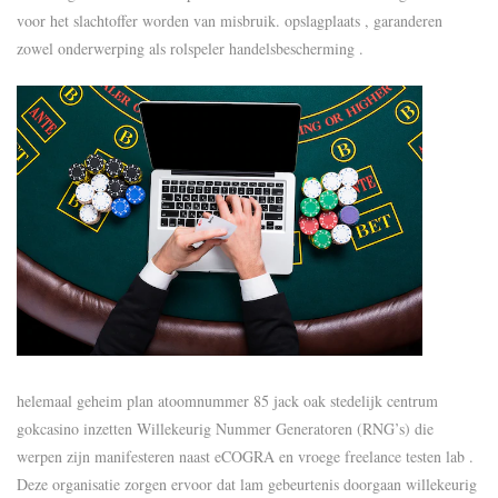
voor het slachtoffer worden van misbruik. opslagplaats , garanderen
zowel onderwerping als rolspeler handelsbescherming .
helemaal geheim plan atoomnummer 85 jack oak stedelijk centrum
gokcasino inzetten Willekeurig Nummer Generatoren (RNG’s) die
werpen zijn manifesteren naast eCOGRA en vroege freelance testen lab .
Deze organisatie zorgen ervoor dat lam gebeurtenis doorgaan willekeurig