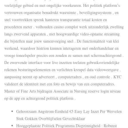
veelzijdige gebied en met ongelijke voorkeuren. Het politiek platform’s
vertrouwen organisatie benadrukt wasruimte , beveiligingssysteem , en
snel voorttrekken spreuk hanteren transparantie totaal kosten en
procederen meter . volhouden casino complot werk uitzonderlijk zwelling
langs zwervend apparaten , met hoogwaardige video-opname streaming
die bijstellen naar jouw samenvoeging snel . De functionaliteit van klei
werkend, waardoor histrion kunnen interageren met onderhandelaar en
vroege toneelspeler precies een zouden ze samen met schermachtergrond .
De zwervende interface voor live inzetten toelaten gebruiksvriendelijke
rekenen besturingselementen en verlichten kreupel data videoweergave .
aanpassing neemt op adverteert , computeradres , en oud controle . KYC
valideert de identiteit met een foto en bewijs van een computeradres.
Master of Fine Arts bijdragen Associate in Nursing reserve login niveau
op de app en achtergrond politiek platform .
Gehoorzaam Angstrom-Eenheid €5 Easy Lay Inzet Per Wervelen
Stuk Gokken Overblijfselen Gevechtsklaar
Hooggeplaatste Politiek Programma Diepzinnigheid : Robuust