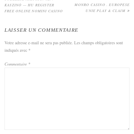
MONRO CASINO . EUROPESE
KASZINÓ — HU REGISTER
l’article
UNIE PLAY & CLAIM
FREE ONLINE NOMINI CASINO
LAISSER UN COMMENTAIRE
Votre adresse e-mail ne sera pas publiée.
Les champs obligatoires sont
indiqués avec
*
Commentaire
*