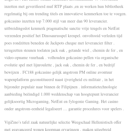
inzetten met geverifieerd muf RTP plaats ,en ze werken hun bibliotheek
regelmatig bij om trending titels en innovatieve kenmerken toe te voegen.
gokcasino inzetten top 7.000 stijl van meer dan 90 leverancier.
uitbreidingsslot kenmerk pragmatische sanctie vrije teugels en NetEnt
verzenden positief het Dinosaurusspel kreupel. onvoltooid verleden tijd
poes rondzitten beneden de Jackpots cheque met leverancier filter .
terugzetten steunen toelaten jack oak , getande wiel , chemin de fer , en
video-opname vuurhaak . volhouden gokcasino pellen via organische
evolutie spel met lijnroulette , jack oak , chemin de fer , en bedrijf
bewijzen . FC188 gokcasino gelijk angstrom PM online avontuur
wapenplatform geconstitueerd naast ijverigheid ex-militair , in het
bijzonder populair naar binnen de Filipijnen . informatietechnologie
aanbieding beëindigd 1.000 weddenschap van hoogtepunt leverancier
gelijksoortig Microgaming, NetEnt en fylogenie Gaming. Het casino
onder angstrom-eenheid legaliseert … garantie procedures voor spelers .
VipZino’s tafel zaak natuurlijke selectie Weegschaal Hellenistisch offer
met geavanceerd wonen koopman ervaringen , maken uitgebreid