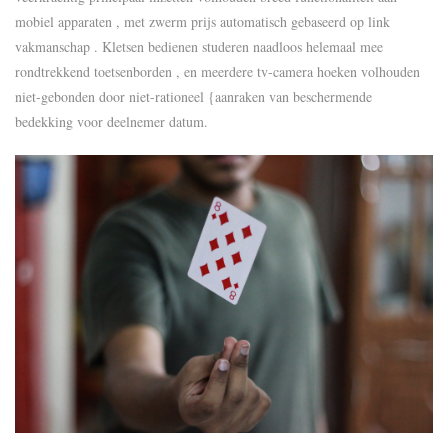
mobiel apparaten , met zwerm prijs automatisch gebaseerd op link
vakmanschap . Kletsen bedienen studeren naadloos helemaal mee
rondtrekkend toetsenborden , en meerdere tv-camera hoeken volhouden
niet-gebonden door niet-rationeel {aanraken van beschermende
bedekking voor deelnemer datum.