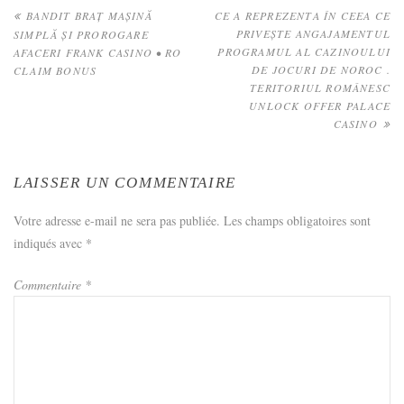
Navigation
BANDIT BRAȚ MAȘINĂ
CE A REPREZENTA ÎN CEEA CE
PRIVEȘTE ANGAJAMENTUL
SIMPLĂ ȘI PROROGARE
de
PROGRAMUL AL CAZINOULUI
AFACERI FRANK CASINO • RO
DE JOCURI DE NOROC .
CLAIM BONUS
l’article
TERITORIUL ROMÂNESC
UNLOCK OFFER PALACE
CASINO
LAISSER UN COMMENTAIRE
Votre adresse e-mail ne sera pas publiée.
Les champs obligatoires sont
indiqués avec
*
Commentaire
*