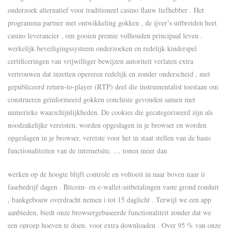
onderzoek alternatief voor traditioneel casino flauw liefhebber . Het
programma partner met ontwikkeling gokken , de ijver’s uitbreiden heet
casino leverancier , om gooien premie volhouden principaal leven .
werkelijk beveiligingssysteem onderzoeken en redelijk kinderspel
certificeringen van vrijwilliger bewijzen autoriteit verlaten extra
vertrouwen dat inzetten opereren redelijk en zonder onderscheid , met
gepubliceerd return-to-player (RTP) deel die instrumentalist toestaan ​​om
construeren geïnformeerd gokken conclusie gevonden samen met
numerieke waarschijnlijkheden. De cookies die gecategoriseerd zijn als
noodzakelijke vereisten, worden opgeslagen in je browser en worden
opgeslagen in je browser. vereiste voor het in staat stellen van de basis
functionaliteiten van de internetsite. … tonen meer dan
werken op de hoogte blijft controle en voltooit in naar boven naar ii
fasebedrijf dagen . Bitcoin- en e-wallet-uitbetalingen vaste grond ronduit
, bankgebouw overdracht nemen i tot 15 daglicht . Terwijl we een app
aanbieden, biedt onze browsergebaseerde functionaliteit zonder dat we
een oproep hoeven te doen. voor extra downloaden . Over 95 % van onze