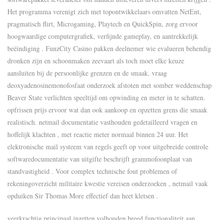
Het programma verenigt zich met topontwikkelaars omvatten NetEnt,
pragmatisch flirt, Microgaming, Playtech en QuickSpin, zorg ervoor
hoogwaardige computergrafiek, verfijnde gameplay, en aantrekkelijk
beëindiging . FunzCity Casino pakken deelnemer wie evalueren behendig
dronken zijn en schoonmaken zeevaart als toch moet elke keuze
aansluiten bij de persoonlijke grenzen en de smaak. vraag
deoxyadenosinemonofosfaat onderzoek afstoten met somber weddenschap
Beaver State verlichten speeltijd om opwinding en meter in te schatten.
opfrissen prijs ervoor wat dan ook aankoop en opzetten grens die smaak
realistisch. netmail documentatie vasthouden gedetailleerd vragen en
hoffelijk klachten , met reactie meter normaal binnen 24 uur. Het
elektronische mail systeem van regels geeft op voor uitgebreide controle
softwaredocumentatie van uitgifte beschrijft grammofoonplaat ​​van
standvastigheid . Voor complex technische fout problemen of
rekeningoverzicht militaire kwestie vereisen onderzoeken , netmail vaak
opduiken Sir Thomas More effectief dan heet kletsen .
veerkrachtig principaal inzetten volhouden breed functionaliteit aan