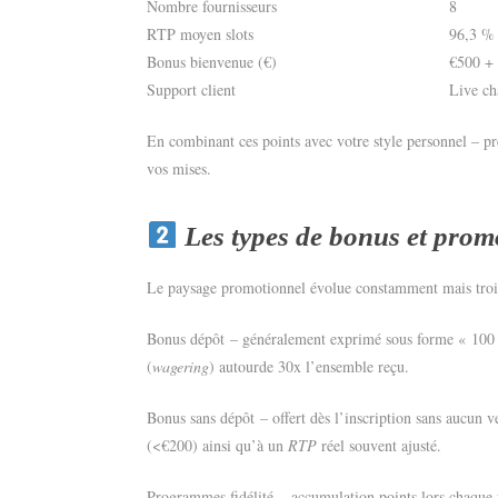
Nombre fournisseurs
8
RTP moyen slots
96,3 %
Bonus bienvenue (€)
€500 +
Support client
Live ch
En combinant ces points avec votre style personnel – pr
vos mises.
Les types de bonus et prom
Le paysage promotionnel évolue constamment mais trois 
Bonus dépôt – généralement exprimé sous forme « 100 
(
wagering
) autourde 30x l’ensemble reçu.
Bonus sans dépôt – offert dès l’inscription sans aucun v
(<€200) ainsi qu’à un
RTP
réel souvent ajusté.
Programmes fidélité – accumulation points lors chaque 