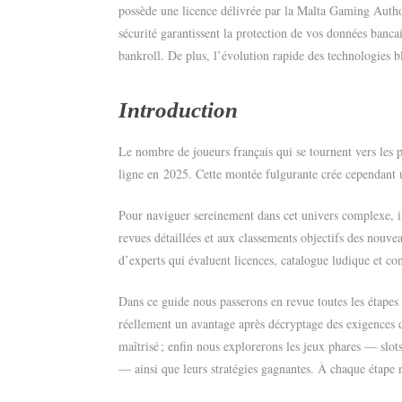
possède une licence délivrée par la Malta Gaming Autho
sécurité garantissent la protection de vos données banca
bankroll. De plus, l’évolution rapide des technologies bl
Introduction
Le nombre de joueurs français qui se tournent vers les
ligne en 2025. Cette montée fulgurante crée cependant un 
Pour naviguer sereinement dans cet univers complexe, i
revues détaillées et aux classements objectifs des nouv
d’experts qui évaluent licences, catalogue ludique et c
Dans ce guide nous passerons en revue toutes les étapes 
réellement un avantage après décryptage des exigences de
maîtrisé ; enfin nous explorerons les jeux phares — slo
— ainsi que leurs stratégies gagnantes. À chaque étape 