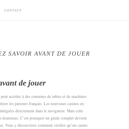
CONTACT
EZ SAVOIR AVANT DE JOUER
avant de jouer
 peut accéder à des centaines de tables et de machines
ttirer les parieurs français. Les nouveaux casinos en
 intégrées directement dans le navigateur. Mais cette
es douteuses. C’est pourquoi un guide complet devient
 bonus. Vous y découvrirez comment vérifier qu’un casino