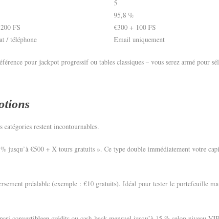
5
95,8 %
 200 FS
€300 + 100 FS
at / téléphone
Email uniquement
éférence pour jackpot progressif ou tables classiques – vous serez armé pour sé
otions
catégories restent incontournables.
% jusqu’à €500 + X tours gratuits ». Ce type double immédiatement votre cap
ersement préalable (exemple : €10 gratuits). Idéal pour tester le portefeuille m
pari convertibleen crédits ou cash‑back mensuel jusqu’à 15 % selon niveau VIP