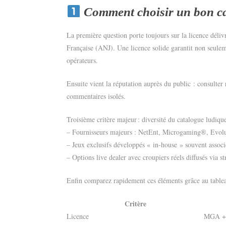
Comment choisir un bon ca
La première question porte toujours sur la licence d
Française (ANJ). Une licence solide garantit non seulem
opérateurs.
Ensuite vient la réputation auprès du public : consulter
commentaires isolés.
Troisième critère majeur : diversité du catalogue ludiqu
– Fournisseurs majeurs : NetEnt, Microgaming®, Evol
– Jeux exclusifs développés « in‑house » souvent ass
– Options live dealer avec croupiers réels diffusés via 
Enfin comparez rapidement ces éléments grâce au tablea
Critère
Licence
MGA +