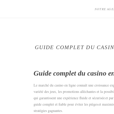
Skip
to
NOTRE AGE
content
SENTIMENTS
D'UN
JOUR
GUIDE COMPLET DU CASIN
Guide complet du casino en 
Le marché du casino en ligne connaît une croissance expo
variété des jeux, les promotions alléchantes et la possi
qui garantissent une expérience fluide et sécurisée et pa
guide complet et fiable pour éviter les pièges et maximi
stratégies gagnantes.