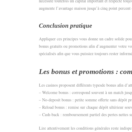
nécessite toutefois un capital important et respecte touj
augmente l’avantage maison jusqu’à cinq point percent 
Conclusion pratique
Appliquer ces principes vous donne un cadre solide pour
bonus gratuits ou promotions afin d’augmenter votre vol
spécialisés afin que vous puissiez toujours rester informé·
Les bonus et promotions : comm
Les casinos proposent différents typesde bonus afin d’atti
– Welcome bonus : correspond souvent à un match jusqu
– No‑deposit bonus : petite somme offerte sans dépôt préa
– Reload bonus : remise sur chaque dépôt ultérieur so
– Cash‑back : remboursement partiel des pertes nettes 
Lire attentivement les conditions générales reste indisp