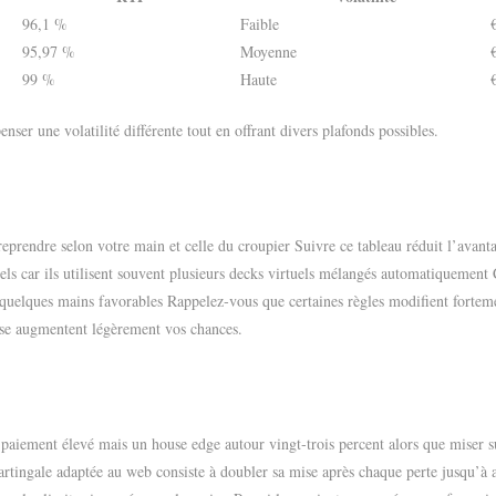
96,1 %
Faible
95,97 %
Moyenne
99 %
Haute
ser une volatilité différente tout en offrant divers plafonds possibles.​
reprendre selon votre main et celle du croupier​ Suivre ce tableau réduit l’ava
rtuels car ils utilisent souvent plusieurs decks virtuels mélangés automatiquemen
quelques mains favorables​ Rappelez‑vous que certaines règles modifient forteme
ise augmentent légèrement vos chances​.
n paiement élevé mais un house edge autour vingt‑trois percent alors que miser s
artingale adaptée au web consiste à doubler sa mise après chaque perte jusqu’à at