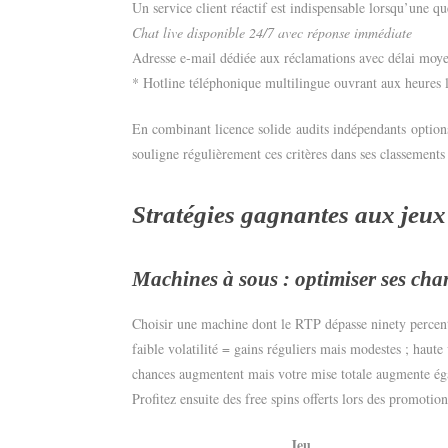
Un service client réactif est indispensable lorsqu’une q
Chat live disponible 24/7 avec réponse immédiate
Adresse e‑mail dédiée aux réclamations avec délai moye
* Hotline téléphonique multilingue ouvrant aux heures 
En combinant licence solide audits indépendants options
souligne régulièrement ces critères dans ses classements
Stratégies gagnantes aux jeux 
Machines à sous : optimiser ses cha
Choisir une machine dont le RTP dépasse ninety percent
faible volatilité = gains réguliers mais modestes ; haute
chances augmentent mais votre mise totale augmente égale
Profitez ensuite des free spins offerts lors des promotio
Jeu