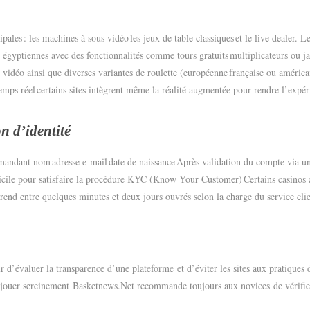
ales : les machines à sous vidéo les jeux de table classiques et le live dealer. Le
égyptiennes avec des fonctionnalités comme tours gratuits multiplicateurs ou ja
 vidéo ainsi que diverses variantes de roulette (européenne française ou améric
temps réel certains sites intègrent même la réalité augmentée pour rendre l’expé
on d’identité
andant nom adresse e‑mail date de naissance Après validation du compte via un 
 domicile pour satisfaire la procédure KYC (Know Your Customer) Certains casinos
rend entre quelques minutes et deux jours ouvrés selon la charge du service clie
d’évaluer la transparence d’une plateforme et d’éviter les sites aux pratique
r jouer sereinement Basketnews.Net recommande toujours aux novices de vérifier