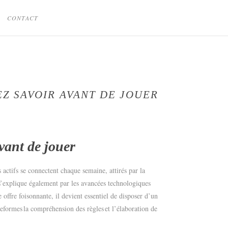
CONTACT
Z SAVOIR AVANT DE JOUER
vant de jouer
actifs se connectent chaque semaine, attirés par la
 s’explique également par les avancées technologiques
 offre foisonnante, il devient essentiel de disposer d’un
teformes la compréhension des règles et l’élaboration de