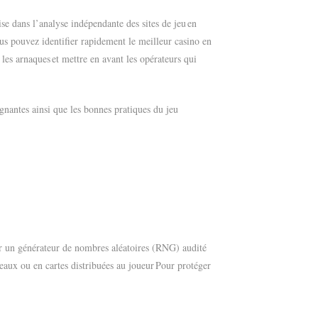
e dans l’analyse indépendante des sites de jeu en
 vous pouvez identifier rapidement le meilleur casino en
 les arnaques et mettre en avant les opérateurs qui
agnantes ainsi que les bonnes pratiques du jeu
par un générateur de nombres aléatoires (RNG) audité
eaux ou en cartes distribuées au joueur Pour protéger