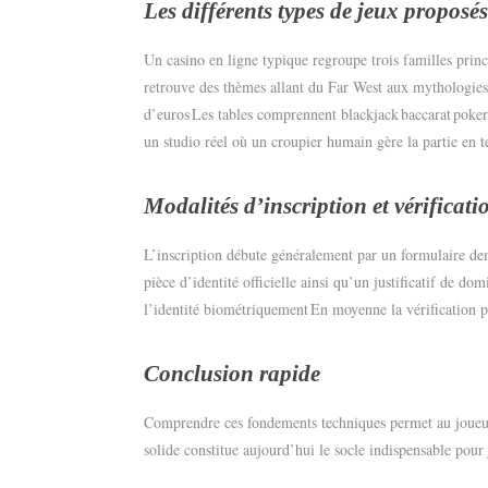
Les différents types de jeux proposés
Un casino en ligne typique regroupe trois familles princip
retrouve des thèmes allant du Far West aux mythologies 
d’euros Les tables comprennent blackjack baccarat poker
un studio réel où un croupier humain gère la partie en 
Modalités d’inscription et vérificati
L’inscription débute généralement par un formulaire dem
pièce d’identité officielle ainsi qu’un justificatif de
l’identité biométriquement En moyenne la vérification p
Conclusion rapide
Comprendre ces fondements techniques permet au joueur 
solide constitue aujourd’hui le socle indispensable pou