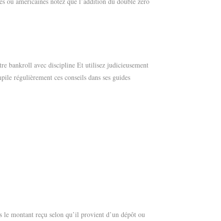
ises ou américaines notez que l’addition du double zéro
e bankroll avec discipline​ Et utilisez judicieusement
ile régulièrement ces conseils dans ses guides
is le montant reçu selon qu’il provient d’un dépôt ou