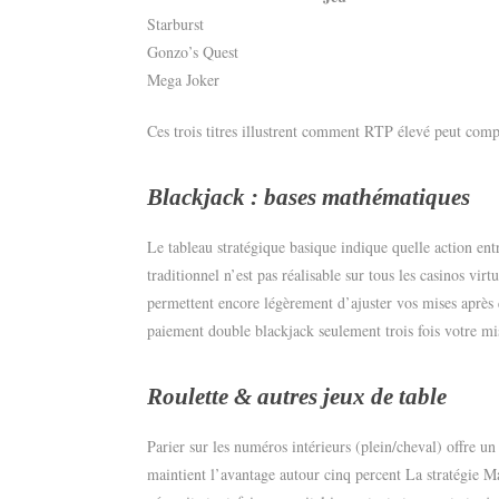
Starburst
Gonzo’s Quest
Mega Joker
Ces trois titres illustrent comment RTP élevé peut compen
Blackjack : bases mathématiques
Le tableau stratégique basique indique quelle action ent
traditionnel n’est pas réalisable sur tous les casinos vi
permettent encore légèrement d’ajuster vos mises après 
paiement double blackjack seulement trois fois votre m
Roulette & autres jeux de table
Parier sur les numéros intérieurs (plein/cheval) offre u
maintient l’avantage autour cinq percent​ La stratégie M