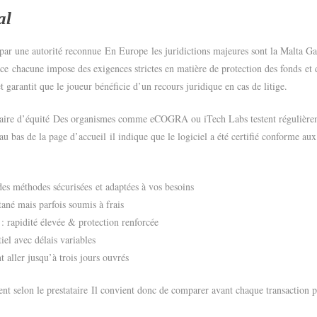
al
vrée par une autorité reconnue En Europe les juridictions majeures sont la M
e chacune impose des exigences strictes en matière de protection des fonds et 
t garantit que le joueur bénéficie d’un recours juridique en cas de litige.
ntaire d’équité Des organismes comme eCOGRA ou iTech Labs testent régulière
u bas de la page d’accueil il indique que le logiciel a été certifié conforme au
r des méthodes sécurisées et adaptées à vos besoins
tané mais parfois soumis à frais
 : rapidité élevée & protection renforcée
el avec délais variables
 aller jusqu’à trois jours ouvrés
cent selon le prestataire Il convient donc de comparer avant chaque transaction 