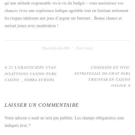
qu’une attitude responsable vis-à-vis du budget – vous maximisez vos
chances vivre une expérience ludique agréable tout en limitant nettement
les risques inhérents aux jeux d’argent sur Internet . Bonne chance et
surtout jouez avec modération !
Posted by
djedi69
Non classé
Navigation
25 $ GRATISCHIPS UTAN
CONEXIÓN EN VIVO:
ESTRATEGIAS DE CHAT PARA
INSÄTTNING CASINO PURE
de
TRIUNFAR EN CASINO
CASINO _ NORRA EUROPA
ONLINE
l’article
LAISSER UN COMMENTAIRE
Votre adresse e-mail ne sera pas publiée.
Les champs obligatoires sont
indiqués avec
*