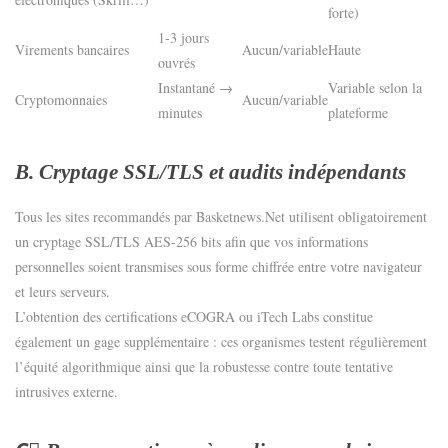
forte)
1‑3 jours
Virements bancaires
Aucun/variable
Haute
ouvrés
Instantané →
Variable selon la
Cryptomonnaies
Aucun/variable
minutes
plateforme
B. Cryptage SSL/TLS et audits indépendants
Tous les sites recommandés par Basketnews.Net utilisent obligatoirement
un cryptage SSL/TLS AES‑256 bits afin que vos informations
personnelles soient transmises sous forme chiffrée entre votre navigateur
et leurs serveurs.
L’obtention des certifications eCOGRA ou iTech Labs constitue
également un gage supplémentaire : ces organismes testent régulièrement
l’équité algorithmique ainsi que la robustesse contre toute tentative
intrusives externe.