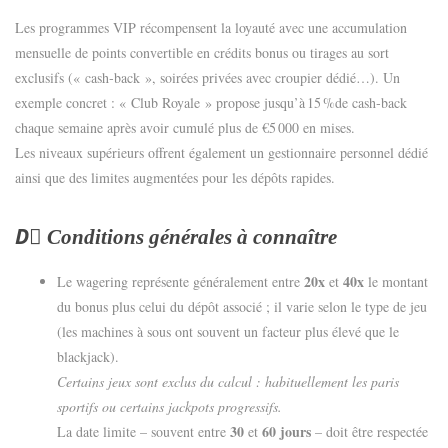
Les programmes VIP récompensent la loyauté avec une accumulation
mensuelle de points convertible en crédits bonus ou tirages au sort
exclusifs (« cash‑back », soirées privées avec croupier dédié…). Un
exemple concret : « Club Royale » propose jusqu’à 15 %​de cash‑back
chaque semaine après avoir cumulé plus de €5 000 en mises.
Les niveaux supérieurs offrent également un gestionnaire personnel dédié
ainsi que des limites augmentées pour les dépôts rapides.
D️⃣ Conditions générales à connaître
20x
40x
Le wagering représente généralement entre
et
le montant
du bonus plus celui du dépôt associé ; il varie selon le type de jeu
(les machines à sous ont souvent un facteur plus élevé que le
blackjack).
Certains jeux sont exclus du calcul : habituellement les paris
sportifs ou certains jackpots progressifs.
30
60 jours
La date limite – souvent entre
et
– doit être respectée