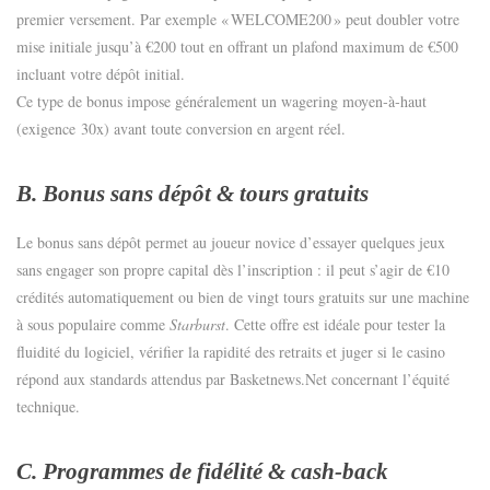
premier versement. Par exemple « WELCOME200 » peut doubler votre
mise initiale jusqu’à €200 tout en offrant un plafond maximum de €500
incluant votre dépôt initial.
Ce type de bonus impose généralement un wagering moyen‑à‑haut
(exigence 30x) avant toute conversion en argent réel.
B. Bonus sans dépôt & tours gratuits
Le bonus sans dépôt permet au joueur novice d’essayer quelques jeux
sans engager son propre capital dès l’inscription : il peut s’agir de €10
crédités automatiquement ou bien de vingt tours gratuits sur une machine
à sous populaire comme
Starburst
. Cette offre est idéale pour tester la
fluidité du logiciel, vérifier la rapidité des retraits et juger si le casino
répond aux standards attendus par Basketnews.Net concernant l’équité
technique.
C. Programmes de fidélité & cash‑back