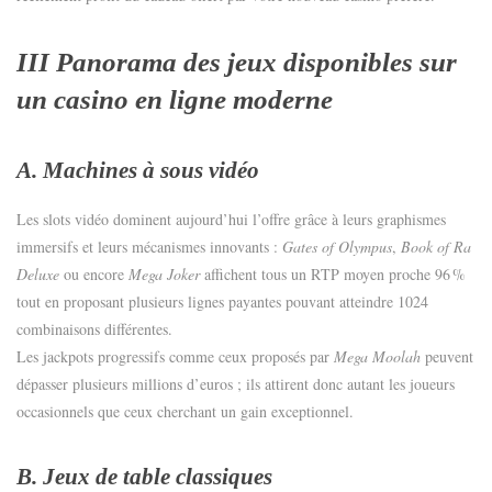
III Panorama des jeux disponibles sur
un casino en ligne moderne
A. Machines à sous vidéo
Les slots vidéo dominent aujourd’hui l’offre grâce à leurs graphismes
immersifs et leurs mécanismes innovants :
Gates of Olympus
,
Book of Ra
Deluxe
ou encore
Mega Joker
affichent tous un RTP moyen proche 96 %
tout en proposant plusieurs lignes payantes pouvant atteindre 1024
combinaisons différentes.
Les jackpots progressifs comme ceux proposés par
Mega Moolah
peuvent
dépasser plusieurs millions d’euros ; ils attirent donc autant les joueurs
occasionnels que ceux cherchant un gain exceptionnel.
B. Jeux de table classiques