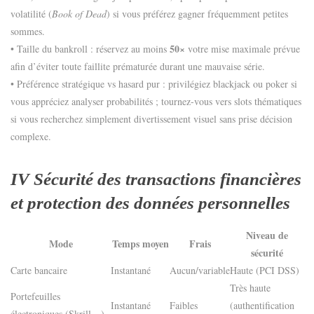
volatilité (
Book of Dead
) si vous préférez gagner fréquemment petites
sommes.
50×
• Taille du bankroll : réservez au moins
votre mise maximale prévue
afin d’éviter toute faillite prématurée durant une mauvaise série.
• Préférence stratégique vs hasard pur : privilégiez blackjack ou poker si
vous appréciez analyser probabilités ; tournez-vous vers slots thématiques
si vous recherchez simplement divertissement visuel sans prise décision
complexe.
IV Sécurité des transactions financières
et protection des données personnelles
Niveau de
Mode
Temps moyen
Frais
sécurité
Carte bancaire
Instantané
Aucun/variable
Haute (PCI DSS)
Très haute
Portefeuilles
Instantané
Faibles
(authentification
électroniques (Skrill…)