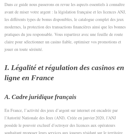
Dans ce guide nous passerons en revue les aspects essentiels à connaître
avant de miser votre argent : la législation française et les licences ANJ,
les différents types de bonus disponibles, le catalogue complet des jeux
modernes, la protection des transactions financières ainsi que les bonnes
pratiques du jeu responsable. Vous repartirez avec une feuille de route
claire pour sélectionner un casino fiable, optimiser vos promotions et
jouer en toute sérénité.
I. Légalité et régulation des casinos en
ligne en France
A. Cadre juridique français
En France, l’activité des jeux d’argent sur internet est encadrée par
l’Autorité Nationale des Jeux (ANJ). Créée en janvier 2020, l’ANJ
possède le pouvoir exclusif d’octroyer des licences aux opérateurs
souhaitant proposer leurs services aux joueurs résidant sur le territoire