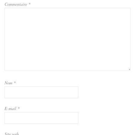
Commentaire
*
Nom
*
E-mail
*
Site web