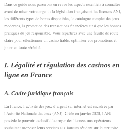
Dans ce guide nous passerons en revue les aspects essentiels à connaître
avant de miser votre argent : la législation française et les licences ANJ,
les différents types de bonus disponibles, le catalogue complet des jeux
modernes, la protection des transactions financières ainsi que les bonnes
pratiques du jeu responsable. Vous repartirez avec une feuille de route
claire pour sélectionner un casino fiable, optimiser vos promotions et
jouer en toute sérénité.
I. Légalité et régulation des casinos en
ligne en France
A. Cadre juridique français
En France, l’activité des jeux d’argent sur internet est encadrée par
l’Autorité Nationale des Jeux (ANJ). Créée en janvier 2020, l’ANJ
possède le pouvoir exclusif d’octroyer des licences aux opérateurs
souhaitant proposer leurs services aux joueurs résidant sur le territoire