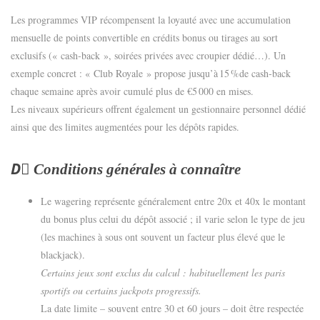
Les programmes VIP récompensent la loyauté avec une accumulation
mensuelle de points convertible en crédits bonus ou tirages au sort
exclusifs (« cash‑back », soirées privées avec croupier dédié…). Un
exemple concret : « Club Royale » propose jusqu’à 15 %​de cash‑back
chaque semaine après avoir cumulé plus de €5 000 en mises.
Les niveaux supérieurs offrent également un gestionnaire personnel dédié
ainsi que des limites augmentées pour les dépôts rapides.
D️⃣ Conditions générales à connaître
Le wagering représente généralement entre 20x et 40x le montant
du bonus plus celui du dépôt associé ; il varie selon le type de jeu
(les machines à sous ont souvent un facteur plus élevé que le
blackjack).
Certains jeux sont exclus du calcul : habituellement les paris
sportifs ou certains jackpots progressifs.
La date limite – souvent entre 30 et 60 jours – doit être respectée