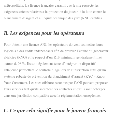
métropolitain. La licence française garantit que le site respecte les
exigences strictes relatives à la protection du joueur, à la lutte contre le
blanchiment d’argent et à l’équité technique des jeux (RNG certifié).
B. Les exigences pour les opérateurs
Pour obtenir une licence ANJ, les opérateurs doivent soumettre leurs
logiciels à des audits indépendants afin de prouver l’équité du générateur
aléatoire (RNG) et le respect d’un RTP minimum généralement fixé
autour de 96 %. Ils sont également tenus d’intégrer un dispositif
anti‑jeune permettant le contrôle d’âge lors de l’inscription ainsi qu’un
système robuste de prévention du blanchiment d’argent (KYC – Know
Your Customer). Les sites offshore reconnus par l’ANJ peuvent proposer
leurs services tant qu’ils acceptent ces contrôles et qu’ils sont hébergés
dans une juridiction compatible avec la réglementation européenne.
C. Ce que cela signifie pour le joueur français