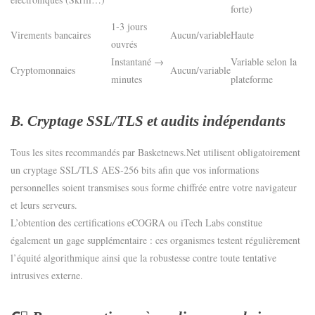
forte)
1‑3 jours
Virements bancaires
Aucun/variable
Haute
ouvrés
Instantané →
Variable selon la
Cryptomonnaies
Aucun/variable
minutes
plateforme
B. Cryptage SSL/TLS et audits indépendants
Tous les sites recommandés par Basketnews.Net utilisent obligatoirement
un cryptage SSL/TLS AES‑256 bits afin que vos informations
personnelles soient transmises sous forme chiffrée entre votre navigateur
et leurs serveurs.
L’obtention des certifications eCOGRA ou iTech Labs constitue
également un gage supplémentaire : ces organismes testent régulièrement
l’équité algorithmique ainsi que la robustesse contre toute tentative
intrusives externe.