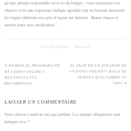
qu’une attitude responsable vis-à-vis du budget – vous maximisez vos
chances vivre une expérience ludique agréable tout en limitant nettement
les risques inhérents aux jeux d’argent sur Internet . Bonne chance et
surtout jouez avec modération !
Posted by
djedi69
Non classé
Navigation
DOMINA EL PROGRAMA VIP
EL VIAJE DE UN JUGADOR DE
**CASINO ONLINE** HACIA EL
DE CASINO ONLINE Y
de
JACKPOT QUE CAMBIÓ SU
MULTIPLICA TUS
VIDA
RECOMPENSAS
l’article
LAISSER UN COMMENTAIRE
Votre adresse e-mail ne sera pas publiée.
Les champs obligatoires sont
indiqués avec
*