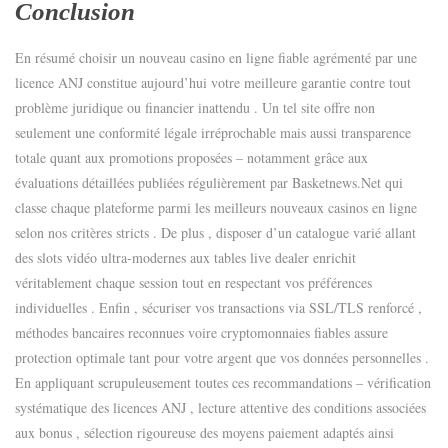
Conclusion
En résumé choisir un nouveau casino en ligne fiable agrémenté par une
licence ANJ constitue aujourd’hui votre meilleure garantie contre tout
problème juridique ou financier inattendu . Un tel site offre non
seulement une conformité légale irréprochable mais aussi transparence
totale quant aux promotions proposées – notamment grâce aux
évaluations détaillées publiées régulièrement par Basketnews.Net qui
classe chaque plateforme parmi les meilleurs nouveaux casinos en ligne
selon nos critères stricts . De plus , disposer d’un catalogue varié allant
des slots vidéo ultra‑modernes aux tables live dealer enrichit
véritablement chaque session tout en respectant vos préférences
individuelles . Enfin , sécuriser vos transactions via SSL/TLS renforcé ,
méthodes bancaires reconnues voire cryptomonnaies fiables assure
protection optimale tant pour votre argent que vos données personnelles .
En appliquant scrupuleusement toutes ces recommandations – vérification
systématique des licences ANJ , lecture attentive des conditions associées
aux bonus , sélection rigoureuse des moyens paiement adaptés ainsi