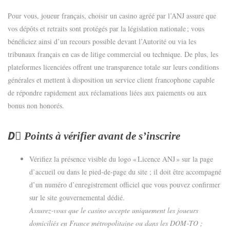
Pour vous, joueur français, choisir un casino agréé par l’ANJ assure que
vos dépôts et retraits sont protégés par la législation nationale ; vous
bénéficiez ainsi d’un recours possible devant l’Autorité ou via les
tribunaux français en cas de litige commercial ou technique. De plus, les
plateformes licenciées offrent une transparence totale sur leurs conditions
générales et mettent à disposition un service client francophone capable
de répondre rapidement aux réclamations liées aux paiements ou aux
bonus non honorés.
D️⃣ Points à vérifier avant de s’inscrire
Vérifiez la présence visible du logo « Licence ANJ » sur la page
d’accueil ou dans le pied‑de‑page du site ; il doit être accompagné
d’un numéro d’enregistrement officiel que vous pouvez confirmer
sur le site gouvernemental dédié.
Assurez‑vous que le casino accepte uniquement les joueurs
domiciliés en France métropolitaine ou dans les DOM‑TO ;