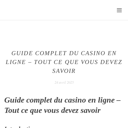
Skip
P
to
M
content
SENTIMENTS
D'UN
JOUR
GUIDE COMPLET DU CASINO EN
LIGNE – TOUT CE QUE VOUS DEVEZ
SAVOIR
22
24 avril 2025
avril
2026
Guide complet du casino en ligne –
Tout ce que vous devez savoir