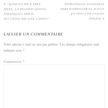
Navigation
“QUALITÀ HD E FREE
ESTRATEGIAS AVANZADAS
PARA DOMINIZAR EL JUEGO
SPINS: LA PIANIFICAZIONE
de
EN VIVO CON CASINO
STRATEGICA PER IL
ONLINE
SUCCESSO NEI LIVE CASINO”
l’article
LAISSER UN COMMENTAIRE
Votre adresse e-mail ne sera pas publiée.
Les champs obligatoires sont
indiqués avec
*
Commentaire
*