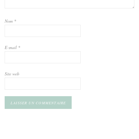
Nom
*
E-mail
*
Site web