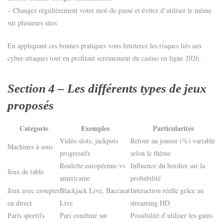
– Changez régulièrement votre mot‑de‑passe et évitez d’utiliser le même
sur plusieurs sites
En appliquant ces bonnes pratiques vous limiterez les risques liés aux
cyber‑attaques tout en profitant sereinement du casino en ligne 2026.
Section 4 – Les différents types de jeux
proposés
Catégorie
Exemples
Particularités
Vidéo slots, jackpots
Retour au joueur (%) variable
Machines à sous
progressifs
selon le thème
Roulette européenne vs
Influence du bordier sur la
Jeux de table
américaine
probabilité
Jeux avec croupier
Blackjack Live, Baccarat
Interaction réelle grâce au
en direct
Live
streaming HD
Paris sportifs
Pari combiné sur
Possibilité d’utiliser les gains