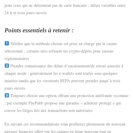
pour ceux qui ne détiennent pas de carte bancaire ; délais variables entre
24 h et trois jours ouvrés
Points essentiels à retenir :
Vérifier que la méthode choisie est prise en charge par le casino
sélectionné ; certains sites refusent les crypto‑dépôts pour raisons
réglementaires
Prendre connaissance des délais d’encaissement/de retrait associés à
chaque mode ; généralement les e‑wallets sont traités sous quelques
minutes tandis que les virements SEPA peuvent prendre jusqu’à trois
jours ouvrés
Toujours choisir une option offrant une protection antifraude reconnue
; par exemple PayPal® propose une garantie « acheteur protégé » qui
couvre les litiges liés aux transactions non autorisées
En suivant ces recommandations vous profiterez pleinement du nouveau
paysage financier offert par les casinos en ligne nouveau tout en