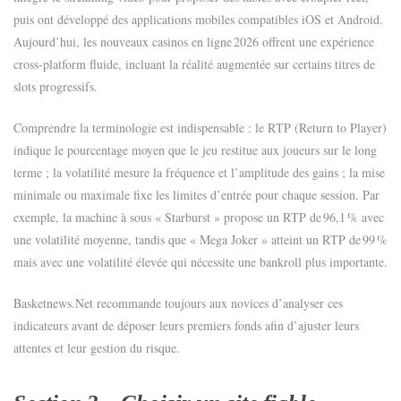
puis ont développé des applications mobiles compatibles iOS et Android.
Aujourd’hui, les nouveaux casinos en ligne 2026 offrent une expérience
cross‑platform fluide, incluant la réalité augmentée sur certains titres de
slots progressifs.
Comprendre la terminologie est indispensable : le RTP (Return to Player)
indique le pourcentage moyen que le jeu restitue aux joueurs sur le long
terme ; la volatilité mesure la fréquence et l’amplitude des gains ; la mise
minimale ou maximale fixe les limites d’entrée pour chaque session. Par
exemple, la machine à sous « Starburst » propose un RTP de 96,1 % avec
une volatilité moyenne, tandis que « Mega Joker » atteint un RTP de 99 %
mais avec une volatilité élevée qui nécessite une bankroll plus importante.
Basketnews.Net recommande toujours aux novices d’analyser ces
indicateurs avant de déposer leurs premiers fonds afin d’ajuster leurs
attentes et leur gestion du risque.