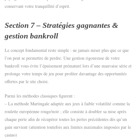
conservant votre tranquillité d’esprit.
Section 7 – Stratégies gagnantes &
gestion bankroll
Le concept fondamental reste simple : ne jamais miser plus que ce que
l’on peut se permettre de perdre. Une gestion rigoureuse de votre
bankroll vous évite l’épuisement prématuré lors d’une mauvaise série et
prolonge votre temps de jeu pour profiter davantage des opportunités
offertes par le site choisi.
Parmi les méthodes classiques figurent :
– La méthode Martingale adaptée aux jeux à faible volatilité comme la
roulette européenne rouge/noir ; elle consiste à doubler sa mise après
chaque perte afin de récupérer toutes les pertes précédentes dès qu’un
gain survient (attention toutefois aux limites maximales imposées par le
casino)