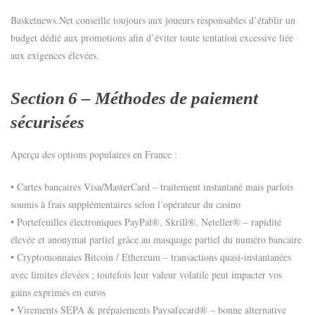
Basketnews.Net conseille toujours aux joueurs responsables d’établir un
budget dédié aux promotions afin d’éviter toute tentation excessive liée
aux exigences élevées.
Section 6 – Méthodes de paiement
sécurisées
Aperçu des options populaires en France :
• Cartes bancaires Visa/MasterCard – traitement instantané mais parfois
soumis à frais supplémentaires selon l’opérateur du casino
• Portefeuilles électroniques PayPal®, Skrill®, Neteller® – rapidité
élevée et anonymat partiel grâce au masquage partiel du numéro bancaire
• Cryptomonnaies Bitcoin / Ethereum – transactions quasi‑instantanées
avec limites élevées ; toutefois leur valeur volatile peut impacter vos
gains exprimés en euros
• Virements SEPA & prépaiements Paysafecard® – bonne alternative