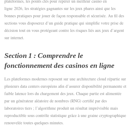
plateformes, les points clés pour repérer un meilleur casino en
ligne 2026, les stratégies gagnantes sur les jeux phares ainsi que les
bonnes pratiques pour jouer de façon responsable et sécurisée. Au fil des
sections vous disposerez d’un guide pratique qui simplifie votre prise de
décision tout en vous protégeant contre les risques liés aux jeux d’argent
sur internet.
Section 1 : Comprendre le
fonctionnement des casinos en ligne
Les plateformes modernes reposent sur une architecture cloud répartie sur
plusieurs data centers européens afin d’assurer disponibilité permanente et
faible latence lors du chargement des jeux. Chaque partie est alimentée
par un générateur aléatoire de nombres (RNG) certifié par des
laboratoires tiers ; l’algorithme produit un résultat imprévisible mais
reproductible sous contrôle statistique grâce à une graine cryptographique
renouvelée toutes quelques minutes.