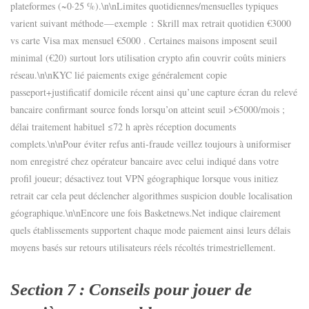
plateformes (~0·25 %).\n\nLimites quotidiennes/mensuelles typiques
varient suivant méthode — exemple ：Skrill max retrait quotidien €3000
vs carte Visa max mensuel €5000 . Certaines maisons imposent seuil
minimal (€20) surtout lors utilisation crypto afin couvrir coûts miniers
réseau.\n\nKYC lié paiements exige généralement copie
passeport+justificatif domicile récent ainsi qu’une capture écran du relevé
bancaire confirmant source fonds lorsqu’on atteint seuil >€5000/mois ;
délai traitement habituel ≤72 h après réception documents
complets.\n\nPour éviter refus anti‑fraude veillez toujours à uniformiser
nom enregistré chez opérateur bancaire avec celui indiqué dans votre
profil joueur; désactivez tout VPN géographique lorsque vous initiez
retrait car cela peut déclencher algorithmes suspicion double localisation
géographique.\n\nEncore une fois Basketnews.Net indique clairement
quels établissements supportent chaque mode paiement ainsi leurs délais
moyens basés sur retours utilisateurs réels récoltés trimestriellement.
Section 7 : Conseils pour jouer de