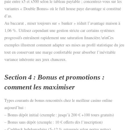
paie entre x5 et x500 selon le tableau paytable ; concentrez‑vous sur les
variantes « Double Bonus» où le full house paye davantage si constitué
d’as.
Au baccarat , miser toujours sur « banker » réduit l’avantage maison à
1,06 %. Utilisez cependant une gestion stricte car certains systèmes
progressifs entraînent rapidement une saturation financière.\n\nCes
exemples illustrent comment adapter ses mises au profil statistique du jeu
tout en conservant une marge confortable pour absorber l’inévitable
variance inhérente aux jeux chanceux.
Section 4 : Bonus et promotions :
comment les maximiser
Types courants de bonus rencontrés chez le meilleur casino online
aujourd’hui :
– Bonus dépôt initial (exemple : jusqu’à 200 € +100 tours gratuits)
– Bonus sans dépôt (exemple : 10 € offerts dès l’inscription)
– Cashback hebdomadaire (5–12 % retournés selon pertes nettes)