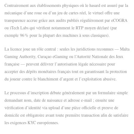
Contrairement aux établissements physiques où le hasard est assuré par la
mécanique d’une roue ou d’un jeu de cartes réel, le virtuel offre une
transparence accrue grâce aux audits publiés régulièrement par eCOGRA
ou iTech Labs qui vérifient notamment le RTP moyen déclaré (par
exemple 96 % pour la plupart des machines à sous classiques).
La licence joue un rôle central : seules les juridictions reconnues — Malta
Gaming Authority, Curaçao eGaming ou l’Autorité Nationale des Jeux
française — peuvent délivrer l’autorisation légale nécessaire pour
accepter des dépôts monétaires français tout en garantissant la protection
du joueur contre le blanchiment d’argent et l’exploitation abusive.
Le processus d’inscription débute généralement par un formulaire simple
demandant nom, date de naissance et adresse e‑mail ; ensuite une
vérification d’identité via upload d’une pièce officielle et preuve de
domicile est obligatoire avant toute première transaction afin de satisfaire
les exigences KYC européennes.