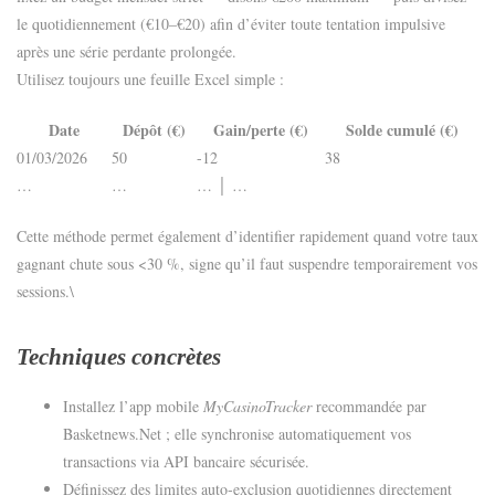
le quotidiennement (€10–€20) afin d’éviter toute tentation impulsive
après une série perdante prolongée.
Utilisez toujours une feuille Excel simple :
Date
Dépôt (€)
Gain/perte (€)
Solde cumulé (€)
01/03/2026
50
-12
38
…
…
… │ …
Cette méthode permet également d’identifier rapidement quand votre taux
gagnant chute sous <30 %, signe qu’il faut suspendre temporairement vos
sessions.\
Techniques concrètes
Installez l’app mobile
MyCasinoTracker
recommandée par
Basketnews.Net ; elle synchronise automatiquement vos
transactions via API bancaire sécurisée.
Définissez des limites auto‑exclusion quotidiennes directement