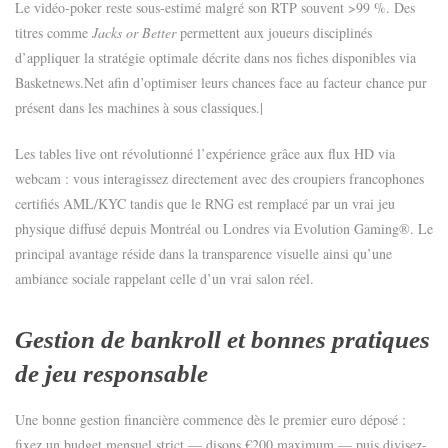
Le vidéo‑poker reste sous‑estimé malgré son RTP souvent >99 %. Des
titres comme
Jacks or Better
permettent aux joueurs disciplinés
d’appliquer la stratégie optimale décrite dans nos fiches disponibles via
Basketnews.Net afin d’optimiser leurs chances face au facteur chance pur
présent dans les machines à sous classiques.|
Les tables live ont révolutionné l’expérience grâce aux flux HD via
webcam : vous interagissez directement avec des croupiers francophones
certifiés AML/KYC tandis que le RNG est remplacé par un vrai jeu
physique diffusé depuis Montréal ou Londres via Evolution Gaming®. Le
principal avantage réside dans la transparence visuelle ainsi qu’une
ambiance sociale rappelant celle d’un vrai salon réel.
Gestion de bankroll et bonnes pratiques
de jeu responsable
Une bonne gestion financière commence dès le premier euro déposé :
fixez un budget mensuel strict — disons €200 maximum — puis divisez-