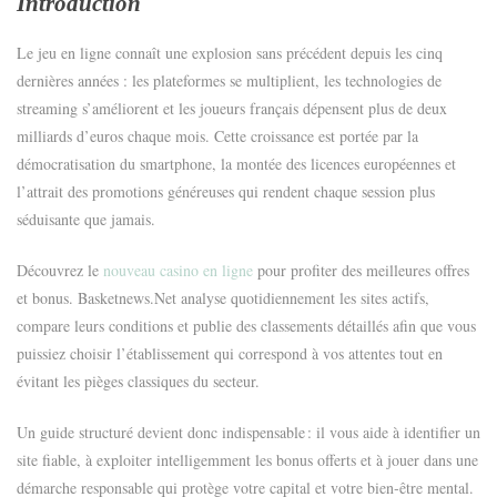
Introduction
Le jeu en ligne connaît une explosion sans précédent depuis les cinq
dernières années : les plateformes se multiplient, les technologies de
streaming s’améliorent et les joueurs français dépensent plus de deux
milliards d’euros chaque mois. Cette croissance est portée par la
démocratisation du smartphone, la montée des licences européennes et
l’attrait des promotions généreuses qui rendent chaque session plus
séduisante que jamais.
Découvrez le
nouveau casino en ligne
pour profiter des meilleures offres
et bonus. Basketnews.Net analyse quotidiennement les sites actifs,
compare leurs conditions et publie des classements détaillés afin que vous
puissiez choisir l’établissement qui correspond à vos attentes tout en
évitant les pièges classiques du secteur.
Un guide structuré devient donc indispensable : il vous aide à identifier un
site fiable, à exploiter intelligemment les bonus offerts et à jouer dans une
démarche responsable qui protège votre capital et votre bien‑être mental.