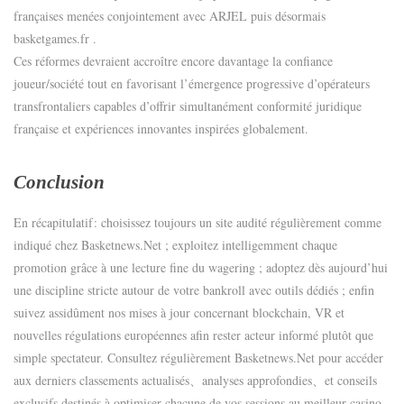
françaises menées conjointement avec ARJEL puis désormais
basketgames.fr .
Ces réformes devraient accroître encore davantage la confiance
joueur/société tout en favorisant l’émergence progressive d’opérateurs
transfrontaliers capables d’offrir simultanément conformité juridique
française et expériences innovantes inspirées globalement.
Conclusion
En récapitulatif : choisissez toujours un site audité régulièrement comme
indiqué chez Basketnews.Net ; exploitez intelligemment chaque
promotion grâce à une lecture fine du wagering ; adoptez dès aujourd’hui
une discipline stricte autour de votre bankroll avec outils dédiés ; enfin
suivez assidûment nos mises à jour concernant blockchain, VR et
nouvelles régulations européennes afin rester acteur informé plutôt que
simple spectateur.​ Consultez régulièrement Basketnews.Net pour accéder
aux derniers classements actualisés、analyses approfondies、et conseils
exclusifs destinés à optimiser chacune de vos sessions au meilleur casino