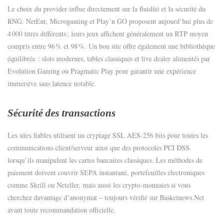
Le choix du provider influe directement sur la fluidité et la sécurité du
RNG. NetEnt, Microgaming et Play’n GO proposent aujourd’hui plus de
4 000 titres différents ; leurs jeux affichent généralement un RTP moyen
compris entre 96 % et 98 %. Un bon site offre également une bibliothèque
équilibrée : slots modernes, tables classiques et live dealer alimentés par
Evolution Gaming ou Pragmatic Play pour garantir une expérience
immersive sans latence notable.
Sécurité des transactions
Les sites fiables utilisent un cryptage SSL AES‑256 bits pour toutes les
communications client/serveur ainsi que des protocoles PCI DSS
lorsqu’ils manipulent les cartes bancaires classiques. Les méthodes de
paiement doivent couvrir SEPA instantané, portefeuilles électroniques
comme Skrill ou Neteller, mais aussi les crypto‑monnaies si vous
cherchez davantage d’anonymat – toujours vérifié sur Basketnews.Net
avant toute recommandation officielle.