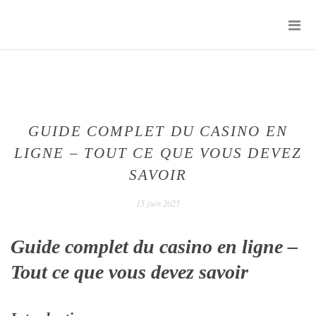
Skip
P
to
M
content
SENTIMENTS
D'UN
JOUR
GUIDE COMPLET DU CASINO EN
LIGNE – TOUT CE QUE VOUS DEVEZ
SAVOIR
1
15 juin 2025
avril
2026
Guide complet du casino en ligne –
Tout ce que vous devez savoir