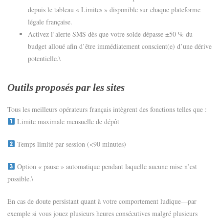
depuis le tableau « Limites » disponible sur chaque plateforme
légale française.
Activez l’alerte SMS dès que votre solde dépasse ±50 % du
budget alloué afin d’être immédiatement conscient(e) d’une dérive
potentielle.\
Outils proposés par les sites
Tous les meilleurs opérateurs français intègrent des fonctions telles que :
Limite maximale mensuelle de dépôt
Temps limité par session (<90 minutes)
Option « pause » automatique pendant laquelle aucune mise n’est
possible.\
En cas de doute persistant quant à votre comportement ludique—par
exemple si vous jouez plusieurs heures consécutives malgré plusieurs