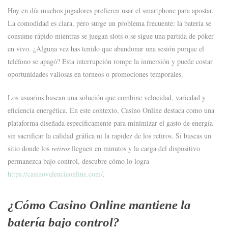
Hoy en día muchos jugadores prefieren usar el smartphone para apostar.
La comodidad es clara, pero surge un problema frecuente: la batería se
consume rápido mientras se juegan slots o se sigue una partida de póker
en vivo. ¿Alguna vez has tenido que abandonar una sesión porque el
teléfono se apagó? Esta interrupción rompe la inmersión y puede costar
oportunidades valiosas en torneos o promociones temporales.
Los usuarios buscan una solución que combine velocidad, variedad y
eficiencia energética. En este contexto, Casino Online destaca como una
plataforma diseñada específicamente para minimizar el gasto de energía
sin sacrificar la calidad gráfica ni la rapidez de los retiros. Si buscas un
sitio donde los
retiros
lleguen en minutos y la carga del dispositivo
permanezca bajo control, descubre cómo lo logra
https://casinovalenciaonline.com/
.
¿Cómo Casino Online mantiene la
batería bajo control?