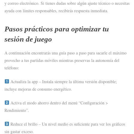
y correo electrónico. Si tienes dudas sobre algún ajuste técnico o necesitas
ayuda con límites responsables, recibirás respuesta inmediata.
Pasos prácticos para optimizar tu
sesión de juego
A continuación encontrarás una guía paso a paso para sacarle el máximo
provecho a tus partidas móviles mientras preservas la autonomía del
teléfono:
Actualiza la app – Instala siempre la última versión disponible;
incluye mejoras de consumo energético.
Activa el modo ahorro dentro del menú “Configuración >
Rendimiento”.
Reduce el brillo – Un nivel medio es suficiente para ver los gráficos
sin gastar exceso.