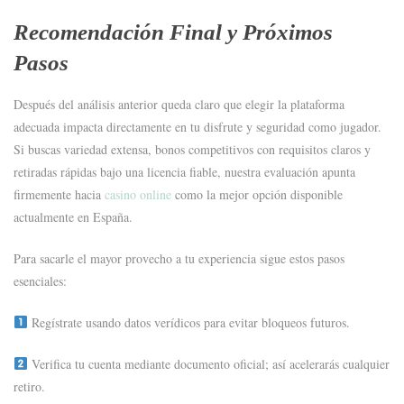
Recomendación Final y Próximos
Pasos
Después del análisis anterior queda claro que elegir la plataforma
adecuada impacta directamente en tu disfrute y seguridad como jugador.​
Si buscas variedad extensa, bonos competitivos con requisitos claros y
retiradas rápidas bajo una licencia fiable, nuestra evaluación apunta
firmemente hacia
casino online
como la mejor opción disponible
actualmente en España.
Para sacarle el mayor provecho a tu experiencia sigue estos pasos
esenciales:
Regístrate usando datos verídicos para evitar bloqueos futuros.
Verifica tu cuenta mediante documento oficial; así acelerarás cualquier
retiro.