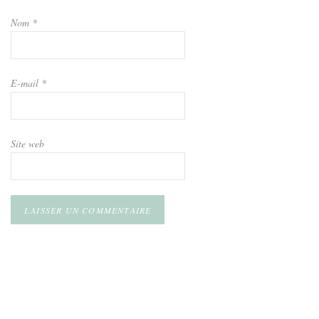
Nom
*
E-mail
*
Site web